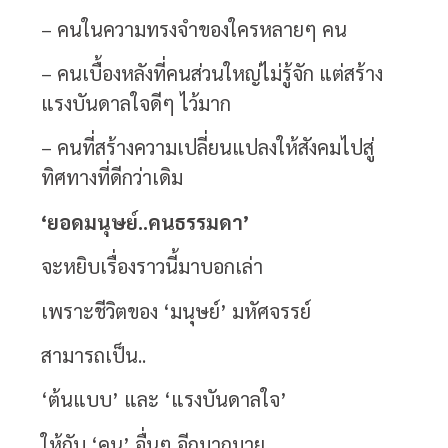
– คนในความทรงจำของใครหลายๆ คน
– คนเบื้องหลังที่คนส่วนใหญ่ไม่รู้จัก แต่สร้าง
แรงบันดาลใจดีๆ ไว้มาก
– คนที่สร้างความเปลี่ยนแปลงให้สังคมไปสู่
ทิศทางที่ดีกว่าเดิม
‘
ยอดมนุษย์
..
คนธรรมดา
’
จะหยิบเรื่องราวนี้มาบอกเล่า
เพราะชีวิตของ ‘มนุษย์’ มหัศจรรย์
สามารถเป็น..
‘ต้นแบบ’ และ ‘แรงบันดาลใจ’
ให้กับ ‘คน’ อื่นๆ อีกมากมาย