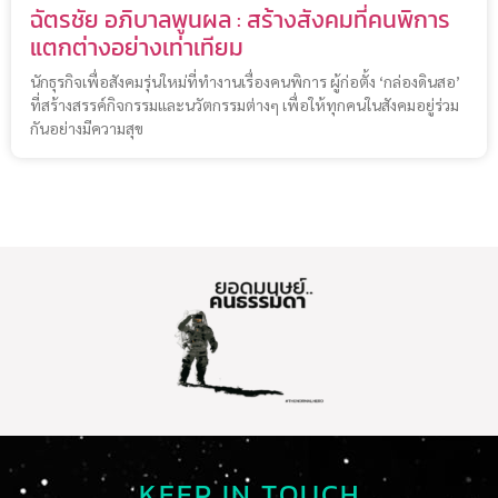
ฉัตรชัย อภิบาลพูนผล : สร้างสังคมที่คนพิการ
แตกต่างอย่างเท่าเทียม
นักธุรกิจเพื่อสังคมรุ่นใหม่ที่ทำงานเรื่องคนพิการ ผู้ก่อตั้ง ‘กล่องดินสอ’
ที่สร้างสรรค์กิจกรรมและนวัตกรรมต่างๆ เพื่อให้ทุกคนในสังคมอยู่ร่วม
กันอย่างมีความสุข
KEEP IN TOUCH