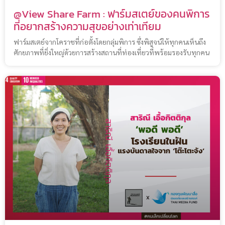
@View Share Farm : ฟาร์มสเตย์ของคนพิการ
ที่อยากสร้างความสุขอย่างเท่าเทียม
ฟาร์มสเตย์จากโคราชที่ก่อตั้งโดยกลุ่มพิการ ซึ่งพิสูจน์ให้ทุกคนเห็นถึง
ศักยภาพที่ยิ่งใหญ่ด้วยการสร้างสถานที่ท่องเที่ยวที่พร้อมรองรับทุกคน