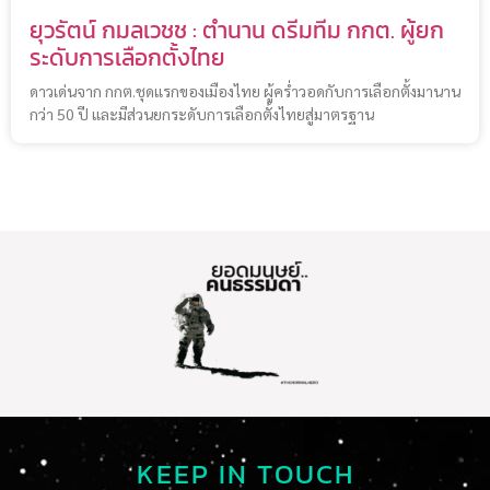
ยุวรัตน์ กมลเวชช : ตำนาน ดรีมทีม กกต. ผู้ยก
ระดับการเลือกตั้งไทย
ดาวเด่นจาก กกต.ชุดแรกของเมืองไทย ผู้คร่ำวอดกับการเลือกตั้งมานาน
กว่า 50 ปี และมีส่วนยกระดับการเลือกตั้งไทยสู่มาตรฐาน
KEEP IN TOUCH