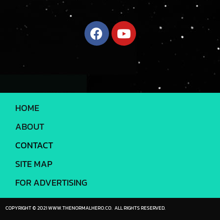
HOME
ABOUT
CONTACT
SITE MAP
FOR ADVERTISING
COPYRIGHT © 2021 WWW.THENORMALHERO.CO. ALL RIGHTS RESERVED.