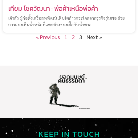
เทียม โชควัฒนา : พ่อค้าเหนือพ่อค้า
เจ้าสัว ผู้ก่อตั้งเครือสหพัฒน์ เติบโตก้าวกระโดดจากธุรกิจรุ่นพ่อ ด้วย
การมองเห็นน้ำหนักที่แตกต่างของเสื้อกับน้ำตาล
« Previous
1
2
3
Next »
KEEP IN TOUCH