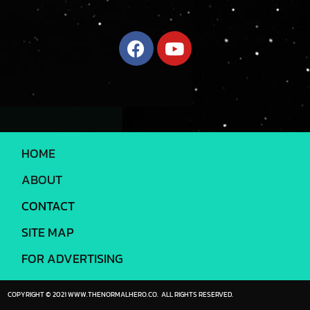
HOME
ABOUT
CONTACT
SITE MAP
FOR ADVERTISING
COPYRIGHT © 2021 WWW.THENORMALHERO.CO. ALL RIGHTS RESERVED.