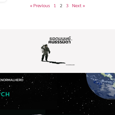
« Previous
1
2
3
Next »
UCH