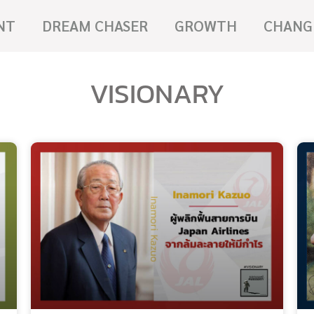
NT
DREAM CHASER
GROWTH
CHANG
VISIONARY