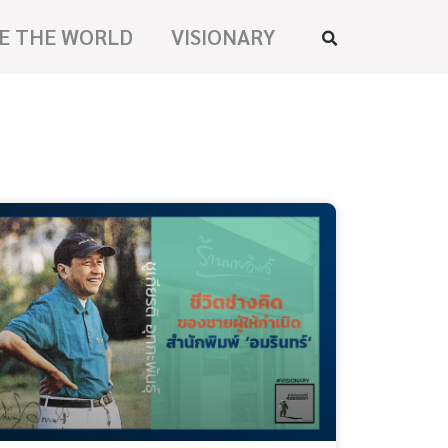
E THE WORLD
VISIONARY