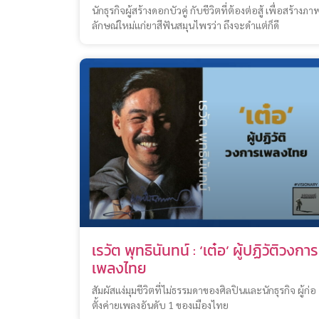
นักธุรกิจผู้สร้างดอกบัวคู่ กับชีวิตที่ต้องต่อสู้ เพื่อสร้างภา
ลักษณ์ใหม่แก่ยาสีฟันสมุนไพรว่า ถึงจะดำแต่ก็ดี
เรวัต พุทธินันทน์ : ‘เต๋อ’ ผู้ปฏิวัติวงการ
เพลงไทย
สัมผัสแง่มุมชีวิตที่ไม่ธรรมดาของศิลปินและนักธุรกิจ ผู้ก่อ
ตั้งค่ายเพลงอันดับ 1 ของเมืองไทย