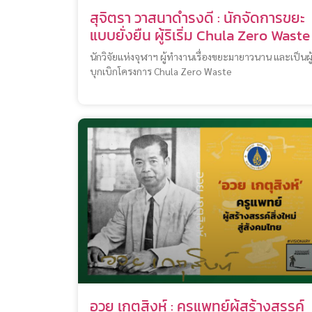
สุจิตรา วาสนาดำรงดี : นักจัดการขยะ
แบบยั่งยืน ผู้ริเริ่ม Chula Zero Waste
นักวิจัยแห่งจุฬาฯ ผู้ทำงานเรื่องขยะมายาวนาน และเป็นผู
บุกเบิกโครงการ Chula Zero Waste
อวย เกตุสิงห์ : ครูแพทย์ผู้สร้างสรรค์