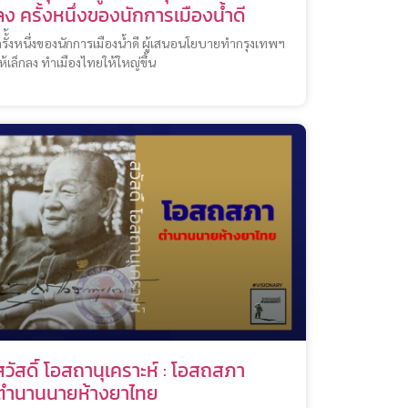
ลง ครั้งหนึ่งของนักการเมืองน้ำดี
รั้้งหนึ่งของนักการเมืองน้ำดี ผู้เสนอนโยบายทำกรุงเทพฯ
ห้เล็กลง ทำเมืองไทยให้ใหญ่ขึ้น
สวัสดิ์ โอสถานุเคราะห์ : โอสถสภา
ตำนานนายห้างยาไทย