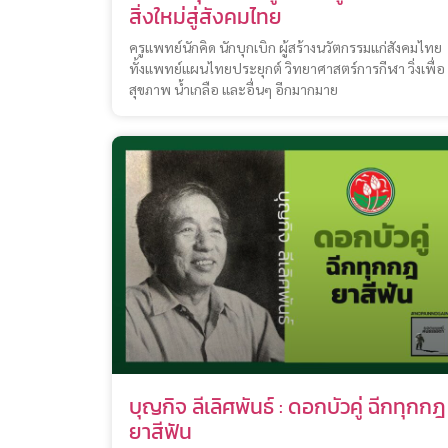
สิ่งใหม่สู่สังคมไทย
ครูแพทย์นักคิด นักบุกเบิก ผู้สร้างนวัตกรรมแก่สังคมไทย
ทั้งแพทย์แผนไทยประยุกต์ วิทยาศาสตร์การกีฬา วิ่งเพื่อ
สุขภาพ น้ำเกลือ และอื่นๆ อีกมากมาย
บุญกิจ ลีเลิศพันธ์ : ดอกบัวคู่ ฉีกทุกกฎ
ยาสีฟัน