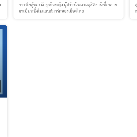
พ
การต่อสู้ของนักธุรกิจหญิง ผู้สร้างโรงแรมดุสิตธานี ซึ่งกลาย
ส
มาเป็นหนึ่งในแลนด์มาร์กของเมืองไทย
ก