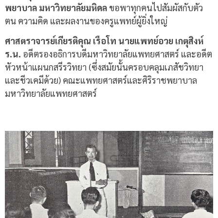
พยาบาล มหาวิทยาลัยมหิดล
ขอพาทุกคนไปสัมผัสกับตัว
ตน ความคิด และผลงานของครูแพทย์ผู้ยิ่งใหญ่
ศาสตราจารย์เกียรติคุณ เรือโท นายแพทย์อวย เกตุสิงห์
ร
.
น
.
อดีตรองอธิการบดีมหาวิทยาลัยแพทยศาสตร์ และอดีต
หัวหน้าแผนกสรีรวิทยา
(
ซึ่งสมัยนั้นครอบคลุมเภสัชวิทยา
และชีวเคมีด้วย
)
คณะแพทยศาสตร์และศิริราชพยาบาล
มหาวิทยาลัยแพทยศาสตร์