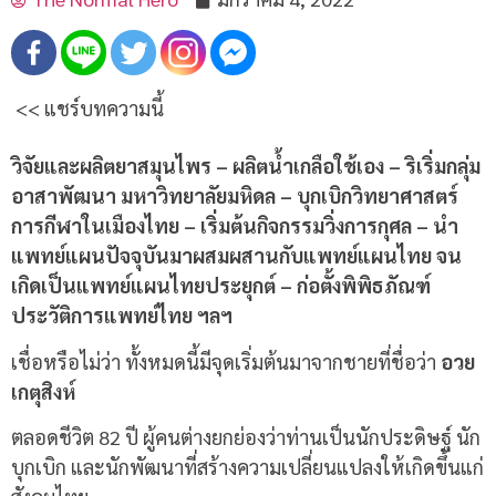
<< แชร์บทความนี้
วิจัยและผลิตยาสมุนไพร
–
ผลิตน้ำเกลือใช้เอง
–
ริเริ่มกลุ่ม
อาสาพัฒนา มหาวิทยาลัยมหิดล
–
บุกเบิกวิทยาศาสตร์
การกีฬาในเมืองไทย
–
เริ่มต้นกิจกรรมวิ่งการกุศล
–
นำ
แพทย์แผนปัจจุบันมาผสมผสานกับแพทย์แผนไทย จน
เกิดเป็นแพทย์แผนไทยประยุกต์
–
ก่อตั้งพิพิธภัณฑ์
ประวัติการแพทย์ไทย ฯลฯ
เชื่อหรือไม่ว่า ทั้งหมดนี้มีจุดเริ่มต้นมาจากชายที่ชื่อว่า
อวย
เกตุสิงห์
ตลอดชีวิต
82
ปี ผู้คนต่างยกย่องว่าท่านเป็นนักประดิษฐ์ นัก
บุกเบิก และนักพัฒนาที่สร้างความเปลี่ยนแปลงให้เกิดขึ้นแก่