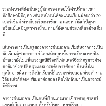
รวมทั้งบางทียังเป็นครูผู้ปกครอง คอยให้คำปรึกษาเวลา
นักศึกษามีปัญหา เช่น คนไหนได้คะแนนเรียนน้อยกว่า 70
เปอร์เซ็นต์ ท่านก็จะเรียกมาซักถาม และหาวิธีแก้ปัญหา
หรือแม้แต่ปัญหาทางบ้าน ท่านก็ยังตามช่วยเหลืออย่างเต็ม
ที่
เส้นทางการเป็นครูของอาจารย์หมออวยเริ่มต้นจากการเป็น
นักเรียนผู้ช่วยอาจารย์ โดยสมัยก่อนนั้นการเรียนแพทย์ใน
บ้านเรายังไม่แข็งแรง มูลนิธิร็อกกี้เฟลเลอร์จึงส่งครูชาวต่าง
ชาติมาช่วยปรับปรุงและยกระดับการศึกษา ซึ่งหนึ่งใน
กุศโลบายคือ การดึงนักเรียนที่มีแววมาช่วยสอน ช่วยทำงาน
วิจัย แล้วก็ค่อยๆ พัฒนาต่อยอด เพื่อให้กลับมาเป็นอาจารย์
ที่ศิริราช
อาจารย์หมออวยเป็นคนที่เรียนเก่งมาก เชี่ยวชาญศาสตร์
แพทย์เกือบทุกแขนง ทั้ง สรีรวิทยา, พยาธิวิทยา,