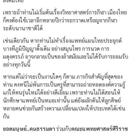
สังคมไทย
เพราะถ้าท่านไม่เริ่มต้นเรื่องวิทยาศาสตร์การกีฬา เมืองไทย
ก็คงต้องใช้เวลาอีกหลายปีกว่าจะกวาดเหรียญจากกีฬา
ระดับนานาชาติได้
เช่นเดียวกัน หากท่านไม่ทำเรื่องแพทย์แผนไทยประยุกต์
บางทีภูมิปัญญาดั้งเดิม อย่างสมุนไพร การนวด การ
ผดุงครรภ์ อาจกลายเป็นของล้าสมัยและไม่ได้รับการยอมรับ
อย่างทุกวันนี้
หากแต่ไม่ว่าจะเป็นงานใดๆ ก็ตาม ภารกิจสำคัญที่สุดของ
ท่าน คงหนีไม่พ้นการเป็นครูที่สามารถถ่ายทอดองค์ความรู้
แก่ให้คนรุ่นใหม่ได้อย่างดีเยี่ยม เพราะท่านไม่ได้สอนให้
นักศึกษาแพทย์เป็นหมอเท่านั้น แต่ยังผลักดันให้ลูกศิษย์
หลายคนช่วยกันสร้างความเปลี่ยนแปลงให้ประเทศได้เช่น
กัน
ยอดมนุษย์
..
คนธรรมดา
ร่วมกับ
คณะแพทยศาสตร์ศิริราช