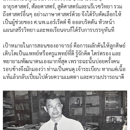
อายุรศาสตร์, ศัลยศาสตร์, สูติศาสตร์และนรีเวชวิทยา รวม
ถึงศาสตร์อื่นๆ อย่างภาษาศาสตร์ด้วย จึงได้รับคัดเลือกให้
เป็นผู้ช่วยของ ศ.นพ.แอร์เร็ตต์ ซี ออลบริตตัน หัวหน้า
แผนกสรีรวิทยา และพอเรียนจบก็ได้รับการบรรจุทันที
เป้าหมายในการสอนของอาจารย์ คือการผลักดันให้ลูกศิษย์
เติบโตเป็นแพทย์หรือครูแพทย์ที่ดี รู้จักคิด ไตร่ตรอง และ
พยายามพัฒนาตนเองมากที่สุด เพราะฉะนั้นบ่อยครั้งคน
รอบข้างจึงมักมองว่า ท่านเป็นคนดุ เจ้าระเบียบ หากแต่เนื้อ
แท้แล้วกลับเปี่ยมไปด้วยความเมตตา และความปรารถนาดี