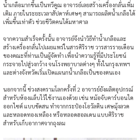
น้ำเกลือมากขึ้นเป็นทวีคูณ อาจารย์เลยสร้างเครื่องกลั่นเพิ่ม
เติม ภายในระยะเวลาสัปดาห์เศษๆ สามารถผลิตน้ำเกลือได้
เพิ่มขึ้นเท่าตัว ช่วยชีวิตคนได้มหาศาล
จากความสำเร็จครั้งนั้น อาจารย์จึงนำวิธีทำน้ำเกลือและ
สร้างเครื่องกลั่นไปเผยแพร่ในสารศิริราช วารสารรายเดือน
ของคณะที่ท่านเป็นผู้จัดทำ เพื่อนำความรู้ที่มีประโยชน์
กระจายไปสู่วงกว้าง จนโรงพยาบาลต่างๆ ทั้งในกรุงเทพฯ
และต่างจังหวัดเริ่มเปิดแผนกน้ำเกลือเป็นของตนเอง
นอกจากนี้ ช่วงสงครามโลกครั้งที่ 2 อาจารย์ยังผลิตอุปกรณ์
สำหรับห้องแล็บไว้ใช้งานเองด้วย เช่น หม้อจับคาร์บอนได
ออกไซต์ แบบขัดสน ทำจากกระป๋องโอวัลติน เศษมุ้งลวด
และหลอดทองเหลือง หรือหลอดฮอลเดน แบบศิริราช
สำหรับเก็บอากาศจากถุงลม