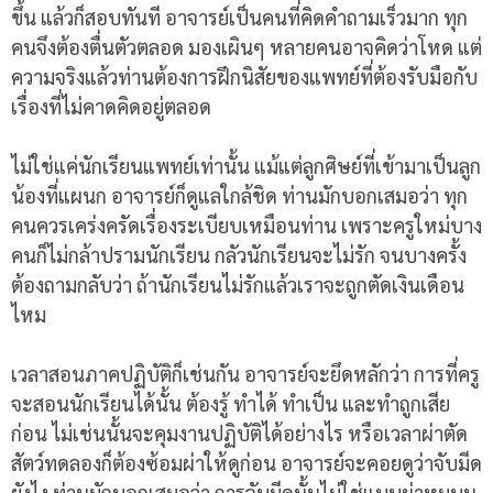
ขึ้น แล้วก็สอบทันที อาจารย์เป็นคนที่คิดคำถามเร็วมาก ทุก
คนจึงต้องตื่นตัวตลอด มองเผินๆ หลายคนอาจคิดว่าโหด แต่
ความจริงแล้วท่านต้องการฝึกนิสัยของแพทย์ที่ต้องรับมือกับ
เรื่องที่ไม่คาดคิดอยู่ตลอด
ไม่ใช่แค่นักเรียนแพทย์เท่านั้น แม้แต่ลูกศิษย์ที่เข้ามาเป็นลูก
น้องที่แผนก อาจารย์ก็ดูแลใกล้ชิด ท่านมักบอกเสมอว่า ทุก
คนควรเคร่งครัดเรื่องระเบียบเหมือนท่าน เพราะครูใหม่บาง
คนก็ไม่กล้าปรามนักเรียน กลัวนักเรียนจะไม่รัก จนบางครั้ง
ต้องถามกลับว่า ถ้านักเรียนไม่รักแล้วเราจะถูกตัดเงินเดือน
ไหม
เวลาสอนภาคปฏิบัติก็เช่นกัน อาจารย์จะยึดหลักว่า การที่ครู
จะสอนนักเรียนได้นั้น ต้องรู้ ทำได้ ทำเป็น และทำถูกเสีย
ก่อน ไม่เช่นนั้นจะคุมงานปฏิบัติได้อย่างไร หรือเวลาผ่าตัด
สัตว์ทดลองก็ต้องซ้อมผ่าให้ดูก่อน อาจารย์จะคอยดูว่าจับมีด
ยังไง ท่านมักบอกเสมอว่า การจับมีดนั้นไม่ใช่แบบผ่าหมูบน