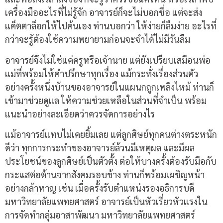
เครื่องมืออะไรที่ไม่รู้จัก อาจารย์ก็จะไม่บอกชื่อ แต่จะส่ง
แค็ตตาล็อกให้ไปค้นเอง ท่านบอกว่า ให้ง่ายก็ลืมง่าย อะไรที่
กว่าจะรู้ต้องใช้ความพยายามก่อนจะจำได้ไม่มีวันลืม
อาจารย์จึงไม่ใช่แค่ครูหรือเจ้านาย แต่ยังเปรียบเสมือนพ่อ
แม่ที่พร้อมให้คำปรึกษาทุกเรื่อง แม้กระทั่งเรื่องส่วนตัว
อย่างครั้งหนึ่งบ้านของอาจารย์ในแผนกถูกเพลิงไหม้ ท่านก็
เข้ามาช่วยดูแล ให้ความช่วยเหลือในส่วนที่จำเป็น พร้อม
แนะนำอย่างละเอียดว่าควรจัดการอย่างไร
แม้อาจารย์แทบไม่เคยยิ้มเลย แต่ลูกศิษย์ทุกคนต่างตระหนัก
ดีว่า ทุกการกระทำของอาจารย์ล้วนมีเหตุผล และมีผล
ประโยชน์ของลูกศิษย์เป็นตัวตั้ง ต่อให้บางครั้งต้องรับมือกับ
กระแสต่อต้านจากสังคมรอบข้าง ท่านก็พร้อมเผชิญหน้า
อย่างกล้าหาญ เช่น เมื่อครั้งรับตำแหน่งรองอธิการบดี
มหาวิทยาลัยแพทยศาสตร์ อาจารย์เป็นหัวเรี่ยวหัวแรงใน
การจัดทำกลุ่มอาสาพัฒนา มหาวิทยาลัยแพทยศาสตร์