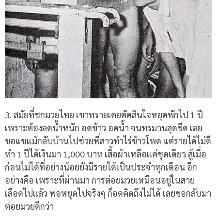
3. สมัยที่ชกมวยไทย เขาทรายเคยตัดสินใจหยุดพักไป 1 ปี
เพราะต้องลดน้ำหนัก อดข้าว อดน้ำ จนทรมานสุดขีด เลย
ขอแชแม้กลับบ้านไปช่วยพี่สาวทำไร่ข้าวโพด แต่รายได้ไม่ดี
ทำ 1 ปีได้เงินมา 1,000 บาท เสื้อผ้าเหลือแค่ชุดเดียว สู้เมื่อ
ก่อนไม่ได้ที่อย่างน้อยยังมีรายได้เป็นประจำทุกเดือน อีก
อย่างคือ เพราะที่ผ่านมา การต่อยมวยเหมือนอยู่ในสาย
เลือดไปแล้ว พอหยุดไปจริงๆ ก็อดคิดถึงไม่ได้ เลยขอกลับมา
ต่อยมวยดีกว่า