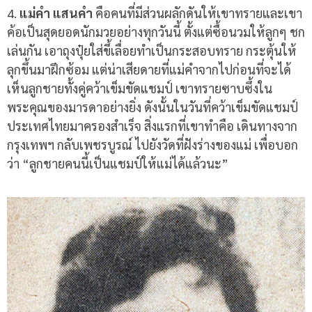
4.
แม่คำ
แสนคำ
คือคนที่มีส่วนผลักดันให้เขาทรายและเขา
ค้อเป็นสุดยอดนักมวยอย่างทุกวันนี้ ตั้งแต่ซื้อนวมให้ลูกๆ ชก
เล่นกัน เอาถุงปุ๋ยใส่ขี้เลื่อยทำเป็นกระสอบทราย กระตุ้นให้
ลุกขึ้นมาฝึกซ้อม แต่น่าเสียดายที่แม่คำจากไปก่อนที่จะได้
เห็นลูกชายทั้งคู่คว้าเข็มขัดแชมป์ เขาทรายซาบซึ้งใน
พระคุณของมารดาอย่างยิ่ง ดังนั้นในวันที่คว้าเข็มขัดแชมป์
ประเทศไทยมาครองสำเร็จ สิ่งแรกที่เขาทำคือ เดินทางจาก
กรุงเทพ
ฯ กลับเพชรบูรณ์ ไปยังวัดที่ฝังร่างของแม่ เพื่อบอก
ว่า
“
ลูกชายคนนี้เป็นแชมป์ให้แม่ได้แล้วนะ
”