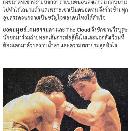
ถึงขนาดที่เขาทรายบอกว่า ถ้าเป็นคนอื่นคงเลิกล้ม กลับบ้าน
ไปทำไร่ไถนาแล้ว แต่เพราะเขาเป็นคนอดทน จึงก้าวข้ามทุก
อุปสรรคจนกลายเป็นขวัญใจของคนไทยได้สำเร็จ
ยอดมนุษย์
..
คนธรรมดา
และ
The Cloud
จึงชักชวนวีรบุรุษ
นักชกมาร่วมถ่ายทอดเส้นการต่อสู้ทั้งในและนอกสังเวียนที่
ต้องแลกมาด้วยคราบน้ำตา และความพยายามสุดหัวใจ