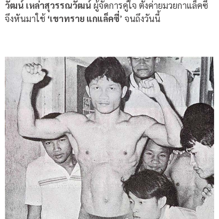
วัฒน์
เหล่าสุวรรณวัฒน์
ผู้จัดการคู่ใจ ตั้งค่ายมวยกาแล็คซี่
จึงหันมาใช้
‘
เขาทราย
แกแล็คซี่
’
จนถึงวันนี้