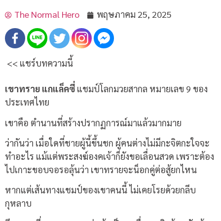
The Normal Hero
พฤษภาคม 25, 2025
<< แชร์บทความนี้
เขาทราย แกแล็คซี่
แชมป์โลกมวยสากล หมายเลข 9 ของ
ประเทศไทย
เขาคือ ตำนานที่สร้างปรากฏการณ์มาแล้วมากมาย
ว่ากันว่า เมื่อใดที่ชายผู้นี้ขึ้นชก ผู้คนต่างไม่มีกะจิตกะใจจะ
ทำอะไร แม้แต่พระสงฆ์องคเจ้าก็ยังขอเลื่อนสวด เพราะต้อง
ไปเกาะขอบจอรอลุ้นว่า เขาทรายจะน็อกคู่ต่อสู้ยกไหน
หากแต่เส้นทางแชมป์ของเขาคนนี้ ไม่เคยโรยด้วยกลีบ
กุหลาบ