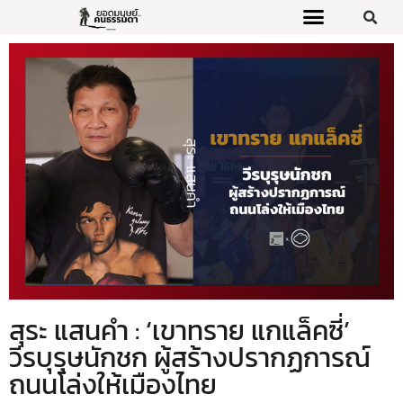
สุระ แสนคำ : ‘เขาทราย แกแล็คซี่’
วีรบุรุษนักชก ผู้สร้างปรากฏการณ์
ถนนโล่งให้เมืองไทย