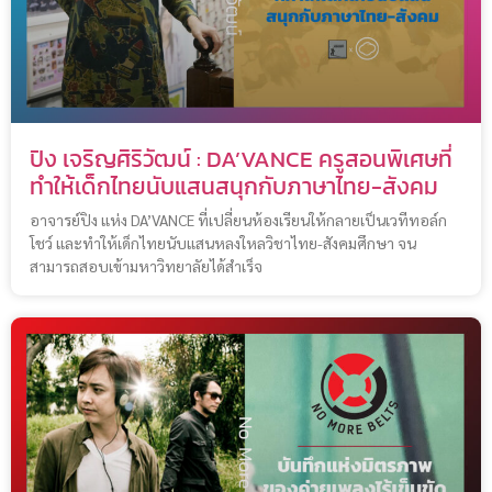
ปิง เจริญศิริวัฒน์ : DA’VANCE ครูสอนพิเศษที่
ทำให้เด็กไทยนับแสนสนุกกับภาษาไทย-สังคม
อาจารย์ปิง แห่ง DA’VANCE ที่เปลี่ยนห้องเรียนให้กลายเป็นเวทีทอล์ก
โชว์ และทำให้เด็กไทยนับแสนหลงใหลวิชาไทย-สังคมศึกษา จน
สามารถสอบเข้ามหาวิทยาลัยได้สำเร็จ