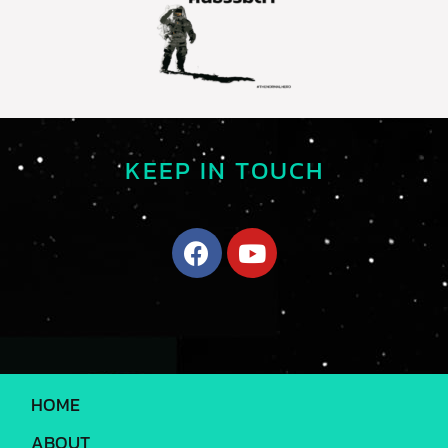
KEEP IN TOUCH
HOME
ABOUT