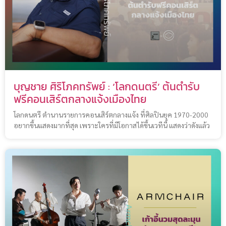
บุญชาย ศิริโภคทรัพย์ : ‘โลกดนตรี’ ต้นตำรับ
ฟรีคอนเสิร์ตกลางแจ้งเมืองไทย
โลกดนตรี ตำนานรายการคอนเสิร์ตกลางแจ้ง ที่ศิลปินยุค 1970-2000
อยากขึ้นแสดงมากที่สุด เพราะใครที่มีโอกาสได้ขึ้นเวทีนี้ แสดงว่าดังแล้ว