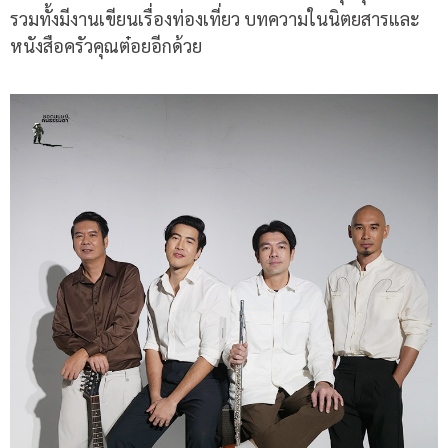
รวมทั้งมีงานเขียนเรื่องท่องเที่ยว บทความในนิตยสารและ
หนังสือครัวคุณต๋อยอีกด้วย