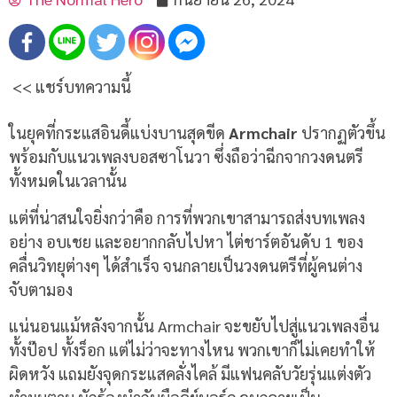
<< แชร์บทความนี้
ในยุคที่กระแสอินดี้แบ่งบานสุดขีด
Armchair
ปรากฏตัวขึ้น
พร้อมกับแนวเพลงบอสซาโนวา ซึ่งถือว่าฉีกจากวงดนตรี
ทั้งหมดในเวลานั้น
แต่ที่น่าสนใจยิ่งกว่าคือ การที่พวกเขาสามารถส่งบทเพลง
อย่าง อบเชย และอยากกลับไปหา ไต่ชาร์ตอันดับ 1 ของ
คลื่นวิทยุต่างๆ ได้สำเร็จ จนกลายเป็นวงดนตรีที่ผู้คนต่าง
จับตามอง
แน่นอนแม้หลังจากนั้น Armchair จะขยับไปสู่แนวเพลงอื่น
ทั้งป๊อป ทั้งร็อก แต่ไม่ว่าจะทางไหน พวกเขาก็ไม่เคยทำให้
ผิดหวัง แถมยังจุดกระแสคลั่งไคล้ มีแฟนคลับวัยรุ่นแต่งตัว