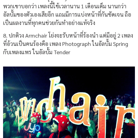
พวกเขาบอกว่า เพลงนี้ใช้เวลานาน 1 เดือนเต็ม นานกว่า
อัลบั้มของตัวเองเสียอีก แถมมีการแบ่งหน้าที่กันชัดเจน ถือ
เป็นผลงานที่ทุกคนช่วยกันทำอย่างแท้จริง
8.
ปกติวง
Armchair
โย่งจะรับหน้าที่ร้องนำ แต่มีอยู่
2
เพลง
ที่อ้วนเป็นคนร้องคือ เพลง
Photograph
ในอัลบั้ม
Spring
กับเพลงแพร ในอัลบั้ม
Tender