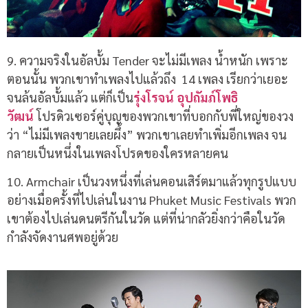
9. ความจริงในอัลบั้ม Tender จะไม่มีเพลง น้ำหนัก เพราะ
ตอนนั้น พวกเขาทำเพลงไปแล้วถึง
14 เพลง เรียกว่าเยอะ
จนล้นอัลบั้มแล้ว แต่ก็เป็น
รุ่งโรจน์ อุปถัมภ์โพธิ
วัฒน์
โปรดิวเซอร์คู่บุญของพวกเขาที่บอกกับพี่ใหญ่ของวง
ว่า “ไม่มีเพลงขายเลยผึ้ง” พวกเขาเลยทำเพิ่มอีกเพลง จน
กลายเป็นหนึ่งในเพลงโปรดของใครหลายคน
10. Armchair
เป็นวงหนึ่งที่เล่นคอนเสิร์ตมาแล้วทุกรูปแบบ
อย่างเมื่อครั้งที่ไปเล่นในงาน
Phuket Music Festivals
พวก
เขาต้องไปเล่นดนตรีกันในวัด แต่ที่น่ากลัวยิ่งกว่าคือในวัด
กำลังจัดงานศพอยู่ด้วย