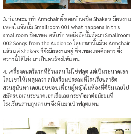
3. ก่อนจะมาทำ Armchair ผึ้งเคยทำวงชื่อ Shakers มีผลงาน
เพลงในอัลบั้ม Smallroom 001 what happens in this
smallroom ชื่อเพลง หลับรัก พอถึงอัลบั้มถัดมา Smallroom
002 Songs from the Audience โดยเวลานั้นมีวง Armchair
แล้ว แต่ Shakers ก็ยังมีผลงานอยู่ ชื่อเพลงเธอคือดาว ซึ่ง
คราวนี้ได้โย่ง มาเป็นคนร้องให้แทน
4.
เครื่องดนตรีแรกที่อ้วนเล่น ไม่ใช่ฟลุต แต่เป็นระนาดเอก
โดยเขาให้เหตุผลว่า สมัยเรียนประถมที่โรงเรียนสาธิต
สวนสุนันทา เคยแอบชอบเพื่อนผู้หญิงในห้องที่ตีขิม เลยไป
สมัครขอเล่นระนาดเอกเสียเลย กระทั่งมาต่อมัธยมที่
โรงเรียนสวนกุหลาบฯ จึงหันมาเป่าฟลุตแทน