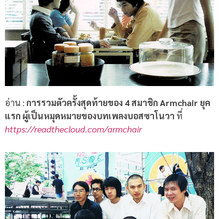
อ่าน :
การรวมตัวครั้งสุดท้ายของ 4 สมาชิก Armchair ยุค
แรก ผู้เป็นหมุดหมายของบทเพลงบอสซาโนวา
ที่
https://readthecloud.com/armchair