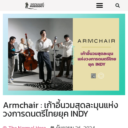
Armchair : เก้าอี้นวมสุดละมุนแห่ง
วงการดนตรีไทยยุค INDY
The Normal Hero
กันยายน 26, 2024