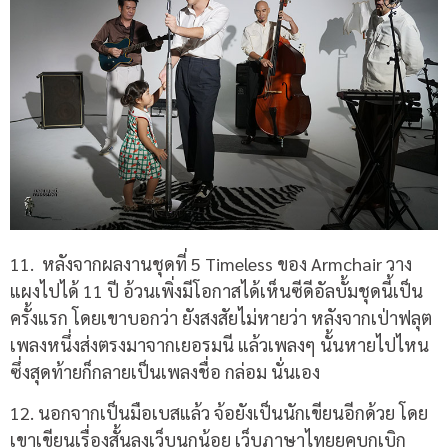
11.
หลังจากผลงานชุดที่ 5 Timeless ของ Armchair วาง
แผงไปได้ 11 ปี อ้วนเพิ่งมีโอกาสได้เห็นซีดีอัลบั้มชุดนี้เป็น
ครั้งแรก โดยเขาบอกว่า ยังสงสัยไม่หายว่า หลังจากเป่าฟลุต
เพลงหนึ่งส่งตรงมาจากเยอรมนี แล้วเพลงๆ นั้นหายไปไหน
ซึ่งสุดท้ายก็กลายเป็นเพลงชื่อ กล่อม นั่นเอง
12.
นอกจากเป็นมือเบสแล้ว จ้อยังเป็นนักเขียนอีกด้วย โดย
เขาเขียนเรื่องสั้นลงเว็บนกน้อย เว็บภาษาไทยยุคบุกเบิก