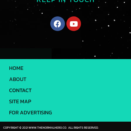
HOME
ABOUT
CONTACT
SITE MAP
FOR ADVERTISING
COPYRIGHT © 2021 WWW.THENORMALHERO.CO. ALL RIGHTS RESERVED.