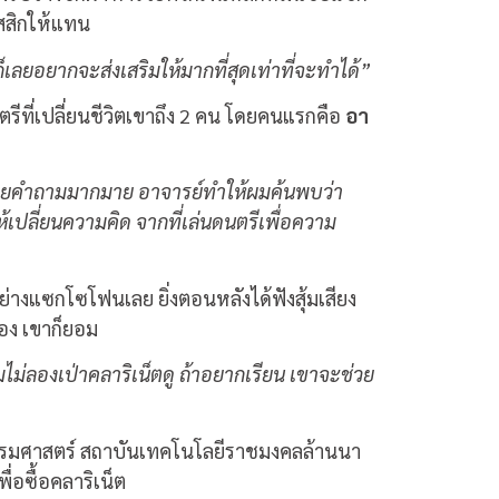
าสสิกให้แทน
เลยอยากจะส่งเสริมให้มากที่สุดเท่าที่จะทำได้”
ตรีที่เปลี่ยนชีวิตเขาถึง 2 คน โดยคนแรกคือ
อา
ไปด้วยคำถามมากมาย อาจารย์ทำให้ผมค้นพบว่า
ห้เปลี่ยนความคิด จากที่เล่นดนตรีเพื่อความ
ย่างแซกโซโฟนเลย ยิ่งตอนหลังได้ฟังสุ้มเสียง
สอง เขาก็ยอม
มไม่ลองเป่าคลาริเน็ตดู ถ้าอยากเรียน เขาจะช่วย
กรรมศาสตร์ สถาบันเทคโนโลยีราชมงคลล้านนา
ื่อซื้อคลาริเน็ต