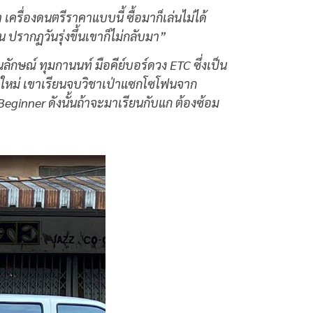
รื่องดนตรีราคาแบบนี้ ซื้อมาก็เล่นไม่ได้
ปรากฏวันรุ่งขึ้นเขาก็ไม่กลับมา”
ลักษณ์ ทุมกานนท์ มือคีย์บอร์ดวง
ETC
ซึ่งเป็น
ียงใหม่ เขาเรียนจบวิชาเป่าแซกโซโฟนจาก
Beginner
ดังนั้นถ้าจะมาเรียนกับแก ต้องซ้อม