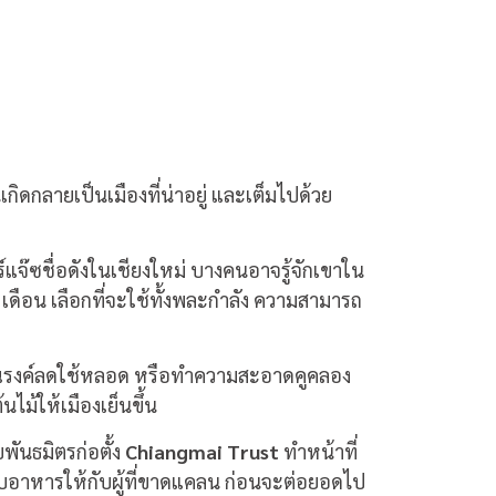
กิดกลายเป็นเมืองที่น่าอยู่ และเต็มไปด้วย
์แจ๊ซชื่อดังในเชียงใหม่ บางคนอาจรู้จักเขาใน
ือน ​เลือกที่จะใช้ทั้งพละกำลัง ความสามารถ
ปญรณรงค์ลดใช้หลอด หรือทำความสะอาดคูคลอง
ไม้ให้เมืองเย็นขึ้น
บพันธมิตรก่อตั้ง
Chiangmai Trust
ทำหน้าที่
มอบอาหารให้กับผู้ที่ขาดแคลน ก่อนจะต่อยอดไป