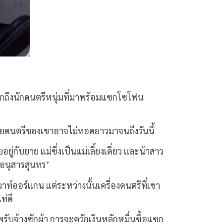
 นึกถึงนักดนตรีหนุ่มที่มาพร้อมแซกโซโฟน
ยดนตรีของเขาอาจไม่ทอดยาวมาจนถึงวันนี้
่กับยาย แม่ซึ่งเป็นแม่เลี้ยงเดี่ยว และน้าสาว
าอนุสารสุนทร’
์ออร์แกน แต่ระหว่างนั้นเครื่องดนตรีที่เขา
ท่ดี
ีพรับจ้างซักผ้า การจะควักเงินหลักหมื่นซื้อแซก