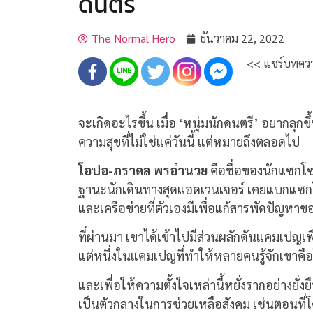
ดนตรี
The Normal Hero
ธันวาคม 22, 2022
<< แชร์บทควา
จะเกิดอะไรขึ้น เมื่อ ‘หนุ่มนักดนตรี’ อยากลุ
ความสุขที่ไม่ใช่แค่วันนี้ แต่หมายถึงตลอดไป
โอปอ-ภราดล พรอำนวย
คือชื่อของนักแซกโซโฟ
ฐานะนักเดินทางสุดแอดเวนเจอร์ เคยแบกแซกโซโ
และเครือข่ายที่ตัวเองมีเพื่อแก้สารพัดปัญหาข
ที่ผ่านมา เขาได้เข้าไปมีส่วนผลักดันแคมเป
แต่หนึ่งในแคมเปญที่ทำให้หลายคนรู้จักเขาคือโป
และเพื่อให้ความตั้งใจเหล่านี้หยั่งรากอย่างยั่งย
เป็นตัวกลางในการช่วยเหลือสังคม เช่นตอนที่โ