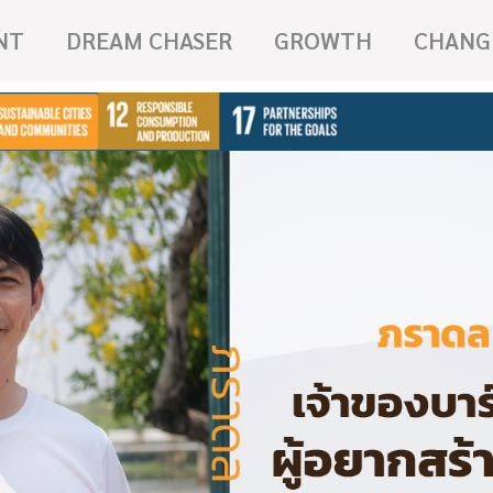
NT
DREAM CHASER
GROWTH
CHANG