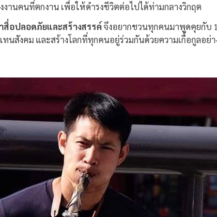
างงานคนที่ตกงาน เพื่อให้ดำรงชีวิตต่อไปได้ท่ามกลางวิกฤต
สื่อปลอดภัยและสร้างสรรค์
จึงอยากชวนทุกคนมาพูดคุยกับ
นสังคม และสร้างโลกที่ทุกคนอยู่ร่วมกันด้วยความเกื้อกูลอย่า