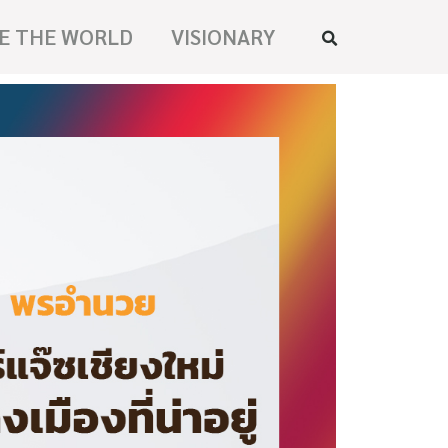
E THE WORLD
VISIONARY