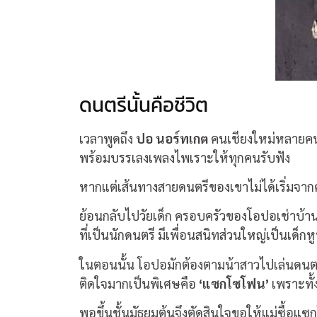
ดนตรีนั้นคือชีวิต
เวลาพูดถึง
ปอ นอร์ทเกต
คนเชียงใหม่หลายคนอา
พร้อมบรรเลงเพลงไพเราะให้ทุกคนรับฟัง
หากแต่เส้นทางสายดนตรีของเขาไม่ได้เริ่ม
ย้อนกลับไปวัยเด็ก ครอบครัวของโอปอเช่าบ้านอยู
ที่เป็นนักดนตรี มีเพื่อนสนิทส่วนใหญ่เป็นเด
ในตอนนั้น โอปอมักต้องตามน้าสาวไปเล่นดนตรีบ
ติดใจมากเป็นพิเศษคือ
‘แซกโซโฟน’
เพราะทั้
พอขึ้นชั้นมัธยมต้นจึงตัดสินใจขอให้แม่ซื้อแซกโ