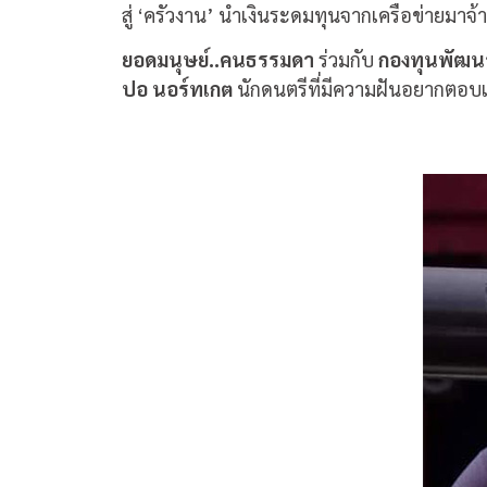
สู่ ‘ครัวงาน’ นำเงินระดมทุนจากเครือข่ายมาจ้
ยอดมนุษย์
..
คนธรรมดา
ร่วมกับ
กองทุนพัฒนา
ปอ
นอร์ทเกต
นักดนตรีที่มีความฝันอยากตอบแท