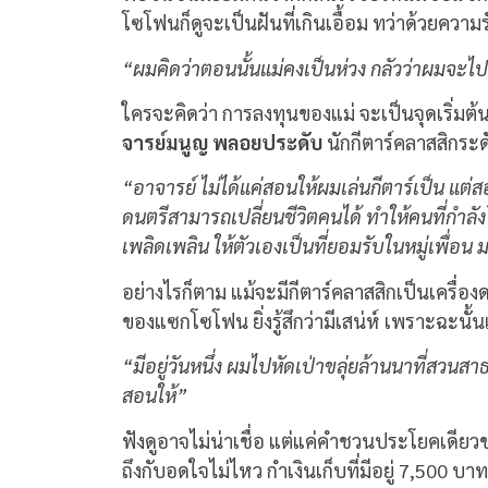
โซโฟนก็ดูจะเป็นฝันที่เกินเอื้อม ทว่าด้วยความ
“ผมคิดว่าตอนนั้นแม่คงเป็นห่วง กลัวว่าผมจะไป
ใครจะคิดว่า การลงทุนของแม่ จะเป็นจุดเริ่มต้
จารย์มนูญ พลอยประดับ
นักกีตาร์คลาสสิกร
“อาจารย์ ไม่ได้แค่สอนให้ผมเล่นกีตาร์เป็น แต
ดนตรีสามารถเปลี่ยนชีวิตคนได้ ทำให้คนที่กำลังโ
เพลิดเพลิน ให้ตัวเองเป็นที่ยอมรับในหมู่เพื่อ
อย่างไรก็ตาม แม้จะมีกีตาร์คลาสสิกเป็นเครื่อ
ของแซกโซโฟน ยิ่งรู้สึกว่ามีเสน่ห์ เพราะฉะนั
“มีอยู่วันหนึ่ง ผมไปหัดเป่าขลุ่ยล้านนาที่สวน
สอนให้”
ฟังดูอาจไม่น่าเชื่อ แต่แค่คำชวนประโยคเด
ถึงกับอดใจไม่ไหว กำเงินเก็บที่มีอยู่ 7,500 บ