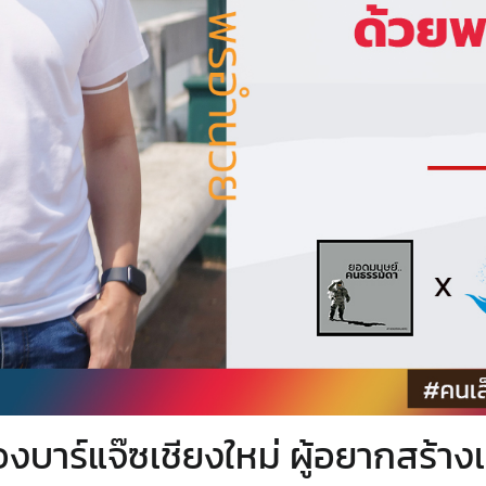
าร์แจ๊ซเชียงใหม่ ผู้อยากสร้างเมื