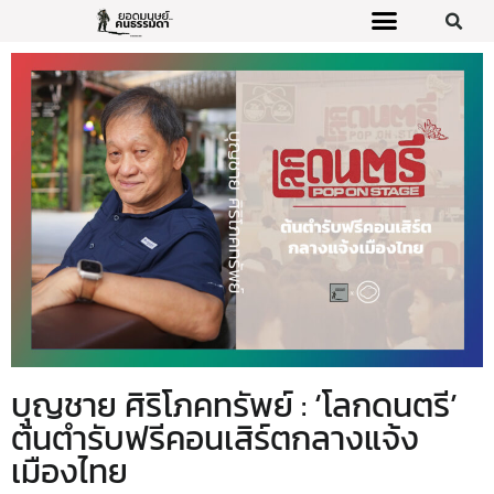
บุญชาย ศิริโภคทรัพย์ : ‘โลกดนตรี’
ต้นตำรับฟรีคอนเสิร์ตกลางแจ้ง
เมืองไทย