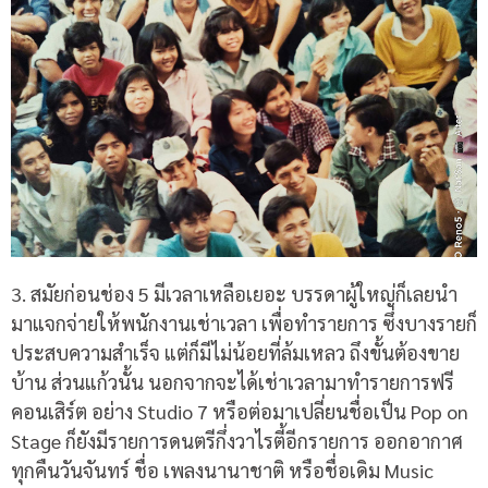
3. สมัยก่อนช่อง 5 มีเวลาเหลือเยอะ บรรดาผู้ใหญ่ก็เลยนำ
มาแจกจ่ายให้พนักงานเช่าเวลา เพื่อทำรายการ ซึ่งบางรายก็
ประสบความสำเร็จ แต่ก็มีไม่น้อยที่ล้มเหลว ถึงขั้นต้องขาย
บ้าน ส่วนแก้วนั้น นอกจากจะได้เช่าเวลามาทำรายการฟรี
คอนเสิร์ต อย่าง Studio 7 หรือต่อมาเปลี่ยนชื่อเป็น Pop on
Stage ก็ยังมีรายการดนตรีกึ่งวาไรตี้อีกรายการ ออกอากาศ
ทุกคืนวันจันทร์ ชื่อ เพลงนานาชาติ หรือชื่อเดิม Music