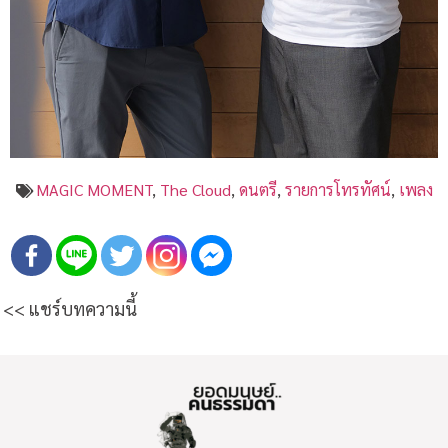
MAGIC MOMENT
,
The Cloud
,
ดนตรี
,
รายการโทรทัศน์
,
เพลง
<< แชร์บทความนี้