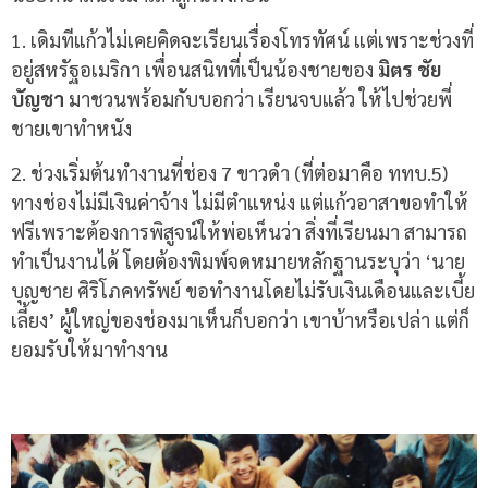
1. เดิมทีแก้วไม่เคยคิดจะเรียนเรื่องโทรทัศน์ แต่เพราะช่วงที่
อยู่สหรัฐอเมริกา เพื่อนสนิทที่เป็นน้องชายของ
มิตร ชัย
บัญชา
มาชวนพร้อมกับบอกว่า เรียนจบแล้ว ให้ไปช่วยพี่
ชายเขาทำหนัง
2.
ช่วงเริ่มต้นทำงานที่ช่อง
7
ขาวดำ
(
ที่ต่อมาคือ ททบ
.5)
ทางช่องไม่มีเงินค่าจ้าง ไม่มีตำแหน่ง แต่แก้วอาสาขอทำให้
ฟรีเพราะต้องการพิสูจน์ให้พ่อเห็นว่า สิ่งที่เรียนมา สามารถ
ทำเป็นงานได้ โดยต้องพิมพ์จดหมายหลักฐานระบุว่า
‘
นาย
บุญชาย ศิริโภคทรัพย์ ขอทำงานโดยไม่รับเงินเดือนและเบี้ย
เลี้ยง
’
ผู้ใหญ่ของช่องมาเห็นก็บอกว่า เขาบ้าหรือเปล่า แต่ก็
ยอมรับให้มาทำงาน