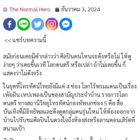
The Normal Hero
ธันวาคม 3, 2024
<< แชร์บทความนี้
สมัยก่อนเคยมีคำกล่าวว่า ศิลปินคนไหนจะดังหรือไม่ ให้ดู
ง่ายๆ ว่าเคยขึ้นเวที โลกดนตรี หรือเปล่า ถ้าไม่เคยขึ้น ก็
แสดงว่าไม่ดังจริง
ในยุคที่โทรทัศน์ไทยยังมีแค่ 4 ช่อง โลกไร้พรมแดนเป็นเรื่อง
เพ้อฝัน เทปเพลงเป็นของสามัญประจำบ้าน รายการโลก
ดนตรี ทางสถานีวิทยุโทรทัศน์กองทัพบกช่อง 5 คือ สื่อ
บันเทิงที่มีอิทธิพลและดึงดูดกลุ่มคนรุ่นใหม่ ให้ต้องออกจาก
บ้านไปรับชมศิลปินในดวงใจถึงห้องส่งหรือลานคอนเสิร์ตที่
สนามเป้า