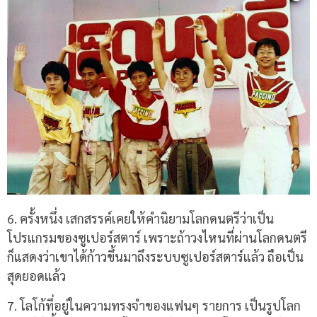
6. ครั้งหนึ่ง เสกสรรค์เคยให้คำนิยามโลกดนตรีว่าเป็น
โปรแกรมของซูเปอร์สตาร์ เพราะถ้าวงไหนที่ผ่านโลกดนตรี
ก็แสดงว่าเขาได้ก้าวขึ้นมาถึงระบบซูเปอร์สตาร์แล้ว ถือเป็น
สุดยอดแล้ว
7.
โลโก้ที่อยู่ในความทรงจำของแฟนๆ รายการ เป็นรูปโลก