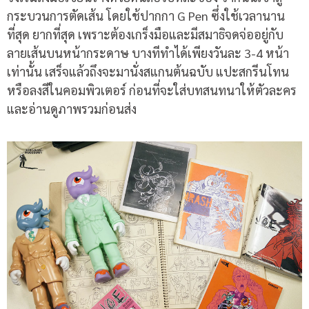
กระบวนการตัดเส้น โดยใช้ปากกา
G Pen
ซึ่งใช้เวลานาน
ที่สุด ยากที่สุด เพราะต้องเกร็งมือและมีสมาธิจดจ่ออยู่กับ
ลายเส้นบนหน้ากระดาษ บางทีทำได้เพียงวันละ
3-4
หน้า
เท่านั้น เสร็จแล้วถึงจะมานั่งสแกนต้นฉบับ แปะสกรีนโทน
หรือลงสีในคอมพิวเตอร์ ก่อนที่จะใส่บทสนทนาให้ตัวละคร
และอ่านดูภาพรวมก่อนส่ง