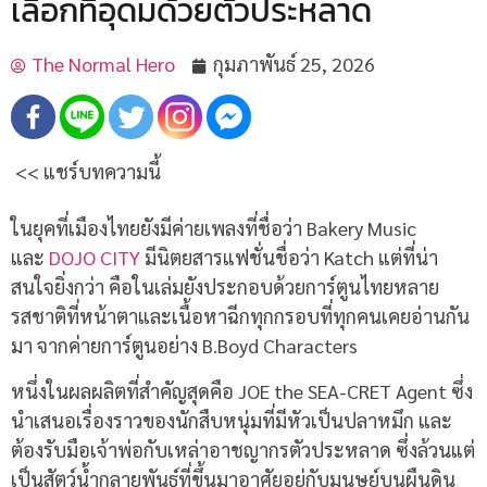
เลือกที่อุดมด้วยตัวประหลาด
The Normal Hero
กุมภาพันธ์ 25, 2026
<< แชร์บทความนี้
ในยุคที่เมืองไทยยังมีค่ายเพลงที่ชื่อว่า Bakery Music
และ
DOJO CITY
มีนิตยสารแฟชั่นชื่อว่า Katch แต่ที่น่า
สนใจยิ่งกว่า คือในเล่มยังประกอบด้วยการ์ตูนไทยหลาย
รสชาติที่หน้าตาและเนื้อหาฉีกทุกกรอบที่ทุกคนเคยอ่านกัน
มา จากค่ายการ์ตูนอย่าง B.Boyd Characters
หนึ่งในผลผลิตที่สำคัญสุดคือ JOE the SEA-CRET Agent ซึ่ง
นำเสนอเรื่องราวของนักสืบหนุ่มที่มีหัวเป็นปลาหมึก และ
ต้องรับมือเจ้าพ่อกับเหล่าอาชญากรตัวประหลาด ซึ่งล้วนแต่
เป็นสัตว์น้ำกลายพันธุ์ที่ขึ้นมาอาศัยอยู่กับมนุษย์บนผืนดิน