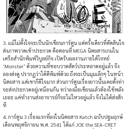
3. แม้ไม่ตั้งใจจะเป็นนักเขียนการ์ตูน แต่ครั้งเดียวที่ตัดสินใจ
ส่งภาพวาดเข้าประกวด คือตอนที่ MEGA นิตยสารเกมใน
เครือสำนักพิมพ์วิบูลย์กิจ เปิดรับผลงานภายใต้โจทย์
‘Monster’ ด้วยความที่ชอบวาดสัตว์ประหลาดอยู่แล้ว จึง
ลองส่งดู ปรากฏว่าได้ตีพิมพ์ด้วย ถึงจะเป็นมุมเล็กๆ ในหน้า
นิตยสาร แต่เขาก็ดีใจมาก ส่วนการ์ตูนเรื่องยาวนั้นเคยตั้งท่า
จะส่งประกวดอยู่เหมือนกัน ทว่าลงมือเขียนแล้วต้องใช้พลัง
เยอะ แค่ทำงานส่งอาจารย์ก็จะไม่ไหวอยู่แล้ว จึงไม่ได้ส่งสัก
ที
4.
การ์ตูน
3
เรื่องแรกที่ลงในนิตยสาร
Katch
ฉบับปฐมฤกษ์
เดือนพฤศจิกายน พ
.
ศ
. 2541
ได้แก่
JOE the SEA-CRET