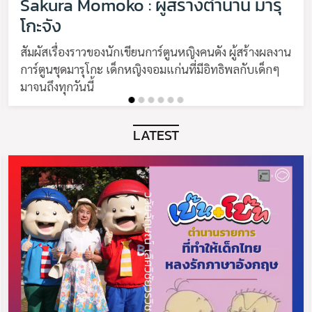
Sakura Momoko : ผู้สร้างตำนาน มารุ
โกะจัง
สัมผัสเรื่องราวของนักเขียนการ์ตูนหญิงคนดัง ผู้สร้างผลงาน
การ์ตูนชุดมารุโกะ เด็กหญิงจอมแก่นที่มีอิทธิพลกับเด็กๆ
มาจนถึงทุกวันนี้
LATEST