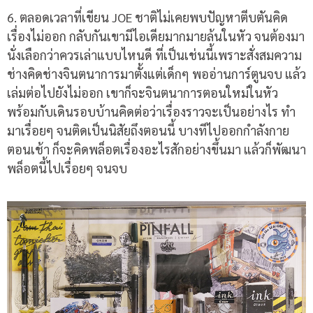
6.
ตลอดเวลาที่เขียน
JOE
ชาติไม่เคยพบปัญหาตีบตันคิด
เรื่องไม่ออก กลับกันเขามีไอเดียมากมายล้นในหัว จนต้องมา
นั่งเลือกว่าควรเล่าแบบไหนดี ที่เป็นเช่นนี้เพราะสั่งสมความ
ช่างคิดช่างจินตนาการมาตั้งแต่เด็กๆ พออ่านการ์ตูนจบ แล้ว
เล่มต่อไปยังไม่ออก เขาก็จะจินตนาการตอนใหม่ในหัว
พร้อมกับเดินรอบบ้านคิดต่อว่าเรื่องราวจะเป็นอย่างไร ทำ
มาเรื่อยๆ จนติดเป็นนิสัยถึงตอนนี้ บางทีไปออกกำลังกาย
ตอนเช้า ก็จะคิดพล็อตเรื่องอะไรสักอย่างขึ้นมา แล้วก็พัฒนา
พล็อตนี้ไปเรื่อยๆ จนจบ