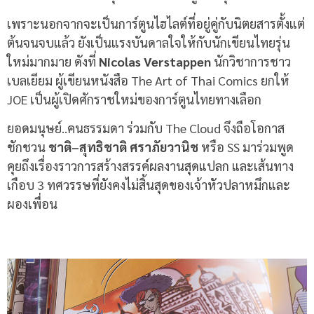
เพราะนอกจากจะเป็นการ์ตูนไฮไลต์ที่อยู่คู่กับนิตยสารตั้งแต่
ต้นจนจบแล้ว ยังเป็นแรงบันดาลใจให้กับนักเขียนไทยรุ่น
ใหม่มากมาย ดังที่
Nicolas Verstappen
นักวิชาการชาว
เบลเยียม ผู้เขียนหนังสือ The Art of Thai Comics ยกให้
JOE เป็นผู้เปิดศักราชใหม่ของการ์ตูนไทยทางเลือก
ยอดมนุษย์
..
คนธรรมดา ร่วมกับ
The Cloud
จึงถือโอกาส
ชักชวน
ชาติ
–
สุทธิชาติ
ศราภัยวานิช
หรือ
SS
มาร่วมพูด
คุยถึงเรื่องราวการสร้างสรรค์ผลงานสุดแปลก และเส้นทาง
เกือบ
3
ทศวรรษที่ยังคงไม่สิ้นสุดของเจ้าหัวปลาหมึกและ
ผองเพื่อน