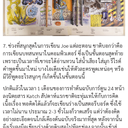
7. ช่วงที่สนุกสุดในการเขียน Joe แต่ละตอน ชาติบอกว่าคือ
การเขียนบทสนทนาในคอมพิวเตอร์ ซึ่งเป็นขั้นตอนสุดท้าย
เพราะเป็นเวลาที่เขาจะได้อ่านทวน ใส่น้ำเสียง ใส่มุก รีไรต์
คำพูดขึ้นมาใหม่ บางไอเดียเช่นให้ตัวละครพูดเหน่อๆ หรือ
มีวิธีพูดอะไรสนุกๆ ก็เกิดขึ้นในขั้นตอนนี้
ปกติแล้วในเวลา
1
เดือนของการทำต้นฉบับการ์ตูน
24
หน้า
ลงนิตยสาร
Katch
สัปดาห์แรกชาติจะทุ่มเทให้กับการคิด
เนื้อเรื่อง พอคิดได้แล้วก็จะเขียนร่างเป็นสตอรีบอร์ด ซึ่งใช้
เวลาไม่นาน ประมาณ
2-3
ชั่วโมงก็วาดเสร็จ แต่ว่าต้องคิด
อย่างละเอียดจนใกล้เคียงต้นฉบับจริงมากที่สุด หลังจากนั้น
จึงเริ่มลงมือเขียนร่างด้วยดินสอไปทีละช่อง จากนั้นเข้าสู่