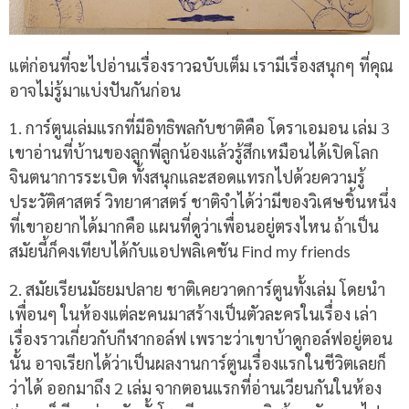
แต่ก่อนที่จะไปอ่านเรื่องราวฉบับเต็ม เรามีเรื่องสนุกๆ ที่คุณ
อาจไม่รู้มาแบ่งปันกันก่อน
1. การ์ตูนเล่มแรกที่มีอิทธิพลกับชาติคือ โดราเอมอน เล่ม 3
เขาอ่านที่บ้านของลูกพี่ลูกน้องแล้วรู้สึกเหมือนได้เปิดโลก
จินตนาการระเบิด ทั้งสนุกและสอดแทรกไปด้วยความรู้
ประวัติศาสตร์ วิทยาศาสตร์ ชาติจำได้ว่ามีของวิเศษชิ้นหนึ่ง
ที่เขาอยากได้มากคือ แผนที่ดูว่าเพื่อนอยู่ตรงไหน ถ้าเป็น
สมัยนี้ก็คงเทียบได้กับแอปพลิเคชัน Find my friends
2. สมัยเรียนมัธยมปลาย ชาติเคยวาดการ์ตูนทั้งเล่ม โดยนำ
เพื่อนๆ ในห้องแต่ละคนมาสร้างเป็นตัวละครในเรื่อง เล่า
เรื่องราวเกี่ยวกับกีฬากอล์ฟ เพราะว่าเขาบ้าดูกอล์ฟอยู่ตอน
นั้น อาจเรียกได้ว่าเป็นผลงานการ์ตูนเรื่องแรกในชีวิตเลยก็
ว่าได้ ออกมาถึง 2 เล่ม จากตอนแรกที่อ่านเวียนกันในห้อง