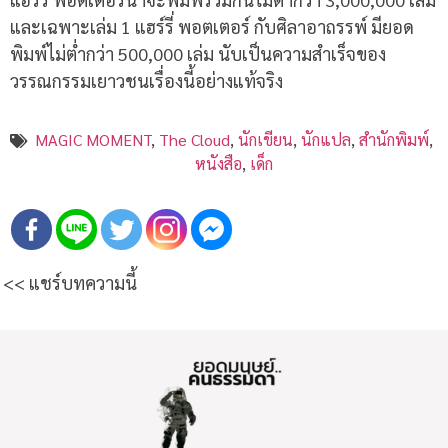
และเฉพาะเล่ม
1
แฮร์รี่ พอตเตอร์ กับศิลาอาถรรพ์ มียอด
พิมพ์ไม่ต่ำกว่า
500,000
เล่ม นับเป็นความสำเร็จของ
วรรณกรรมเยาวชนเรื่องนี้อย่างแท้จริง
MAGIC MOMENT
,
The Cloud
,
นักเขียน
,
นักแปล
,
สำนักพิมพ์
,
หนังสือ
,
เด็ก
<< แชร์บทความนี้