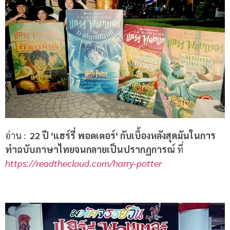
อ่าน
:
22
ปี
‘
แฮร์รี่ พอตเตอร์
‘
กับเบื้องหลังสุดมันในการ
ทำฉบับภาษาไทยจนกลายเป็นปรากฏการณ์
ที่
https://readthecloud.com/harry-potter