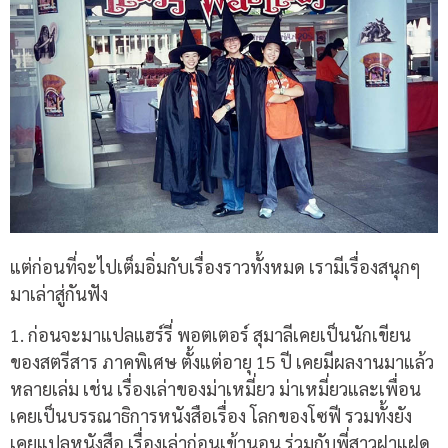
แต่ก่อนที่จะไปเต็มอิ่มกับเรื่องราวทั้งหมด เรามีเรื่องสนุกๆ
มาเล่าสู่กันฟัง
1.
ก่อนจะมาแปลแฮร์รี่ พอตเตอร์ สุมาลีเคยเป็นนักเขียน
ของสตรีสาร ภาคพิเศษ ตั้งแต่อายุ
15
ปี เคยมีผลงานมาแล้ว
หลายเล่ม เช่น เรื่องเล่าของม่าเหมี่ยว ม่าเหมี่ยวและเพื่อน
เคยเป็นบรรณาธิการหนังสือเรื่อง โลกของโซฟี รวมทั้งยัง
เคยแปลหนังสือ เรื่องเล่าก่อนเข้านอน ร่วมกับพี่สาวฝาแฝด