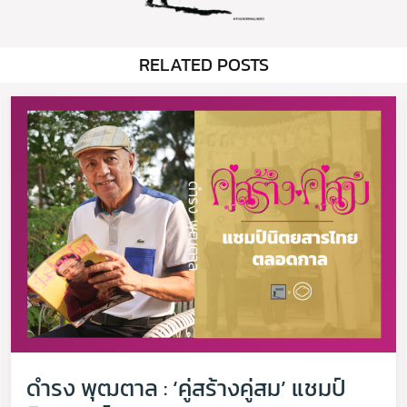
RELATED POSTS
ดำรง พุฒตาล : ‘คู่สร้างคู่สม’ แชมป์