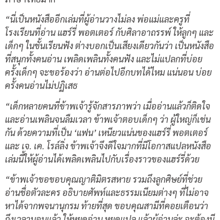
“
นี่เป็นหนังสืออีกเล่มที่ผู้อ่านวางไม่ลง พ่อแม่และครูที่
โรงเรียนที่อ่าน แฮร์รี่ พอตเตอร์ กับศิลาอาถรรพ์ ให้ลูกๆ และ
เด็กๆ ในชั้นเรียนฟัง ต่างบอกเป็นเสียงเดียวกันว่า เป็นหนังสือ
ที่สนุกทั้งคนอ่าน เพลิดเพลินทั้งคนฟัง และไม่แปลกที่บ่อย
ครั้งเด็กๆ จะขอร้องว่า อ่านต่อไปอีกบทได้ไหม แน่นอน บ่อย
ครั้งคนอ่านไม่ปฏิเสธ
“
เด็กหลายคนที่ข้าพเจ้ารู้จักสารภาพว่า เมื่ออ่านแล้วก็ติดใจ
และอ่านเพลินจนลืมเวลา ข้าพเจ้าตอบเด็กๆ ว่า ผู้ใหญ่ก็เช่น
กัน ด้วยความที่เป็น
‘
แฟน
’
เหนียวแน่นของแฮร์รี่ พอตเตอร์
และ เจ
.
เค
.
โรล์ลิ่ง ข้าพเจ้าจึงดีใจมากที่มีโอกาสแปลหนังสือ
เล่มนี้ให้ผู้อ่านได้เพลิดเพลินไปกับเรื่องราวของแฮร์รี่ด้วย
“
ข้าพเจ้าขอขอบคุณญาติมิตรสหาย รวมถึงลูกศิษย์ที่ช่วย
อ่านชื่อตัวละคร อธิบายศัพท์และธรรมเนียมต่างๆ ที่ไม่อาจ
หาได้จากพจนานุกรม ท้ายที่สุด ขอบคุณสามีที่คอยเตือนว่า
ถึงเวลานอนแล้ว ให้หยุดอ่าน หยุดแปล แล้วผู้อ่านล่ะ จะต้องมี