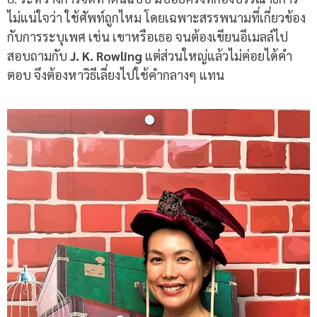
ไม่แน่ใจว่า ใช้ศัพท์ถูกไหม โดยเฉพาะสรรพนามที่เกี่ยวข้อง
กับการระบุเพศ เช่น เขาหรือเธอ จนต้องเขียนอีเมลล์ไป
สอบถามกับ
J. K. Rowling
แต่ส่วนใหญ่แล้วไม่ค่อยได้คำ
ตอบ จึงต้องหาวิธีเลี่ยงไปใช้คำกลางๆ แทน