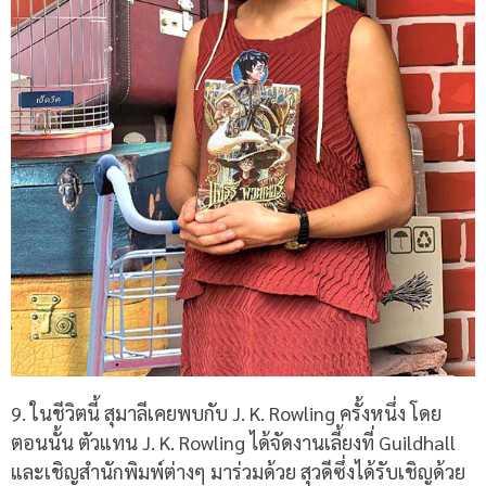
9.
ในชีวิตนี้ สุมาลีเคยพบกับ
J. K. Rowling
ครั้งหนึ่ง โดย
ตอนนั้น ตัวแทน
J. K. Rowling
ได้จัดงานเลี้ยงที่
Guildhall
และเชิญสำนักพิมพ์ต่างๆ มาร่วมด้วย สุวดีซึ่งได้รับเชิญด้วย