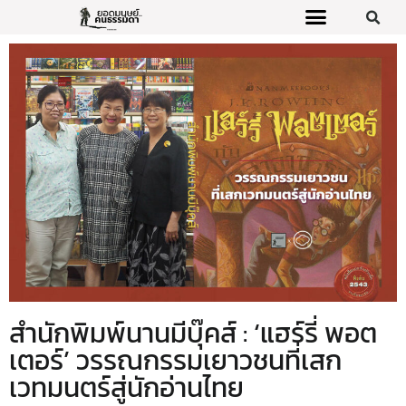
สำนักพิมพ์นานมีบุ๊คส์ : ‘แฮร์รี่ พอต
เตอร์’ วรรณกรรมเยาวชนที่เสก
เวทมนตร์สู่นักอ่านไทย