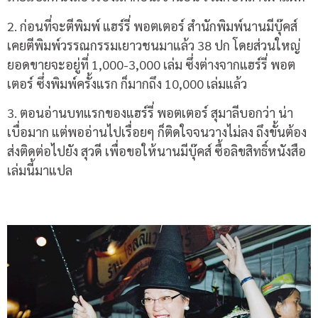
2.
ก่อนที่จะตีพิมพ์ แฮร์รี่ พอตเตอร์ สำนักพิมพ์นานมีบุ๊คส์
เคยตีพิมพ์วรรณกรรมเยาวชนมาแล้ว
38
ปก โดยส่วนใหญ่
ยอดขายจะอยู่ที่
1,000-3,000
เล่ม ซึ่งต่างจากแฮร์รี่ พอต
เตอร์ ซึ่งพิมพ์ครั้งแรก ก็มากถึง
10,000
เล่มแล้ว
3.
ตอนอ่านบทแรกของแฮร์รี่ พอตเตอร์ สุมาลีบอกว่า น่า
เบื่อมาก แต่พออ่านไปเรื่อยๆ ก็ติดใจจนวางไม่ลง ถึงขั้นต้อง
ส่งติดต่อไปยัง สุวดี เพื่อขอให้นานมีบุ๊คส์ ซื้อลิขสิทธิ์หนังสือ
เล่มนี้มาแปล