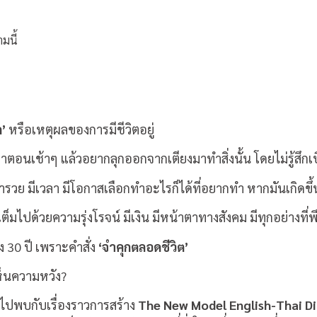
มนี้
ก’
หรือเหตุผลของการมีชีวิตอยู่
าตอนเช้าๆ แล้วอยากลุกออกจากเตียงมาทำสิ่งนั้น โดยไม่รู้สึ
่ำรวย มีเวลา มีโอกาสเลือกทำอะไรก็ได้ที่อยากทำ หากมันเกิดขึ้น
ตเต็มไปด้วยความรุ่งโรจน์ มีเงิน มีหน้าตาทางสังคม มีทุกอย่างที
ยง 30 ปี เพราะคำสั่ง
‘จำคุกตลอดชีวิต’
ห็นความหวัง?
ปพบกับเรื่องราวการสร้าง
The New Model English-Thai D