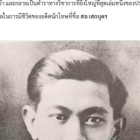
จำ และกลายเป็นตำราทางวิชาการที่ยิ่งใหญ่ที่สุดเล่มหนึ่งของ
ุผลในการมีชีวิตของอดีตนักโทษที่ชื่อ
สอ เสถบุตร