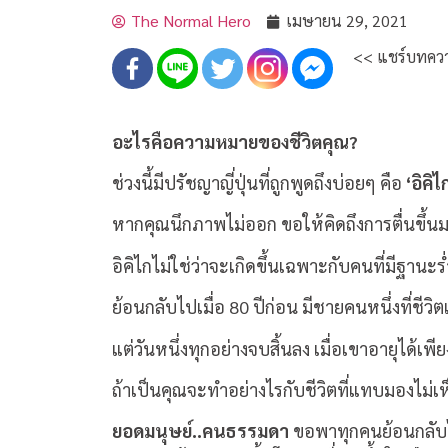
The Normal Hero
เมษายน 29, 2021
<< แชร์บทควา
อะไรคือความหมายของชีวิตคุณ?
ช่วงนี้มีปรัชญาญี่ปุ่นที่ถูกพูดถึงบ่อยๆ คือ
‘อิคิไ
หากคุณนึกภาพไม่ออก ขอให้คิดถึงการตื่นขึ้นม
อิคิไกไม่ใช่ว่าจะเกิดขึ้นเฉพาะกับคนที่มีฐานะร
ย้อนกลับไปเมื่อ 80 ปีก่อน มีชายคนหนึ่งที่ชีวิ
แต่วันหนึ่งทุกอย่างจบสิ้นลง เมื่อเขาอายุได้เพี
ถ้าเป็นคุณจะทำอย่างไรกับชีวิตที่แทบมองไม่เ
ยอดมนุษย์..คนธรรมดา
ขอพาทุกคนย้อนกลับไ