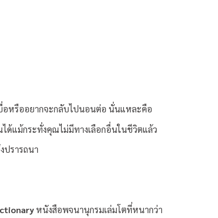
กเบื่อหรืออยากจะกลับไปนอนต่อ นั่นแหละคือ
ได้แม้กระทั่งคุณไม่มีทางเลือกอื่นในชีวิตแล้ว
่พึงปรารถนา
ictionary
หนังสือพจนานุกรมเล่มโตที่หนากว่า