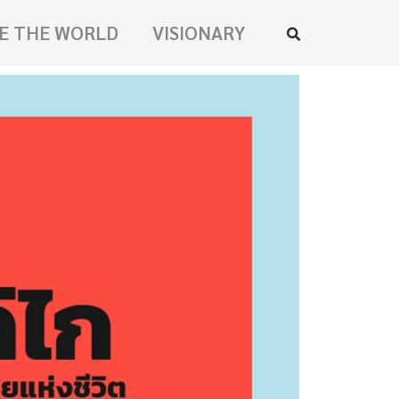
E THE WORLD
VISIONARY