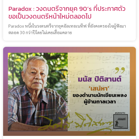
Paradox : วงดนตรีจากยุค 90’s ที่ประกาศตัว
ขอเป็นวงดนตรีหน้าใหม่ตลอดไป
Paradox หนึ่งในวงดนตรีจากยุคอัลเทอเนทีฟ ที่ยังคงครองใจผู้ฟังมา
ตลอด 30 กว่าปีโดยไม่เคยเสื่อมคลาย