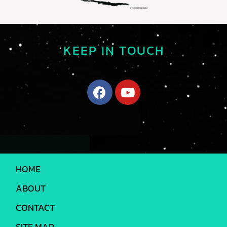
KEEP IN TOUCH
HOME
ABOUT
CONTACT
SITE MAP