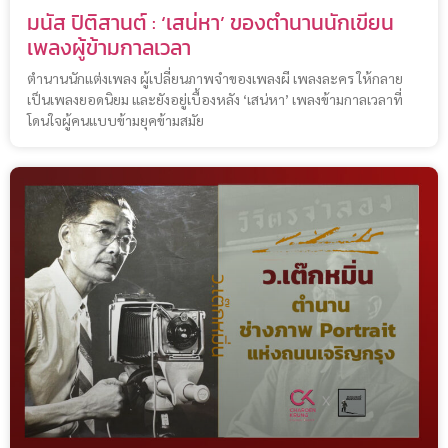
มนัส ปิติสานต์ : ‘เสน่หา’ ของตำนานนักเขียน
เพลงผู้ข้ามกาลเวลา
ตำนานนักแต่งเพลง ผู้เปลี่ยนภาพจำของเพลงผี เพลงละคร ให้กลาย
เป็นเพลงยอดนิยม และยังอยู่เบื้องหลัง ‘เสน่หา’ เพลงข้ามกาลเวลาที่
โดนใจผู้คนแบบข้ามยุคข้ามสมัย