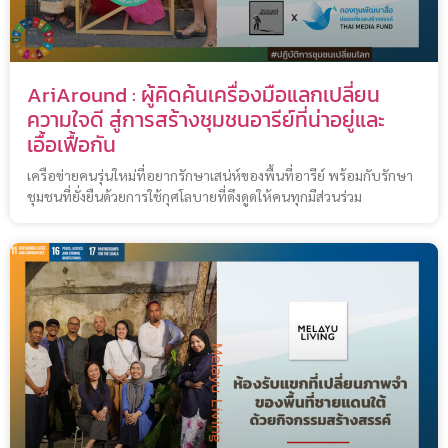
AriAround : ผู้คิดค้นเครื่องมือแลกเปลี่ยน
ความใจดี สู่การสร้างชุมชนอารีย์ที่น่าอยู่และ
เอื้อเฟื้อกัน
เครือข่ายคนรุ่นใหม่ที่อยากรักษาเสน่ห์ของพื้นที่อารีย์ พร้อมกับรักษา
ชุมชนที่ยั่งยืนด้วยการใช้กุศโลบายที่ดึงดูดให้คนทุกมีส่วนร่วม