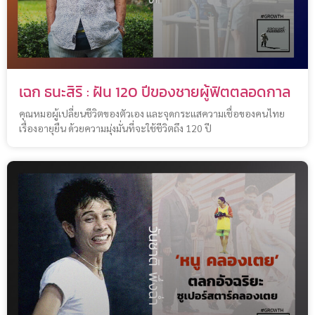
เฉก ธนะสิริ : ฝัน 120 ปีของชายผู้ฟิตตลอดกาล
คุณหมอผู้เปลี่ยนชีวิตของตัวเอง และจุดกระแสความเชื่อของคนไทย
เรื่องอายุยืน ด้วยความมุ่งมั่นที่จะใช้ชีวิตถึง 120 ปี