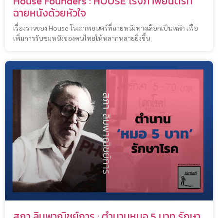
House Founders : HOUSE โรงภาพยนตร์ที่
ฉายหนังด้วยหัวใจ
เรื่องราวของ House โรงภาพยนตร์ที่ฉายหนังทางเลือกเป็นหลัก เพื่อ
เพิ่มการรับชมหนังของคนไทยให้หลากหลายยิ่งขึ้น
สภา ลิมพาณิชย์การ : ตำนานหมอ 5 บาท รักษา