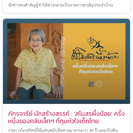
นักข่าวคนสำคัญผู้ทำให้ข่าวกลายเป็นรายการสามัญประจำบ้าน
ภัทรจารีย์ นักสร้างสรรค์ : ‘สโมสรผึ้งน้อย’ ครั้ง
หนึ่งของคลับเล็กๆ ที่กุมหัวใจเด็กไทย
รายการโทรทัศน์ที่มีแฟนคลับติดตามมานานกว่า 40 ปี และเป็นต้น