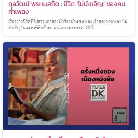
กุลวัฒน์ พรหมสถิต : ชีวิต ‘ไม่บังเอิญ’ ของคน
ทำเพลง
เรื่องราวชีวิตที่ไม่ธรรมดาของนักร้องนักแต่งเพลง เจ้าของบทเพลง ‘ไม่
บังเอิญ’ ผลงานที่ฮิตข้ามกาลเวลามานานกว่า 20 ปี