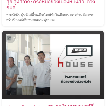
สุข สูงสว่าง : ครั้งหนึ่งของเมืองหนังสือ ‘ดวง
กมล’
ชายนักฝัน ผู้หวังเปลี่ยนเมืองไทยให้เป็นเมืองแห่งการอ่าน ด้วยการ
สร้างร้านหนังสือขนาดสนามฟุตบอล