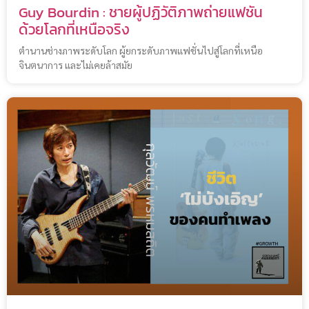
Guy Bourdin : ชายผู้ปฏิวัติภาพถ่ายแฟชัน
ด้วยโลกที่เหนือจริง
ตำนานช่างภาพระดับโลก ผู้ยกระดับภาพแฟชั่นไปสู่โลกที่เหนือ
จินตนาการ และไม่เคยล้าสมัย