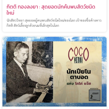
กิตติ ทองลงยา : สุดยอดนักค้นพบสัตว์ชนิด
ใหม่
นักสัตววิทยา สุดยอดผู้คนพบสัตว์ชนิดใหม่ของโลก เจ้าของชื่อค้างคาว
กิตติ สัตว์เลี้ยงลูกด้วยนมที่เล็กสุดในโลก