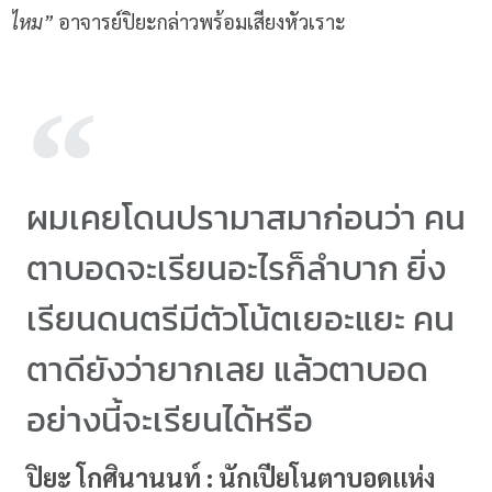
ไหม”
อาจารย์ปิยะกล่าวพร้อมเสียงหัวเราะ
ผมเคยโดนปรามาสมาก่อนว่า คน
ตาบอดจะเรียนอะไรก็ลำบาก ยิ่ง
เรียนดนตรีมีตัวโน้ตเยอะแยะ คน
ตาดียังว่ายากเลย แล้วตาบอด
อย่างนี้จะเรียนได้หรือ
ปิยะ โกศินานนท์ : นักเปียโนตาบอดแห่ง