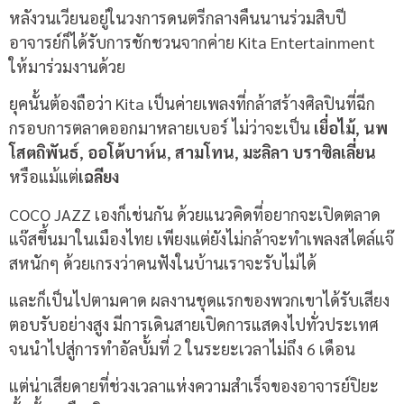
หลังวนเวียนอยู่ในวงการดนตรีกลางคืนนานร่วมสิบปี
อาจารย์ก็ได้รับการชักชวนจากค่าย Kita Entertainment
ให้มาร่วมงานด้วย
ยุคนั้นต้องถือว่า Kita เป็นค่ายเพลงที่กล้าสร้างศิลปินที่ฉีก
กรอบการตลาดออกมาหลายเบอร์ ไม่ว่าจะเป็น
เยื่อไม้
,
นพ
โสตถิพันธ์
,
ออโต้บาห์น
,
สามโทน
,
มะลิลา บราซิลเลี่ยน
หรือแม้แต่
เฉลียง
COCO JAZZ เองก็เช่นกัน ด้วยแนวคิดที่อยากจะเปิดตลาด
แจ๊สขึ้นมาในเมืองไทย เพียงแต่ยังไม่กล้าจะทำเพลงสไตล์แจ๊
สหนักๆ ด้วยเกรงว่าคนฟังในบ้านเราจะรับไม่ได้
และก็เป็นไปตามคาด ผลงานชุดแรกของพวกเขาได้รับเสียง
ตอบรับอย่างสูง มีการเดินสายเปิดการแสดงไปทั่วประเทศ
จนนำไปสู่การทำอัลบั้มที่ 2 ในระยะเวลาไม่ถึง 6 เดือน
แต่น่าเสียดายที่ช่วงเวลาแห่งความสำเร็จของอาจารย์ปิยะ