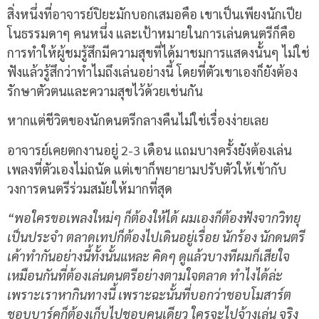
สิ่งหนึ่งที่อาจารย์ปิยะมักบอกเสมอคือ เขาเป็นเพียงนักเปีย
โนธรรมดาๆ คนหนึ่ง และเป้าหมายในการเล่นดนตรีก็คือ
การทำให้ผู้ชมรู้สึกมีความสุขที่ได้มาชมการแสดงนั้นๆ ไม่ใช่
ฟังแล้วรู้สึกว่าทำไมถึงเล่นอย่างนี้ โดยที่ตัวเขาเองก็ยังต้อง
รักษาตัวตนและความสุขไว้ด้วยเช่นกัน
หากแต่ชีวิตของนักดนตรีกลางคืนไม่ใช่เรื่องง่ายเลย
อาจารย์เคยตกงานอยู่ 2-3 เดือน แถมบางครั้งยังต้องเล่น
เพลงที่ตัวเองไม่ถนัด แต่เขาก็พยายามปรับตัวให้เข้ากับ
วงการดนตรีร่วมสมัยให้มากที่สุด
“พอใครขอเพลงใหม่ๆ ก็ต้องให้ได้ ผมเองก็ต้องฟังจากวิทยุ
เป็นประจำ ตลาดเทปก็ต้องไปเดินอยู่เรื่อย นักร้อง นักดนตรี
เค้าทำกันอย่างนี้ทั้งนั้นแหละ คิดๆ ดูแล้วบางทีผมก็เสียใจ
เหมือนกันที่ต้องเล่นดนตรีอย่างตามใจตลาด ทำไงได้ล่ะ
เพราะเราหากินทางนี้ เพราะฉะนั้นที่บอกว่าชอบโมสาร์ต
ชอบบาร์คก็ต้องเก็บไปชอบคนเดียว ใครจะไปจ้างเล่น จริง