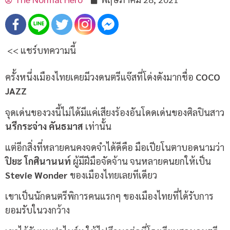
<< แชร์บทความนี้
ครั้งหนึ่งเมืองไทยเคยมีวงดนตรีแจ๊สที่โด่งดังมากชื่อ
COCO
JAZZ
จุดเด่นของวงนี้ไม่ได้มีแค่เสียงร้องอันโดดเด่นของศิลปินสาว
นรีกระจ่าง คันธมาส
เท่านั้น
แต่อีกสิ่งที่หลายคนคงจดจำได้ดีคือ มือเปียโนตาบอดนามว่า
ปิยะ โกศินานนท์
ผู้มีฝีมือจัดจ้าน จนหลายคนยกให้เป็น
Stevie Wonder
ของเมืองไทยเลยทีเดียว
เขาเป็นนักดนตรีพิการคนแรกๆ ของเมืองไทยที่ได้รับการ
ยอมรับในวงกว้าง