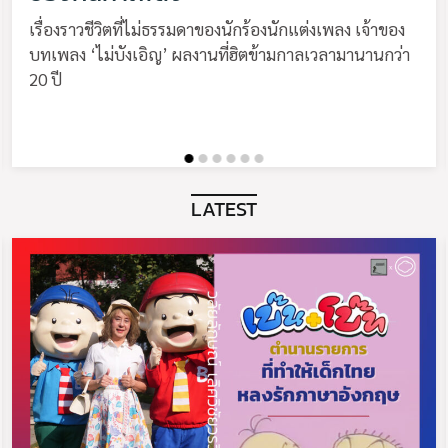
เรื่องราวชีวิตที่ไม่ธรรมดาของนักร้องนักแต่งเพลง เจ้าของ
บทเพลง ‘ไม่บังเอิญ’ ผลงานที่ฮิตข้ามกาลเวลามานานกว่า
20 ปี
LATEST