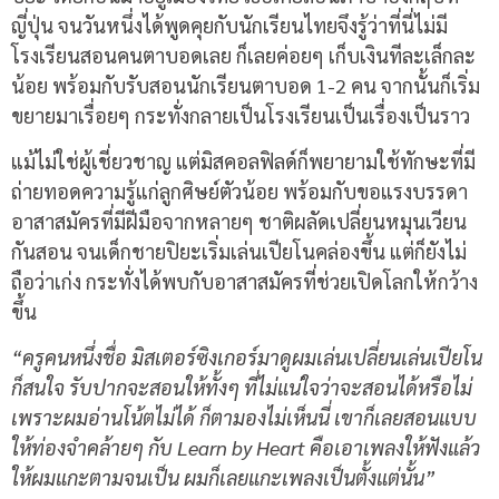
ญี่ปุ่น จนวันหนึ่งได้พูดคุยกับนักเรียนไทยจึงรู้ว่าที่นี่ไม่มี
โรงเรียนสอนคนตาบอดเลย ก็เลยค่อยๆ เก็บเงินทีละเล็กละ
น้อย พร้อมกับรับสอนนักเรียนตาบอด 1-2 คน จากนั้นก็เริ่ม
ขยายมาเรื่อยๆ กระทั่งกลายเป็นโรงเรียนเป็นเรื่องเป็นราว
แม้ไม่ใช่ผู้เชี่ยวชาญ แต่มิสคอลฟิลด์ก็พยายามใช้ทักษะที่มี
ถ่ายทอดความรู้แก่ลูกศิษย์ตัวน้อย พร้อมกับขอแรงบรรดา
อาสาสมัครที่มีฝีมือจากหลายๆ ชาติผลัดเปลี่ยนหมุนเวียน
กันสอน จนเด็กชายปิยะเริ่มเล่นเปียโนคล่องขึ้น แต่ก็ยังไม่
ถือว่าเก่ง กระทั่งได้พบกับอาสาสมัครที่ช่วยเปิดโลกให้กว้าง
ขึ้น
“ครูคนหนึ่งชื่อ มิสเตอร์ซิงเกอร์มาดูผมเล่นเปลี่ยนเล่นเปียโน
ก็สนใจ รับปากจะสอนให้ทั้งๆ ที่ไม่แน่ใจว่าจะสอนได้หรือไม่
เพราะผมอ่านโน้ตไม่ได้ ก็ตามองไม่เห็นนี่ เขาก็เลยสอนแบบ
ให้ท่องจำคล้ายๆ กับ Learn by Heart คือเอาเพลงให้ฟังแล้ว
ให้ผมแกะตามจนเป็น ผมก็เลยแกะเพลงเป็นตั้งแต่นั้น”