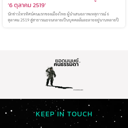
‘6 ตุลาคม 2519’
นักข่าวโทรทัศน์คนแรกของเมืองไทย ผู้นำเสนอภาพเหตุการณ์ 6
ตุลาคม 2519 สู่สาธารณะจนกลายเป็นบุคคลล้มละลายอยู่นานหลายปี
KEEP IN TOUCH