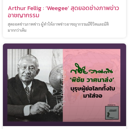
Arthur Fellig : ‘Weegee’ สุดยอดช่างภาพข่าว
อาชญากรรม
สุดยอดช่าวภาพข่าว ผู้ทำให้ภาพข่าวอาชญากรรมมีชีวิตและมิติ
มากกว่าเดิม