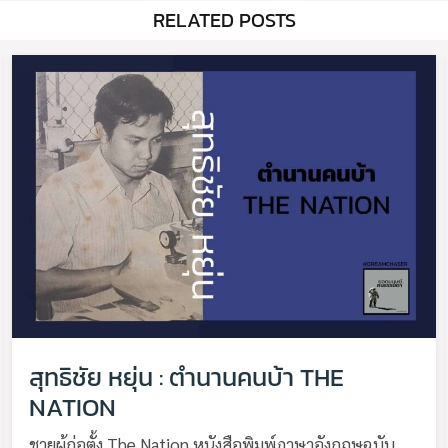
RELATED POSTS
สุทธิชัย หยุ่น : ตำนานคนบ้า THE
NATION
ชายผู้ก่อตั้ง The Nation หนังสือพิมพ์ภาษาอังกฤษฉบับ