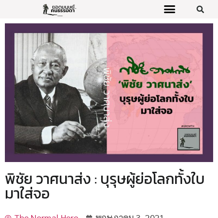
พิชัย วาศนาส่ง : บุรุษผู้ย่อโลกทั้งใบ
มาใส่จอ
The Normal Hero
พฤษภาคม 3, 2021