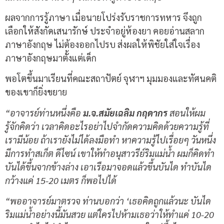
ผลจากการรู้ภาษา เมื่อนายโปร่งรับราชการทหาร จึงถูก
เลือกให้สังกัดเสนารักษ์ ประจำอยู่ห้องยา คอยอ่านสลาก
ภาษาอังกฤษ ไม่ต้องออกไปรบ ส่งผลให้พิชัยใส่ใจเรื่อง
ภาษาอังกฤษมาตั้งแต่เด็ก
พอโตขึ้นมาเรียนที่คณะสถาปัตย์ จุฬาฯ มุมมองและทัศนคติ
ของเขาก็ยิ่งขยาย
“อาจารย์ท่านหนึ่งคือ
ม.จ.สมัยเฉลิม กฤดากร
สอนให้ผม
รู้จักคิดว่า เวลาคิดอะไรอย่าไปจำกัดความคิดด้วยความรู้ที่
เรามีน้อย ถ้าเรายังไม่ได้ลงมือทำ หาความรู้ไปเรื่อยๆ วันหนึ่ง
มีการทำสเก็ต ดีไซน์ เขาให้ทำอนุสาวรีย์ริมแม่น้ำ ผมก็คิดทำ
บันได้ขึ้นจากข้างล่าง เอาเรือมาจอดแล้วขึ้นบันได ทำบันได
กว้างแค่ 15-20 เมตร ก็พอไปได้
“พออาจารย์มาตรวจ ท่านบอกว่า ‘เธอคิดถูกแล้วนะ บันได
ริมแม่น้ำอย่างนี้มันสวย แต่ใครไปห้ามเธอว่าให้ทำแค่ 10-20