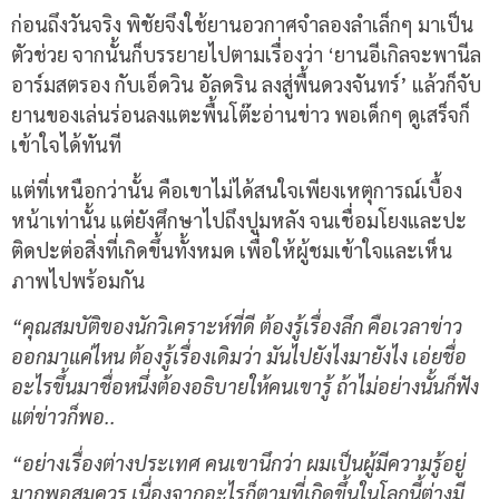
ก่อนถึงวันจริง พิชัยจึงใช้ยานอวกาศจำลองลำเล็กๆ มาเป็น
ตัวช่วย จากนั้นก็บรรยายไปตามเรื่องว่า ‘ยานอีเกิลจะพานีล
อาร์มสตรอง กับเอ็ดวิน อัลดริน ลงสู่พื้นดวงจันทร์’ แล้วก็จับ
ยานของเล่นร่อนลงแตะพื้นโต๊ะอ่านข่าว พอเด็กๆ ดูเสร็จก็
เข้าใจได้ทันที
แต่ที่เหนือกว่านั้น คือเขาไม่ได้สนใจเพียงเหตุการณ์เบื้อง
หน้าเท่านั้น แต่ยังศึกษาไปถึงปูมหลัง จนเชื่อมโยงและปะ
ติดปะต่อสิ่งที่เกิดขึ้นทั้งหมด เพื่อให้ผู้ชมเข้าใจและเห็น
ภาพไปพร้อมกัน
“คุณสมบัติของนักวิเคราะห์ที่ดี ต้องรู้เรื่องลึก คือเวลาข่าว
ออกมาแค่ไหน ต้องรู้เรื่องเดิมว่า มันไปยังไงมายังไง เอ่ยชื่อ
อะไรขึ้นมาชื่อหนึ่งต้องอธิบายให้คนเขารู้ ถ้าไม่อย่างนั้นก็ฟัง
แต่ข่าวก็พอ..
“อย่างเรื่องต่างประเทศ คนเขานึกว่า ผมเป็นผู้มีความรู้อยู่
มากพอสมควร เนื่องจากอะไรก็ตามที่เกิดขึ้นในโลกนี้ต่างมี