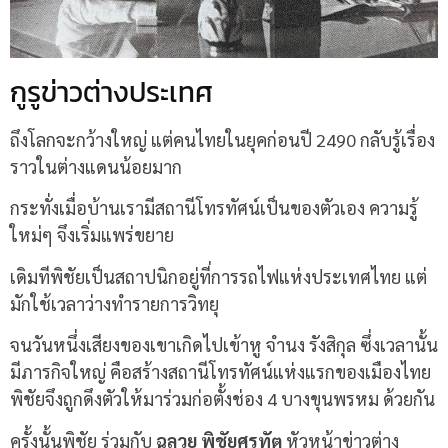
กูรูข่าวต่างประเทศ
ถึงโลกจะกว้างใหญ่ แต่คนไทยในยุคก่อนปี 2490 กลับรู้เรื่อง
ราวในต่างแดนน้อยมาก
กระทั่งเมื่อบ้านเรามีสถานีโทรทัศน์เป็นของตัวเอง ความรู้
ใหม่ๆ จึงเริ่มแพร่ขยาย
เดิมทีพิชัยเป็นสถาปนิกอยู่ที่การรถไฟแห่งประเทศไทย แต่
มักใช้เวลาว่างทำรายการวิทยุ
จนวันหนึ่งเสียงของเขาเกิดไปเข้าหู จำนง รังสิกุล ซึ่งเวลานั้น
มีภารกิจใหญ่ คือสร้างสถานีโทรทัศน์แห่งแรกของเมืองไทย
พิชัยจึงถูกดึงตัวให้มาร่วมก่อตั้งช่อง 4 บางขุนพรหม ด้วยกัน
ครั้งนั้นพิชัย ร่วมกับ
ฉลวย พิชัยศรทัต
หัวหน้าข่าวต่าง