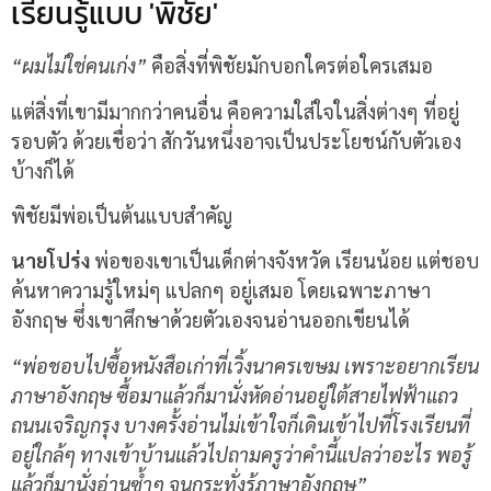
เรียนรู้แบบ 'พิชัย'
“ผมไม่ใช่คนเก่ง”
คือสิ่งที่พิชัยมักบอกใครต่อใครเสมอ
แต่สิ่งที่เขามีมากกว่าคนอื่น คือความใส่ใจในสิ่งต่างๆ ที่อยู่
รอบตัว ด้วยเชื่อว่า สักวันหนึ่งอาจเป็นประโยชน์กับตัวเอง
บ้างก็ได้
พิชัยมีพ่อเป็นต้นแบบสำคัญ
นายโปร่ง
พ่อของเขาเป็นเด็กต่างจังหวัด เรียนน้อย แต่ชอบ
ค้นหาความรู้ใหม่ๆ แปลกๆ อยู่เสมอ โดยเฉพาะภาษา
อังกฤษ ซึ่งเขาศึกษาด้วยตัวเองจนอ่านออกเขียนได้
“พ่อชอบไปซื้อหนังสือเก่าที่เวิ้งนาครเขษม เพราะอยากเรียน
ภาษาอังกฤษ ซื้อมาแล้วก็มานั่งหัดอ่านอยู่ใต้สายไฟฟ้าแถว
ถนนเจริญกรุง บางครั้งอ่านไม่เข้าใจก็เดินเข้าไปที่โรงเรียนที่
อยู่ใกล้ๆ ทางเข้าบ้านแล้วไปถามครูว่าคำนี้แปลว่าอะไร พอรู้
แล้วก็มานั่งอ่านซ้ำๆ จนกระทั่งรู้ภาษาอังกฤษ”