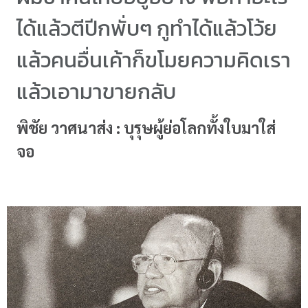
ได้แล้วตีปีกพั่บๆ กูทำได้แล้วโว้ย
แล้วคนอื่นเค้าก็ขโมยความคิดเรา
แล้วเอามาขายกลับ
พิชัย วาศนาส่ง : บุรุษผู้ย่อโลกทั้งใบมาใส่
จอ