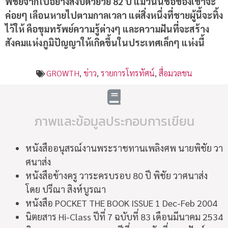
พิชัยจากไปอย่างสงบด้วยวัย 82 ปี แม้วันนี้ชื่อของเขาจะ
ค่อยๆ เลือนหายไปตามกาลเวลา แต่สิ่งหนึ่งที่ชายผู้นี้จะทิ้ง
ไว้ให้ คือขุมทรัพย์ความรู้ต่างๆ และความฝันที่จะสร้าง
สังคมแห่งภูมิปัญญาให้เกิดขึ้นในประเทศเล็กๆ แห่งนี้
GROWTH
,
ข่าว
,
รายการโทรทัศน์
,
สื่อมวลชน
ภาพและข้อมูลประกอบการเขียน
หนังสืออนุสรณ์งานพระราชทานเพลิงศพ นายพิชัย วา
ศนาส่ง
หนังสือข้างครู วาระครบรอบ 80 ปี พิชัย วาศนาส่ง
โดย ปรีณา สิงห์บูรณา
หนังสือ POCKET THE BOOK ISSUE 1 Dec-Feb 2004
นิตยสาร Hi-Class ปีที่ 7 ฉบับที่ 83 เดือนมีนาคม 2534