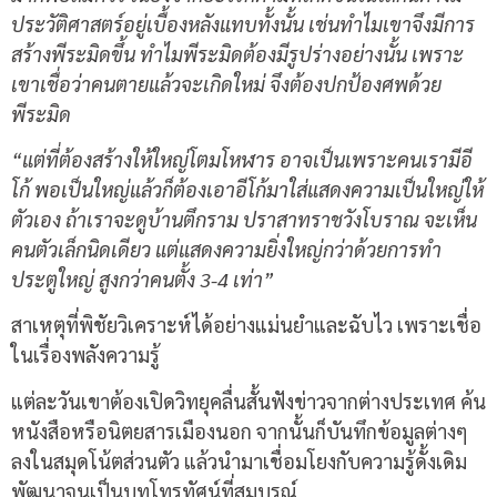
ประวัติศาสตร์อยู่เบื้องหลังแทบทั้งนั้น เช่นทำไมเขาจึงมีการ
สร้างพีระมิดขึ้น ทำไมพีระมิดต้องมีรูปร่างอย่างนั้น เพราะ
เขาเชื่อว่าคนตายแล้วจะเกิดใหม่ จึงต้องปกป้องศพด้วย
พีระมิด
“แต่ที่ต้องสร้างให้ใหญ่โตมโหฬาร อาจเป็นเพราะคนเรามีอี
โก้ พอเป็นใหญ่แล้วก็ต้องเอาอีโก้มาใส่แสดงความเป็นใหญ่ให้
ตัวเอง ถ้าเราจะดูบ้านตึกราม ปราสาทราชวังโบราณ จะเห็น
คนตัวเล็กนิดเดียว แต่แสดงความยิ่งใหญ่กว่าด้วยการทำ
ประตูใหญ่ สูงกว่าคนตั้ง 3-4 เท่า”
สาเหตุที่พิชัยวิเคราะห์ได้อย่างแม่นยำและฉับไว เพราะเชื่อ
ในเรื่องพลังความรู้
แต่ละวันเขาต้องเปิดวิทยุคลื่นสั้นฟังข่าวจากต่างประเทศ ค้น
หนังสือหรือนิตยสารเมืองนอก จากนั้นก็บันทึกข้อมูลต่างๆ
ลงในสมุดโน้ตส่วนตัว แล้วนำมาเชื่อมโยงกับความรู้ดั้งเดิม
พัฒนาจนเป็นบทโทรทัศน์ที่สมบูรณ์