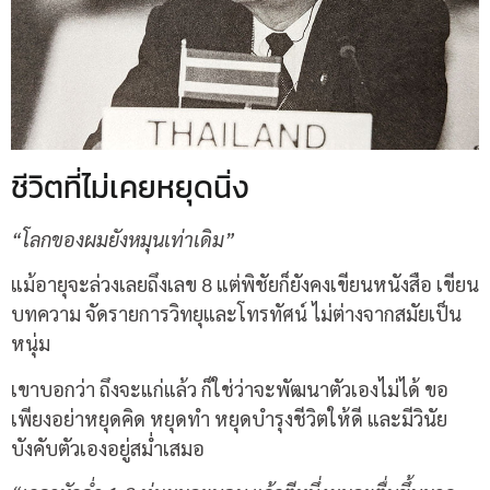
ชีวิตที่ไม่เคยหยุดนิ่ง
“โลกของผมยังหมุนเท่าเดิม”
แม้อายุจะล่วงเลยถึงเลข 8 แต่พิชัยก็ยังคงเขียนหนังสือ เขียน
บทความ จัดรายการวิทยุและโทรทัศน์ ไม่ต่างจากสมัยเป็น
หนุ่ม
เขาบอกว่า ถึงจะแก่แล้ว ก็ใช่ว่าจะพัฒนาตัวเองไม่ได้ ขอ
เพียงอย่าหยุดคิด หยุดทำ หยุดบำรุงชีวิตให้ดี และมีวินัย
บังคับตัวเองอยู่สม่ำเสมอ