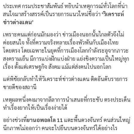
ประเทศ กรมประชาสัมพันธ์ หยิบนำเหตุการณ์ทั่วโลกที่น่า
สนใจมาสร้างสรรค์เป็นรายการแนวใหม่ชื่อว่า
‘วิเคราะห์
ข่าวต่างแดน’
เพราะคนแต่ก่อนมักมองว่า ข่าวเมืองนอกนั้นไกลตัวจึงไม่
ค่อยสนใจ ทั้งที่ความจริงหลายเรื่องพัวพันกับเมืองไทย
โดยตรง โดยเฉพาะในยุคที่การเมืองโลกกำลังระอุจากภาวะ
สงครามเย็น มีการแบ่งฝักแบ่งฝ่าย แย่งชิงความเป็นใหญ่ทุก
เรื่อง ตั้งแต่เศรษฐกิจ สังคม แม้แต่ส่งคนไปนอกโลก
แต่พิชัยกลับทำให้วิเคราะห์ข่าวต่างแดน ติดอันดับรายการ
ขายดีของสถานี
เหตุผลหนึ่งคงมาจากลีลาการนำเสนอที่กระชับ ตรงประเด็น
ทำเรื่องยากให้เป็นเรื่องง่ายได้
อย่างช่วงที่
ยานอพอลโล 11
แตะพื้นดวงจันทร์ คนส่วนใหญ่
นึกภาพไม่ออกว่า คนจะไปยืนบนดวงจันทร์ได้อย่างไร