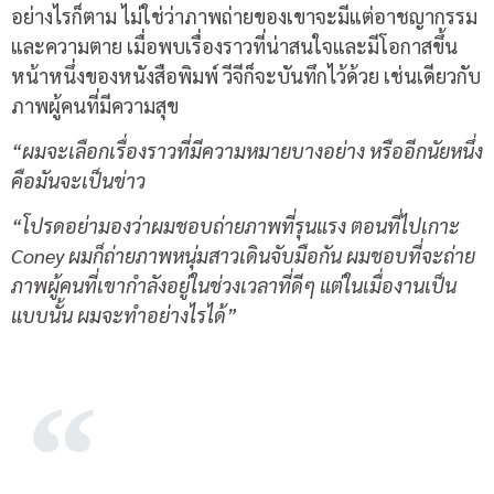
อย่างไรก็ตาม ไม่ใช่ว่าภาพถ่ายของเขาจะมีแต่อาชญากรรม
และความตาย เมื่อพบเรื่องราวที่น่าสนใจและมีโอกาสขึ้น
หน้าหนึ่งของหนังสือพิมพ์ วีจีก็จะบันทึกไว้ด้วย เช่นเดียวกับ
ภาพผู้คนที่มีความสุข
“ผมจะเลือกเรื่องราวที่มีความหมายบางอย่าง หรืออีกนัยหนึ่ง
คือมันจะเป็นข่าว
“โปรดอย่ามองว่าผมชอบถ่ายภาพที่รุนแรง ตอนที่ไปเกาะ
Coney ผมก็ถ่ายภาพหนุ่มสาวเดินจับมือกัน ผมชอบที่จะถ่าย
ภาพผู้คนที่เขากำลังอยู่ในช่วงเวลาที่ดีๆ แต่ในเมื่องานเป็น
แบบนั้น ผมจะทำอย่างไรได้”