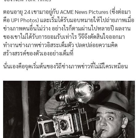
ตอนอายุ 24 เขามาอยู่กับ ACME News Pictures (ซึ่งต่อมา
คือ UPI Photos) และเริ่มได้รับมอบหมายให้ไปถ่ายภาพเมื่อ
ช่างภาพคนอื่นไม่ว่าง อย่างไรก็ตามผ่านไปหลายปี ผลงาน
ของเขาไม่ได้รับการยอมรับเท่าไร วีจีจึงตัดสินใจออกมา
ทำงานช่างภาพข่าวอิสระเต็มตัว ปลดปล่อยความคิด
สร้างสรรค์ของตัวเองอย่างเต็มที่
นั่นเองคือจุดเริ่มต้นของวิถีช่างภาพข่าวที่ไม่มีใครเหมือน