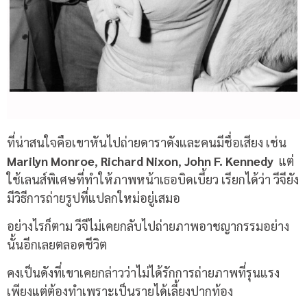
ที่น่าสนใจคือเขาหันไปถ่ายดาราดังและคนมีชื่อเสียง เช่น
Marilyn Monroe
,
Richard Nixon
,
John F. Kennedy
แต่
ใช้เลนส์พิเศษที่ทำให้ภาพหน้าเธอบิดเบี้ยว เรียกได้ว่า วีจียัง
มีวิธีการถ่ายรูปที่แปลกใหม่อยู่เสมอ
อย่างไรก็ตาม วีจีไม่เคยกลับไปถ่ายภาพอาชญากรรมอย่าง
นั้นอีกเลยตลอดชีวิต
คงเป็นดังที่เขาเคยกล่าวว่าไม่ได้รักการถ่ายภาพที่รุนแรง
เพียงแต่ต้องทำเพราะเป็นรายได้เลี้ยงปากท้อง