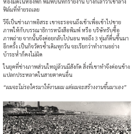
ห้องมืดในห้องพัก พิมพ์บันทึกรายงาน บ้างก็เล่าว่าเขาล้าง
ฟิล์มที่ท้ายรถเลย
วีจีเป็นช่างภาพอิสระ เขาจะรอจนถึงเช้าเพื่อเข้าไปขาย
ภาพให้กับบรรณาธิการหนังสือพิมพ์ หรือ บริษัทรับซื้อ
ภาพถ่าย จากนั้นจึงค่อยกลับไปนอน พอถึง 3 ทุ่มก็ตื่นขึ้นมา
อีกครั้ง เป็นกิจวัตรซ้ำเดิมทุกวัน จะเรียกว่าทำงานอย่าง
บ้าระห่ำก็คงไม่ผิด
ในยุคที่ช่างภาพส่วนใหญ่ล้วนมีสังกัด สิ่งที่เขาทำจึงค่อนข้าง
แปลกประหลาดในสายตาคนอื่น
“ผมจะไม่รอใครมาให้งานผม แต่ผมจะสร้างงานขึ้นมาเอง”