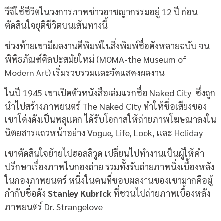
วีจีใช้ชีวิตในวงการภาพข่าวอาชญากรรมอยู่ 12 ปี ก่อน
ตัดสินใจยุติชีวิตบนเส้นทางนี้
ช่วงท้ายเขามีผลงานตีพิมพ์ในสิ่งพิมพ์ชื่อดังหลายฉบับ จน
พิพิธภัณฑ์ศิลปะสมัยใหม่ (MOMA-the Museum of
Modern Art) เริ่มรวบรวมและจัดแสดงผลงาน
ในปี 1945 เขาเปิดตัวหนังสือเล่มแรกชื่อ Naked City ซึ่งถูก
นำไปสร้างภาพยนตร์ The Naked City ทำให้ชื่อเสียงของ
เขาโด่งดังเป็นพลุแตก ได้รับโอกาสให้ถ่ายภาพโฆษณาลงใน
นิตยสารแถวหน้าอย่าง Vogue, Life, Look, และ Holiday
เขาตัดสินใจย้ายไปฮอลลิวูด เปลี่ยนไปทำงานเป็นผู้ให้คำ
ปรึกษาเรื่องภาพในกองถ่าย รวมทั้งรับถ่ายภาพนิ่งเบื้องหลัง
ในกองภาพยนตร์ หนึ่งในคนที่ชอบผลงานของเขามากคือผู้
กำกับชื่อดัง
Stanley Kubrick
ที่ชวนไปถ่ายภาพเบื้องหลัง
ภาพยนตร์ Dr. Strangelove