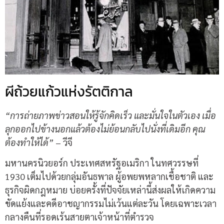
ผีถ้วยแก้วแห่งรัตติกาล
“การถ่ายภาพข่าวสอนให้รู้จักคิดเร็ว และมั่นใจในตัวเอง เมื่อ
ลุกออกไปข้างนอกแล้วต้องไม่ย้อนกลับไปนั่งที่เดิมอีก คุณ
ต้องทำให้ได้”
– วีจี
มหานครนิวยอร์ก ประเทศสหรัฐอเมริกา ในทศวรรษที่
1930 เต็มไปด้วยกลุ่มอันธพาล ผู้อพยพหลากเชื้อชาติ และ
ธุรกิจผิดกฎหมาย บ่อยครั้งที่ปัจจัยเหล่านี้ส่งผลให้เกิดความ
ขัดแย้งและคดีอาชญากรรมไม่เว้นแต่ละวัน โดยเฉพาะเวลา
กลางคืนที่รอดเร้นสายตาเจ้าหน้าที่ตำรวจ