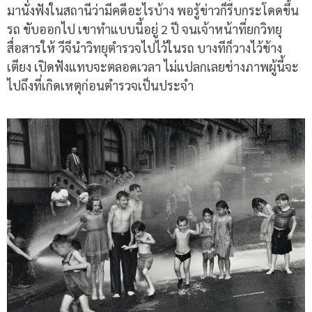
มานั่งฟังในสถานีว่ามีคดีอะไรบ้าง พอรู้ข่าวก็รีบกระโดดขึ้น
รถ ขับออกไป เขาทำแบบนี้อยู่ 2 ปี จนเจ้าหน้าที่ยกวิทยุ
สื่อสารให้ วีจีนำวิทยุตำรวจไปไว้ในรถ บางทีก็วางไว้ข้าง
เตียง เปิดฟังแทบจะตลอดเวลา ไม่แปลกเลยช่างภาพผู้นี้จะ
ไปถึงที่เกิดเหตุก่อนตำรวจเป็นประจำ