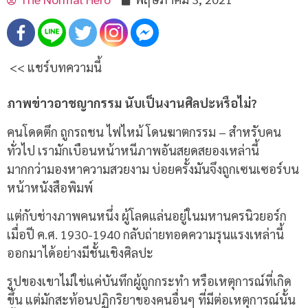
<< แชร์บทความนี้
ภาพข่าวอาชญากรรม นับเป็นงานศิลปะหรือไม่?
คนโดดตึก ถูกรถชน ไฟไหม้ โดนฆาตกรรม – สำหรับคน
ทั่วไป เรามักเบือนหน้าหนีภาพอันสยดสยองเหล่านี้
มากกว่ามองหาความสวยงาม บ่อยครั้งมันจึงถูกเซนเซอร์บน
หน้าหนังสือพิมพ์
แต่กับช่างภาพคนหนึ่ง ผู้โลดแล่นอยู่ในมหานครนิวยอร์ก
เมื่อปี ค.ศ. 1930-1940 กลับถ่ายทอดความรุนแรงเหล่านี้
ออกมาได้อย่างมีชั้นเชิงศิลปะ
รูปของเขาไม่ใช่แค่บันทึกผู้ถูกกระทำ หรือเหตุการณ์ที่เกิด
ขึ้น แต่มักสะท้อนปฏิกริยาของคนอื่นๆ ที่มีต่อเหตุการณ์นั้น