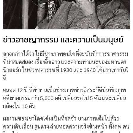
ข่าวอาชญากรรม และความเป็นมนุษย์
อาจกล่าวได้ว่า ไม่มีช่างภาพคนใดที่จะบันทึกการฆาตกรรม
ที่น่าสยดสยอง เรื่องอื้อฉาว และความหายนะของมหานคร
นิวยอร์ก ในช่วงทศวรรษที่ 1930 และ 1940 ได้มากเท่ากับวี
จี
ตลอด 12 ปี ที่ทำงานเป็นช่างภาพข่าวอิสระ วีจีบันทึกภาพ
คดีฆาตกรรมกว่า 5,000 คดี เปลี่ยนรถไป 5 คัน และเปลี่ยน
กล้องไป 10 ตัว
ผลงานของเขาโดดเด่นเป็นที่จดจำ บางภาพเต็มไปด้วย
ความดิบเถื่อน รุนแรง ถ่ายทอดความจริงข้างหน้า ทั้งศพ คน