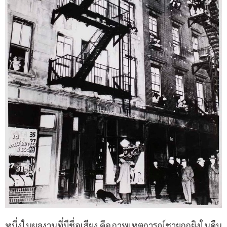
หนึ่งในผลงานที่มีชื่อเสียง คือภาพเหตุการณ์ชายถูกยิงในคืน