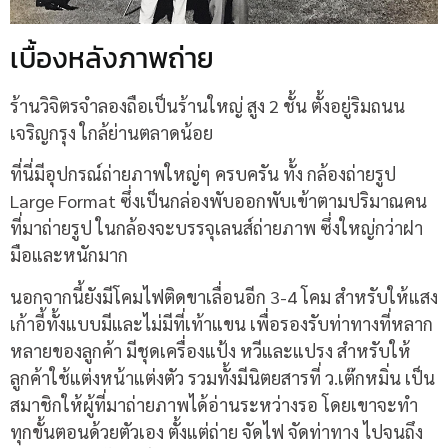
เบื้องหลังภาพถ่าย
ร้านวิจิตรจำลองถือเป็นร้านใหญ่ สูง 2 ชั้น ตั้งอยู่ริมถนน
เจริญกรุง ใกล้ย่านตลาดน้อย
ที่นี่มีอุปกรณ์ถ่ายภาพใหญ่ๆ ครบครัน ทั้ง กล้องถ่ายรูป
Large Format ซึ่งเป็นกล่องพับออกพับเข้าตามปริมาณคน
ที่มาถ่ายรูป ในกล้องจะบรรจุเลนส์ถ่ายภาพ ซึ่งใหญ่กว่าฝา
มือและหนักมาก
นอกจากนี้ยังมีโคมไฟติดขาเลื่อนอีก
3-4
โคม สำหรับให้แสง
เก้าอี้ทั้งแบบมีและไม่มีที่เท้าแขน เพื่อรองรับท่าทางที่หลาก
หลายของลูกค้า มีชุดเครื่องแป้ง หวีและแปรง สำหรับให้
ลูกค้าใช้แต่งหน้าแต่งตัว รวมทั้งมีนิตยสารที่ ว
.
เต๊กหมิ่น เป็น
สมาชิกให้ผู้ที่มาถ่ายภาพได้อ่านระหว่างรอ โดยเขาจะทำ
ทุกขั้นตอนด้วยตัวเอง ตั้งแต่ถ่าย จัดไฟ จัดท่าทาง ไปจนถึง