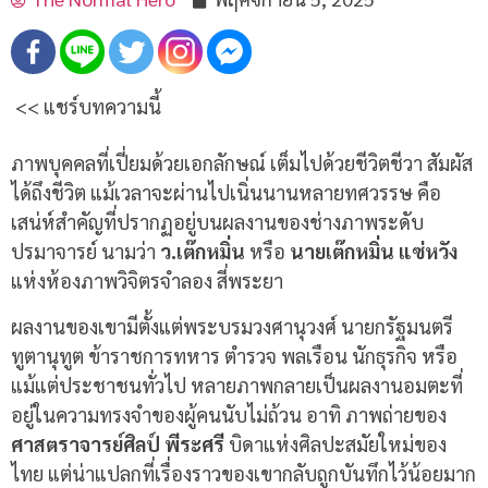
<< แชร์บทความนี้
ภาพบุคคลที่เปี่ยมด้วยเอกลักษณ์ เต็มไปด้วยชีวิตชีวา สัมผัส
ได้ถึงชีวิต แม้เวลาจะผ่านไปเนิ่นนานหลายทศวรรษ คือ
เสน่ห์สำคัญที่ปรากฏอยู่บนผลงานของช่างภาพระดับ
ปรมาจารย์ นามว่า
ว.เต๊กหมิ่น
หรือ
นายเต๊กหมิ่น แซ่หวัง
แห่งห้องภาพวิจิตรจำลอง สี่พระยา
ผลงานของเขามีตั้งแต่พระบรมวงศานุวงศ์ นายกรัฐมนตรี
ทูตานุทูต ข้าราชการทหาร ตำรวจ พลเรือน นักธุรกิจ หรือ
แม้แต่ประชาชนทั่วไป หลายภาพกลายเป็นผลงานอมตะที่
อยู่ในความทรงจำของผู้คนนับไม่ถ้วน อาทิ ภาพถ่ายของ
ศาสตราจารย์ศิลป์ พีระศรี
บิดาแห่งศิลปะสมัยใหม่ของ
ไทย แต่น่าแปลกที่เรื่องราวของเขากลับถูกบันทึกไว้น้อยมาก