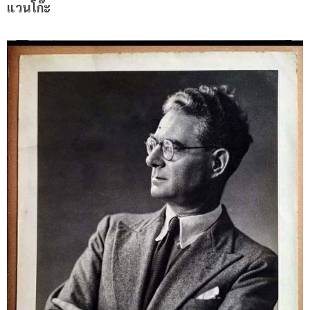
แวนโก๊ะ