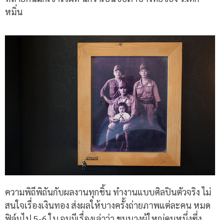
หมิ่น
ความพิถีพิถันกับผลงานทุกชิ้น ทำงานแบบศิลปินตัวจริง ไม่
สนใจเรื่องเงินทอง ส่งผลให้บางครั้งถ่ายภาพแต่ละคน หมด
ฟิล์มไป 5-6 ใบ จนมีเรื่องเล่าว่า ขุนนางผู้ใหญ่คนหนึ่งซึ่ง