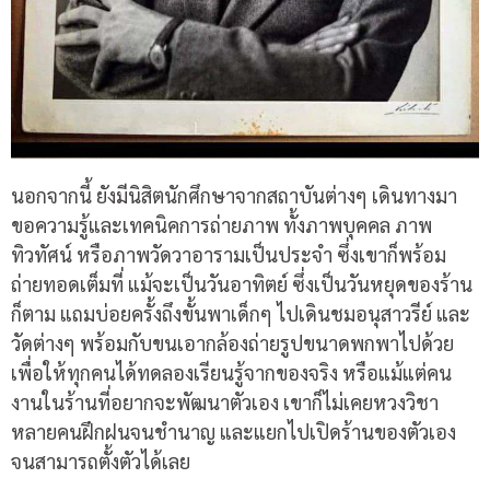
นอกจากนี้ ยังมีนิสิตนักศึกษาจากสถาบันต่างๆ เดินทางมา
ขอความรู้และเทคนิคการถ่ายภาพ ทั้งภาพบุคคล ภาพ
ทิวทัศน์ หรือภาพวัดวาอารามเป็นประจำ ซึ่งเขาก็พร้อม
ถ่ายทอดเต็มที่ แม้จะเป็นวันอาทิตย์ ซึ่งเป็นวันหยุดของร้าน
ก็ตาม แถมบ่อยครั้งถึงขั้นพาเด็กๆ ไปเดินชมอนุสาวรีย์ และ
วัดต่างๆ พร้อมกับขนเอากล้องถ่ายรูปขนาดพกพาไปด้วย
เพื่อให้ทุกคนได้ทดลองเรียนรู้จากของจริง หรือแม้แต่คน
งานในร้านที่อยากจะพัฒนาตัวเอง เขาก็ไม่เคยหวงวิชา
หลายคนฝึกฝนจนชำนาญ และแยกไปเปิดร้านของตัวเอง
จนสามารถตั้งตัวได้เลย