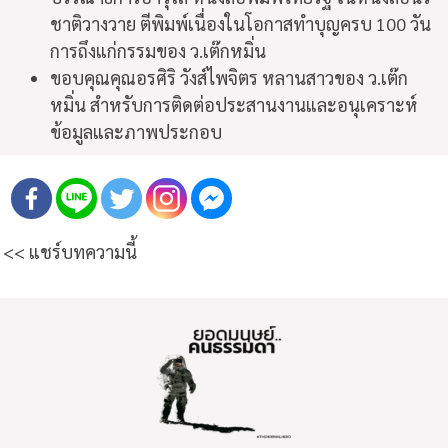
ชาติวางวาย ตีพิมพ์เนื่องในโอกาสทำบุญครบ 100 วัน
การถึงแก่กรรมของ ว.เต๊กหมิ่น
ขอบคุณคุณอรศิริ วังส์ไพจิตร หลานสาวของ ว.เต๊ก
หมิ่น สำหรับการติดต่อประสานงานและอนุเคราะห์
ข้อมูลและภาพประกอบ
<< แชร์บทความนี้