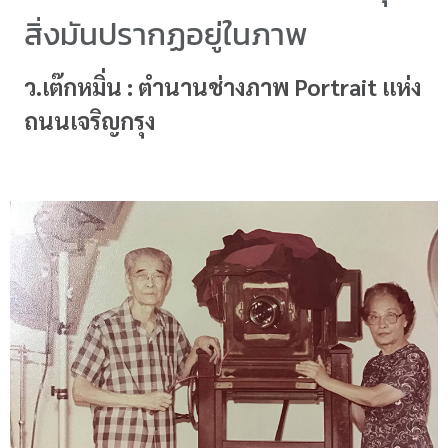
สิ่งมันปรากฏอยู่ในภาพ
ว.เต๊กหมิ่น : ตำนานช่างภาพ Portrait แห่ง
ถนนเจริญกรุง