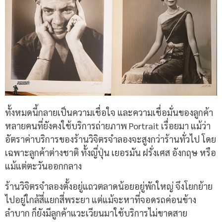
ทั้งหมดนี้กลายเป็นความเชื่อใจ และความเชื่อมั่นของลูกค้า
หลายคนที่ยังคงใช้บริการถ่ายภาพ Portrait เรื่อยมา แม้ว่า
อัตราค่าบริการของร้านวิจิตรจำลองจะสูงกว่าร้านทั่วไป โดย
เฉพาะลูกค้าต่างชาติ ทั้งญี่ปุ่น เยอรมัน ฝรั่งเศส อังกฤษ หรือ
แม้แต่ตะวันออกกลาง
ร้านวิจิตรจำลองตั้งอยู่แถวตลาดน้อยอยู่พักใหญ่ จึงโยกย้าย
ไปอยู่ใกล้สี่แยกสี่พระยา แต่แม้จะหาที่จอดรถค่อนข้าง
ลำบาก ก็ยังมีลูกค้าแวะเวียนมาใช้บริการไม่ขาดสาย