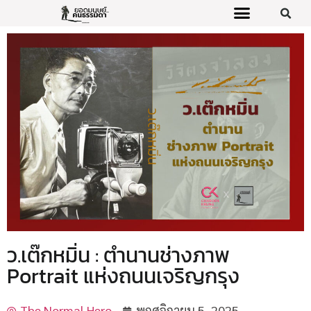
ว.เต๊กหมิ่น : ตำนานช่างภาพ
Portrait แห่งถนนเจริญกรุง
The Normal Hero
พฤศจิกายน 5, 2025