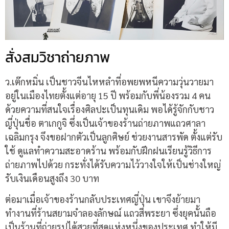
สั่งสมวิชาถ่ายภาพ
ว.เต๊กหมิ่น เป็นชาวจีนไหหลำที่อพยพหนีความวุ่นวายมา
อยู่ในเมืองไทยตั้งแต่อายุ 15 ปี พร้อมกับพี่น้องรวม 4 คน
ด้วยความที่สนใจเรื่องศิลปะเป็นทุนเดิม พอได้รู้จักกับชาว
ญี่ปุ่นชื่อ ตาเกกูจิ ซึ่งเป็นเจ้าของร้านถ่ายภาพแถวศาลา
เฉลิมกรุง จึงขอฝากตัวเป็นลูกศิษย์ ช่วยงานสารพัด ตั้งแต่รับ
ใช้ ดูแลทำความสะอาดร้าน พร้อมกับฝึกฝนเรียนรู้วิธีการ
ถ่ายภาพไปด้วย กระทั่งได้รับความไว้วางใจให้เป็นช่างใหญ่
รับเงินเดือนสูงถึง 30 บาท
ต่อมาเมื่อเจ้าของร้านกลับประเทศญี่ปุ่น เขาจึงย้ายมา
ทำงานที่ร้านสยามจำลองลักษณ์ แถวสี่พระยา ซึ่งยุคนั้นถือ
เป็นร้านที่ถ่ายรูปได้สวยที่สุดแห่งหนึ่งของประเทศ ทำให้มี