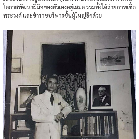
โอกาสพัฒนาฝีมือของตัวเองอยู่เสมอ รวมทั้งได้ถ่ายภาพเชื้อ
พระวงศ์ และข้าราชบริพารชั้นผู้ใหญ่อีกด้วย