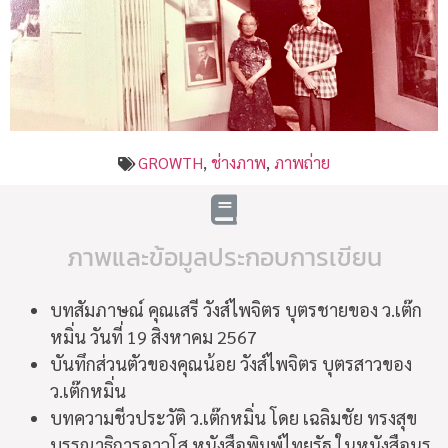
GROWTH
,
ช่างภาพ
,
ภาพถ่าย
ภาพและข้อมูลประกอบการเขียน
บทสัมภาษณ์ คุณเสรี วังส์ไพจิตร บุตรชายของ ว.เต๊ก
หมิ่น วันที่ 19 สิงหาคม 2567
บันทึกส่วนตัวของคุณน้อย วังส์ไพจิตร บุตรสาวของ
ว.เต๊กหมิ่น
บทความชีวประวัติ ว.เต๊กหมิ่น โดย เฉลิมชัย ทรงสุข
บรรณาธิการอาวุโส หนังสือพิมพ์ไทยรัฐ ในหนังสือนร