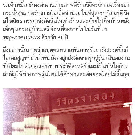
ว
.
เต๊กหมิ่น ยังคงทำงานถ่ายภาพที่ร้านวิจิตรจำลองเรื่อยมา
กระทั่งสุขภาพร่างกายไม่เอื้ออำนวย ในที่สุดเขากับ
มาลี
วัง
ส์ไพจิตร
ภรรยาจึงตัดสินใจเซ้งร้านและย้ายไปซื้อบ้านหลัง
เล็กๆ แถวหมู่บ้านเสรี ก่อนที่จะจากไปในวันที่
21
พฤษภาคม
2528
ด้วยวัย
81
ปี
ถึงอย่างนั้นภาพถ่ายบุคคลหลายพันภาพที่เขารังสรรค์ขึ้นก็
ไม่เคยสูญหายไปไหน ยังคงถูกส่งต่อจากรุ่นสู่รุ่น เป็นผลงาน
ที่เปี่ยมไปด้วยคุณค่าทางประวัติศาสตร์ และเป็นบันไดก้าว
สำคัญให้ช่างภาพรุ่นใหม่ได้ศึกษาและต่อยอดโดยไม่สิ้นสุด