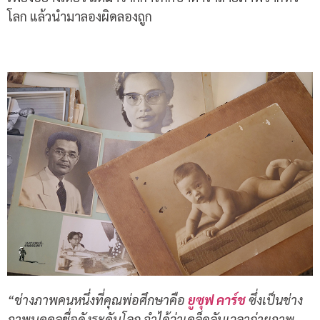
โลก แล้วนำมาลองผิดลองถูก
“ช่างภาพคนหนึ่งที่คุณพ่อศึกษาคือ
ยูซุฟ คาร์ช
ซึ่งเป็นช่าง
ภาพบุคคลชื่อดังระดับโลก จำได้ว่าเคล็ดลับเวลาถ่ายภาพ