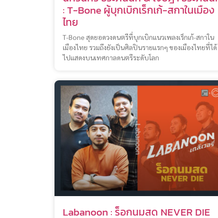
: T-Bone ผู้บุกเบิกเร็กเก้-สกาในเมือง
ไทย
T-Bone สุดยอดวงดนตรีที่บุกเบิกแนวเพลงเร็กเก้-สกาใน
เมืองไทย รวมถึงยังเป็นศิลปินรายแรกๆ ของเมืองไทยที่ได้
ไปแสดงบนเทศกาลดนตรีระดับโลก
Labanoon : ร็อกนมสด NEVER DIE