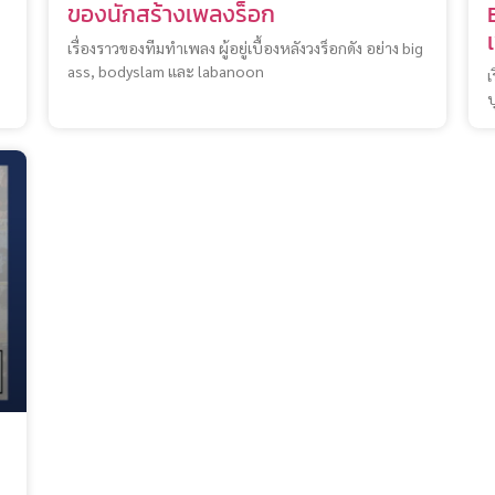
ของนักสร้างเพลงร็อก
เรื่องราวของทีมทำเพลง ผู้อยู่เบื้องหลังวงร็อกดัง อย่าง big
ass, bodyslam และ labanoon
เ
บ