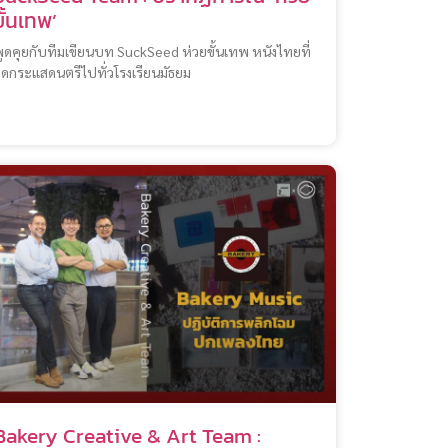
ขั้นเทพ’
ูดคุยกับทีมเขียนบท SuckSeed ห่วยขั้นเทพ หนังไทยที่
ุดกระแสดนตรีไปทั่วโรงเรียนมัธยม
Bakery Creative & Art Team :