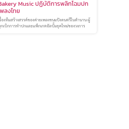
Bakery Music ปฏิบัติการพลิกโฉมปก
เพลงไทย
รื่องทีมสร้างสรรค์ของค่ายเพลงขนมปังดนตรีในตำนาน ผู้
ุกเบิกการทำปกและแพ็กเกตอัลบั้มยุคใหม่ของวงการ