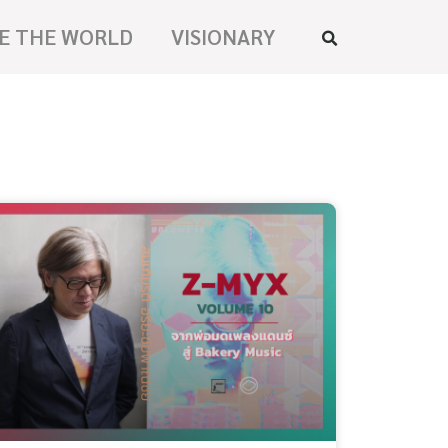
E THE WORLD
VISIONARY