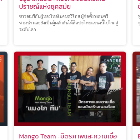
ปราชญ์แห่งยุคสมัย
ชาวอเมริกันผู้หลงใหลในดนตรีไทย ผู้ก่อตั้งวงดนตรี
พ
ฟองน้ำ และยังเป็นผู้ผลักดันให้ศิลปะไทยแขนงนี้ไปไกลสู่
จ
ระดับโลก
Mango Team : มิตรภาพและความเชื่อ