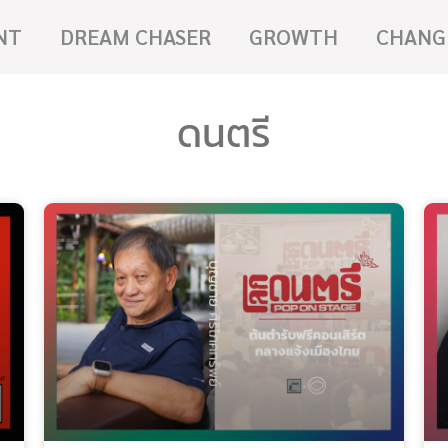
NT
DREAM CHASER
GROWTH
CHANG
ดนตรี