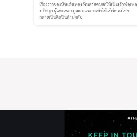
เรื่องราวของนักแต่งเพลง ที่หลายคนยกให้เป็นเจ้าพ่อเพล
ปรัชญา ผู้แต่งเพลงบูมเมอแรง จนทำให้ เบิร์ด-ธงไชย
กลายเป็นศิลปินล้านตลับ
KEEP IN TO