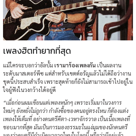
เพลงฮิตทำยากที่สุด
แม้ใครจะบอกว่าอัลบั้ม
เรามาร้องเพลงกัน
เป็นผลงาน
ระดับมาสเตอร์พีซ แต่สำหรับเขตต์อรัญแล้วไม่ได้ถือว่างาน
ชุดนี้ประสบสำเร็จ เพราะสุดท้ายก็ยังไม่สามารถเข้าไปอยู่ใน
ใจผู้ฟังในวงกว้างได้อยู่ดี
“เมื่อก่อนผมเขียนแต่เพลงหนักๆ เพราะเริ่มมาในวงการ
ใหม่ๆ ยังหยั่งไม่ถูกว่า กำลังซื้อของคนอยู่ตรงไหน ก็ต้องแต่ง
เพลงให้เต็มที่ อย่างดนตรีคีตา-เวหาจักรวาล เป็นเนื้อเพลงที่
ชอบมากที่สุด มันเป็นการมองธรรมะในแง่มุมของนักดนตรี
มองว่าดนตรีมีกำเนิดมาจากไหนในโลกนี้ หรือว่ามีอยู่แล้ว