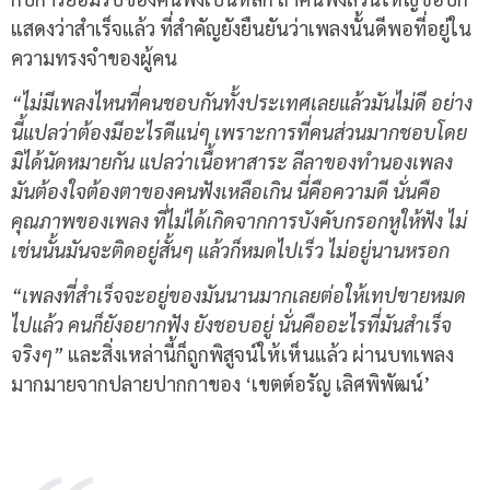
แสดงว่าสำเร็จแล้ว ที่สำคัญยังยืนยันว่าเพลงนั้นดีพอที่อยู่ใน
ความทรงจำของผู้คน
“ไม่มีเพลงไหนที่คนชอบกันทั้งประเทศเลยแล้วมันไม่ดี อย่าง
นี้แปลว่าต้องมีอะไรดีแน่ๆ เพราะการที่คนส่วนมากชอบโดย
มิได้นัดหมายกัน แปลว่าเนื้อหาสาระ ลีลาของทำนองเพลง
มันต้องใจต้องตาของคนฟังเหลือเกิน นี่คือความดี นั่นคือ
คุณภาพของเพลง ที่ไม่ได้เกิดจากการบังคับกรอกหูให้ฟัง ไม่
เช่นนั้นมันจะติดอยู่สั้นๆ แล้วก็หมดไปเร็ว ไม่อยู่นานหรอก
“เพลงที่สำเร็จจะอยู่ของมันนานมากเลยต่อให้เทปขายหมด
ไปแล้ว คนก็ยังอยากฟัง ยังชอบอยู่ นั่นคืออะไรที่มันสำเร็จ
จริงๆ”
และสิ่งเหล่านี้ก็ถูกพิสูจน์ให้เห็นแล้ว ผ่านบทเพลง
มากมายจากปลายปากกาของ ‘เขตต์อรัญ เลิศพิพัฒน์’