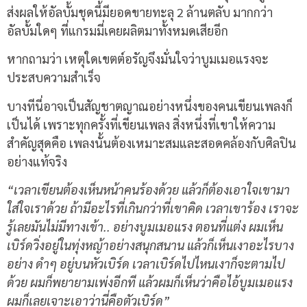
ส่งผลให้อัลบั้มชุดนี้มียอดขายทะลุ 2 ล้านตลับ มากกว่า
อัลบั้มใดๆ ที่แกรมมี่เคยผลิตมาทั้งหมดเสียอีก
หากถามว่า เหตุใดเขตต์อรัญจึงมั่นใจว่าบูมเมอแรงจะ
ประสบความสำเร็จ
บางทีนี่อาจเป็นสัญชาตญาณอย่างหนึ่งของคนเขียนเพลงก็
เป็นได้ เพราะทุกครั้งที่เขียนเพลง สิ่งหนึ่งที่เขาให้ความ
สำคัญสุดคือ เพลงนั้นต้องเหมาะสมและสอดคล้องกับศิลปิน
อย่างแท้จริง
“เวลาเขียนต้องเห็นหน้าคนร้องด้วย แล้วก็ต้องเอาใจเขามา
ใส่ใจเราด้วย ถ้ามีอะไรที่เกินกว่าที่เขาคิด เวลาเขาร้อง เราจะ
รู้เลยมันไม่มีทางเข้า.. อย่างบูมเมอแรง ตอนที่แต่ง ผมเห็น
เบิร์ดวิ่งอยู่ในทุ่งหญ้าอย่างสนุกสนาน แล้วก็เห็นเงาอะไรบาง
อย่าง ดำๆ อยู่บนหัวเบิร์ด เวลาเบิร์ดไปไหนเงาก็จะตามไป
ด้วย ผมก็พยายามเพ่งอีกที แล้วผมก็เห็นว่าคือไอ้บูมเมอแรง
ผมก็เลยเจาะเอาว่านี่คือตัวเบิร์ด”