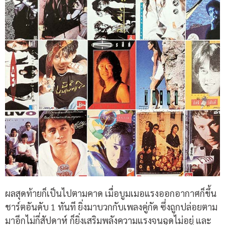
ผลสุดท้ายก็เป็นไปตามคาด เมื่อบูมเมอแรงออกอากาศก็ขึ้น
ชาร์ตอันดับ 1 ทันที ยิ่งมาบวกกับเพลงคู่กัด ซึ่งถูกปล่อยตาม
มาอีกไม่กี่สัปดาห์ ก็ยิ่งเสริมพลังความแรงจนฉุดไม่อยู่ และ