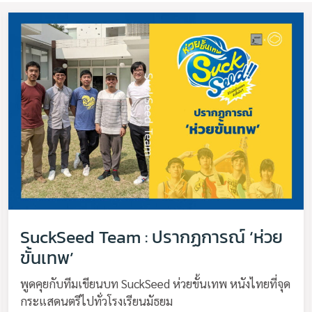
SuckSeed Team : ปรากฏการณ์ ‘ห่วย
ขั้นเทพ’
พูดคุยกับทีมเขียนบท SuckSeed ห่วยขั้นเทพ หนังไทยที่จุด
กระแสดนตรีไปทั่วโรงเรียนมัธยม