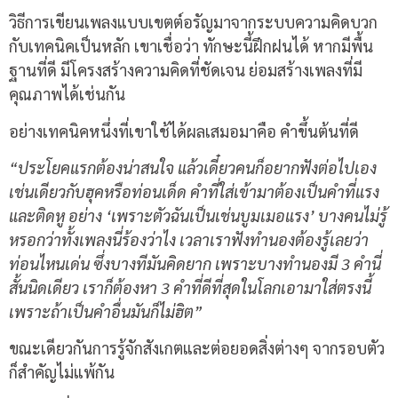
วิธีการเขียนเพลงแบบเขตต์อรัญมาจากระบบความคิดบวก
กับเทคนิคเป็นหลัก เขาเชื่อว่า ทักษะนี้ฝึกฝนได้ หากมีพื้น
ฐานที่ดี มีโครงสร้างความคิดที่ชัดเจน ย่อมสร้างเพลงที่มี
คุณภาพได้เช่นกัน
อย่างเทคนิคหนึ่งที่เขาใช้ได้ผลเสมอมาคือ คำขึ้นต้นที่ดี
“ประโยคแรกต้องน่าสนใจ แล้วเดี๋ยวคนก็อยากฟังต่อไปเอง
เช่นเดียวกับฮุคหรือท่อนเด็ด คำที่ใส่เข้ามาต้องเป็นคำที่แรง
และติดหู อย่าง ‘เพราะตัวฉันเป็นเช่นบูมเมอแรง’ บางคนไม่รู้
หรอกว่าทั้งเพลงนี่ร้องว่าไง เวลาเราฟังทำนองต้องรู้เลยว่า
ท่อนไหนเด่น ซึ่งบางทีมันคิดยาก เพราะบางทำนองมี 3 คำนี่
สั้นนิดเดียว เราก็ต้องหา 3 คำที่ดีที่สุดในโลกเอามาใส่ตรงนี้
เพราะถ้าเป็นคำอื่นมันก็ไม่ฮิต”
ขณะเดียวกันการรู้จักสังเกตและต่อยอดสิ่งต่างๆ จากรอบตัว
ก็สำคัญไม่แพ้กัน