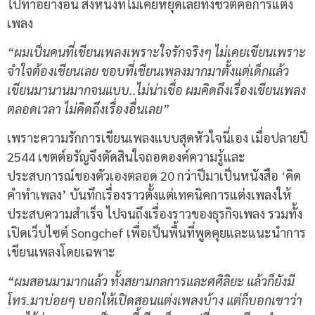
ไปทำอย่างอื่น สิ่งหนึ่งที่ไม่เคยหยุดเลยทั้งชีวิตคือการแต่ง
เพลง
“ผมเป็นคนที่เขียนเพลงเพราะใจรักจริงๆ ไม่เคยเขียนเพราะ
จำใจต้องเขียนเลย ชอบที่เขียนเพลงมากมาตั้งแต่เด็กแล้ว
เขียนมานานมากจนแบบ..ไม่น่าเชื่อ ผมคิดถึงเรื่องเขียนเพลง
ตลอดเวลา ไม่คิดถึงเรื่องอื่นเลย”
เพราะความรักการเขียนเพลงแบบสุดหัวใจนี่เอง เมื่อปลายปี
2544 เขตต์อรัญจึงตัดสินใจถอดองค์ความรู้และ
ประสบการณ์ของตัวเองตลอด 20 กว่าปีมาเป็นหนังสือ ‘คิด
คำทำเพลง’ บันทึกเรื่องราวตั้งแต่เทคนิคการแต่งเพลงให้
ประสบความสำเร็จ ไปจนถึงเรื่องราวของธุรกิจเพลง รวมทั้ง
เปิดเว็บไซต์ Songchef เพื่อเป็นพื้นที่พูดคุยและแนะนำการ
เขียนเพลงโดยเฉพาะ
“ผมสอนมามากแล้ว ทั้งสยามกลการและศศิลิยะ แล้วก็ยังมี
โทร.มาบ่อยๆ บอกให้เปิดสอนแต่งเพลงบ้าง แต่ก็บอกเขาว่า