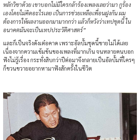
หลักวิชาด้วย เขาบอกไม่มีใครกล้าร้องเพลงเลยว่ามา กูร้อง
เองโดยไม่คิดอะไรเลย เป็นการช่วยเหลือเพื่อนฝูงกัน ผม
ต้องการให้ผลงานออกมามากกว่า แล้วก็หวังว่าเทปชุดนี้ ใน
อนาคตมันจะเป็นเทปประวัติศาสตร์”
และก็เป็นจริงดังเต๋อคาด เพราะอัลบั้มชุดนี้ขายไม่ได้เลย
เนื่องจากความเข้มข้นของเพลงที่มากเกิน จนหลายคนบอก
ฟังไม่รู้เรื่อง กระทั่งสิบกว่าปีต่อมาจึงกลายเป็นอัลบั้มที่ใครๆ
ก็ขวนขวายอยากหามาฟังสักครั้งในชีวิต