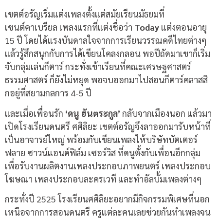
เขตต์อรัญเริ่มแต่งเพลงตั้งแต่สมัยเรียนมัธยมที่
เซนต์คาเบรียล เพลงแรกที่แต่งชื่อว่า
Today
แต่งตอนอายุ
15 ปี โดยได้แรงบันดาลใจจากการเรียนวรรณคดีไทยต่างๆ
แล้วรู้สึกสนุกกับการได้เขียนโคลงกลอน พอปีถัดมาเขาก็เริ่ม
จับกลุ่มเล่นกีตาร์ กระทั่งเข้าเรียนที่คณะเศรษฐศาสตร์
ธรรมศาสตร์ ก็ยังไม่หยุด พอจบออกมาไปสอนกีตาร์คลาสสิ
กอยู่ที่สยามกลการ 4-5 ปี
และเมื่อเพื่อนรัก
‘ดนู ฮันตระกูล’
กลับจากเมืองนอก แล้วมา
เปิดโรงเรียนดนตรี ศศิลิยะ เขตต์อรัญจึงลาออกมารับหน้าที่
เป็นอาจารย์ใหญ่ พร้อมกับเขียนเพลงให้บริษัทบัตเตอร์
ฟลาย ซาวน์แอนด์ฟิล์ม เซอร์วิส ที่ดนูตั้งกับเพื่อนอีกกลุ่ม
เพื่อรับงานผลิตงานเพลงประกอบภาพยนตร์ เพลงประกอบ
โฆษณา เพลงประกอบละครเวที และทำอัลบั้มเพลงต่างๆ
กระทั่งปี 2525 โรงเรียนศศิลิยะอยากมีกิจกรรมพิเศษที่นอก
เหนือจากการสอนดนตรี ครูแต่ละคนเลยช่วยกันทำเพลงจน