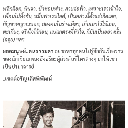
พลิกล็อค, นินจา, บ้าหอบฟาง, สายล่อฟ้า, เพราะเราเข้าใจ,
เพื่อนไม่ทิ้งกัน, หมื่นฟาเรนไฮต์, เป็นอย่างงี้ตั้งแต่เกิดเลย,
สัญชาตญาณบอก, สองคนในร่างเดียว, เก็บเอาไว้ให้เธอ,
ตะเกียง, จริงใจไว้ก่อน, แปลกตรงที่หัวใจ, ก็มันเป็นอย่างนั้น
(ฉลุย) ฯลฯ
ยอดมนุษย์..คนธรรมดา
อยากพาทุกคนไปรู้จักกันเรื่องราว
ของนักเขียนเพลงอัจฉริยะผู้ล่วงลับที่ใครต่างๆ ยกให้เขา
เป็นปรมาจารย์
..
เขตต์อรัญ เลิศพิพัฒน์