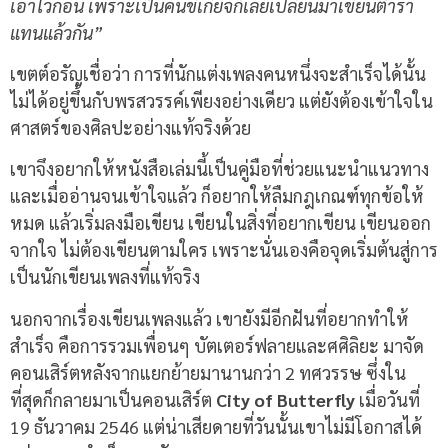
เอาไว้ก่อน เพราะเป็นคนขี้เกียจก็เลยเปลี่ยนมาเขียนตำรา
แทนแล้วกัน”
เขตต์อรัญเชื่อว่า การที่นักแต่งเพลงคนหนึ่งจะสำเร็จได้นั้น
ไม่ได้อยู่ขึ้นกับพรสวรรค์เพียงอย่างเดียว แต่ยังต้องเข้าใจใน
ศาสตร์ของศิลปะอย่างแท้จริงด้วย
เขาจึงอยากให้หนังสือเล่มนี้เป็นคู่มือที่ช่วยแนะนำแนวทาง
และเมื่ออ่านจนเข้าใจแล้ว ก็อยากให้ลืมกฎเกณฑ์ทุกข้อให้
หมด แล้วเริ่มลงมือเขียน เขียนในสิ่งที่อยากเขียน เขียนออก
จากใจ ไม่ต้องเขียนตามใคร เพราะนั่นเองคือจุดเริ่มต้นสู่การ
เป็นนักเขียนเพลงที่แท้จริง
นอกจากเรื่องเขียนเพลงแล้ว เขายังมีอีกฝันที่อยากทำให้
สำเร็จ คือการรวมเพื่อนๆ บัตเตอร์ฟลายและศศิลิยะ มาจัด
คอนเสิร์ตหลังจากแยกย้ายมานานกว่า 2 ทศวรรษ ซึ่งใน
ที่สุดก็กลายมาเป็นคอนเสิร์ต
City of Butterfly
เมื่อวันที่
19 ธันวาคม 2546 แต่น่าเสียดายที่วันนั้นเขาไม่มีโอกาสได้