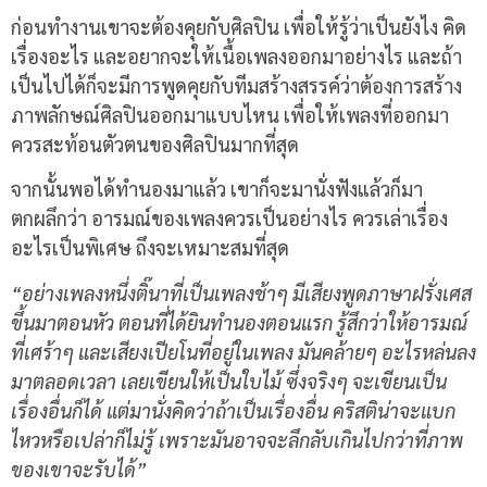
ก่อนทำงานเขาจะต้องคุยกับศิลปิน เพื่อให้รู้ว่าเป็นยังไง คิด
เรื่องอะไร และอยากจะให้เนื้อเพลงออกมาอย่างไร และถ้า
เป็นไปได้ก็จะมีการพูดคุยกับทีมสร้างสรรค์ว่าต้องการสร้าง
ภาพลักษณ์ศิลปินออกมาแบบไหน เพื่อให้เพลงที่ออกมา
ควรสะท้อนตัวตนของศิลปินมากที่สุด
จากนั้นพอได้ทำนองมาแล้ว เขาก็จะมานั่งฟังแล้วก็มา
ตกผลึกว่า อารมณ์ของเพลงควรเป็นอย่างไร ควรเล่าเรื่อง
อะไรเป็นพิเศษ ถึงจะเหมาะสมที่สุด
“อย่างเพลงหนึ่งติ๊นาที่เป็นเพลงช้าๆ มีเสียงพูดภาษาฝรั่งเศส
ขึ้นมาตอนหัว ตอนที่ได้ยินทำนองตอนแรก รู้สึกว่าให้อารมณ์
ที่เศร้าๆ และเสียงเปียโนที่อยู่ในเพลง มันคล้ายๆ อะไรหล่นลง
มาตลอดเวลา เลยเขียนให้เป็นใบไม้ ซึ่งจริงๆ จะเขียนเป็น
เรื่องอื่นก็ได้ แต่มานั่งคิดว่าถ้าเป็นเรื่องอื่น คริสติน่าจะแบก
ไหวหรือเปล่าก็ไม่รู้ เพราะมันอาจจะลึกลับเกินไปกว่าที่ภาพ
ของเขาจะรับได้”