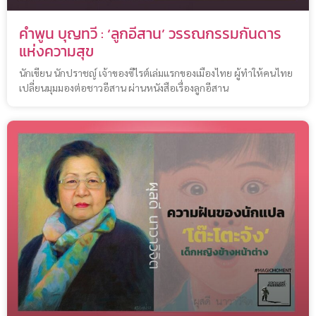
คำพูน บุญทวี : ‘ลูกอีสาน’ วรรณกรรมกันดาร
แห่งความสุข
นักเขียน นักปราชญ์ เจ้าของซีไรต์เล่มแรกของเมืองไทย ผู้ทำให้คนไทย
เปลี่ยนมุมมองต่อชาวอีสาน ผ่านหนังสือเรื่องลูกอีสาน