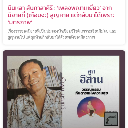
บินหลา สันกาลาคีรี : ‘เพลงพญาเหยี่ยว’ จาก
นิยายที่ (เกือบจะ) สูญหาย แต่กลับมาได้เพราะ
‘มิตรภาพ’
เรื่องราวของนิยายที่เป็นปมของนักเขียนซีไรต์ เพราะเขียนไม่จบ และ
สูญหายไป แต่สุดท้ายก็กลับมาได้ด้วยพลังของมิตรภาพ