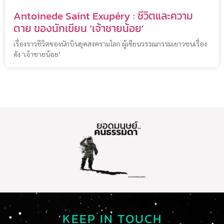
Antoinede Saint Exupéry : ชีวิตและความ
ตาย ของนักเขียน ‘เจ้าชายน้อย’
เรื่องราวชีวิตของนักบินยุคสงครามโลก ผู้เขียนวรรณกรรมเยาวชนเรื่อง
ดัง ‘เจ้าชายน้อย’
KEEP IN TOUCH