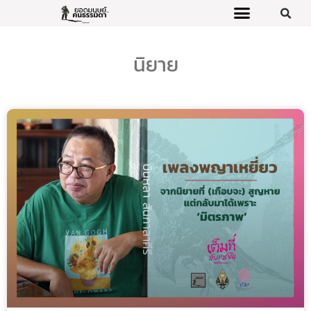
นิยาย