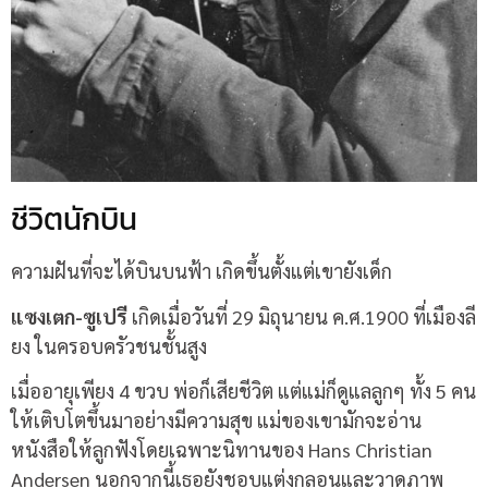
ชีวิตนักบิน
ความฝันที่จะได้บินบนฟ้า เกิดขึ้นตั้งแต่เขายังเด็ก
แซงเตก-ซูเปรี
เกิดเมื่อวันที่ 29 มิถุนายน ค.ศ.1900 ที่เมืองลี
ยง ในครอบครัวชนชั้นสูง
เมื่ออายุเพียง 4 ขวบ พ่อก็เสียชีวิต แต่แม่ก็ดูแลลูกๆ ทั้ง 5 คน
ให้เติบโตขึ้นมาอย่างมีความสุข แม่ของเขามักจะอ่าน
หนังสือให้ลูกฟังโดยเฉพาะนิทานของ Hans Christian
Andersen นอกจากนี้เธอยังชอบแต่งกลอนและวาดภาพ