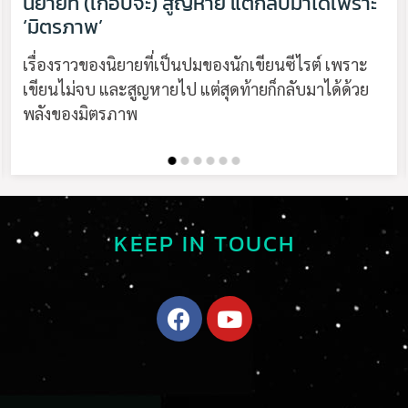
นิยายที่ (เกือบจะ) สูญหาย แต่กลับมาได้เพราะ
‘มิตรภาพ’
เรื่องราวของนิยายที่เป็นปมของนักเขียนซีไรต์ เพราะ
เขียนไม่จบ และสูญหายไป แต่สุดท้ายก็กลับมาได้ด้วย
พลังของมิตรภาพ
KEEP IN TOUCH