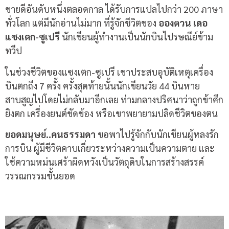
ขายดีอันดับหนึ่งตลอดกาล ได้รับการแปลไปกว่า 200 ภาษา
ทั่วโลก แต่มีนักอ่านไม่มาก ที่รู้จักชีวิตของ
อองตวน เดอ
แซงเตก-ซูเปรี
นักเขียนผู้ทำงานเป็นนักบินไปรษณีย์ข้าม
ทวีป
ในช่วงชีวิตของแซงเตก-ซูเปรี เขาประสบอุบัติเหตุเครื่อง
บินตกถึง 7 ครั้ง ครั้งสุดท้ายนั้นนักเขียนวัย 44 บินหาย
สาบสูญไปโดยไม่กลับมาอีกเลย ท่ามกลางปริศนาว่าถูกข้าศึก
ยิงตก เครื่องยนต์ขัดข้อง หรือเขาพยายามปลิดชีวิตของตน
ยอดมนุษย์..คนธรรมดา
ขอพาไปรู้จักกับนักเขียนผู้หลงรัก
การบิน ผู้มีชีวิตคาบเกี่ยวระหว่างความเป็นความตาย และ
ใช้ความหม่นเศร้าผิดหวังเป็นวัตถุดิบในการสร้างสรรค์
วรรณกรรมชั้นยอด