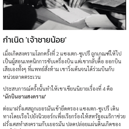
กำเนิด 'เจ้าชายน้อย'
เมื่อเกิดสงครามโลกครั้งที่ 2 แซงเตก-ซูเปรี ถูกเกณฑ์ให้ไป
เป็นผู้สอนเทคนิกการขับเครื่องบิน แต่เขากลับดื้อ ออกบิน
เสียเองทั้งๆ ที่แพทย์สั่งห้าม เขาวิ่งเต้นจนได้ร่วมบินกับ
หน่วยลาดตระเวน
ประสบการณ์ครั้งนั้นทำให้เขาเขียนนิยายเรื่องที่ 4 คือ
‘นักบินยามสงคราม’
ต่อมาฝรั่งเศสถูกเยอรมันเข้ายึดครอง แซงเตก-ซูเปรี เดิน
ทางโดยเรือไปยังนิวยอร์กเพื่อเรียกร้องให้สหรัฐอเมริกาช่วย
ฝรั่งเศสทำสงครามกับเยอรมัน ปลดปล่อยแผ่นดินเกิดของ