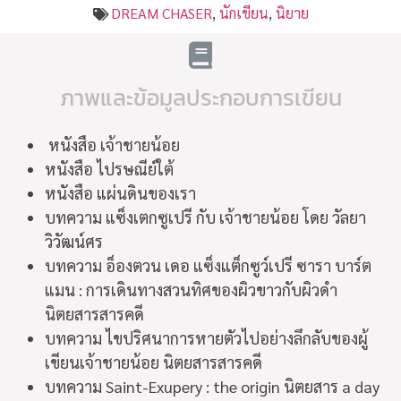
DREAM CHASER
,
นักเขียน
,
นิยาย
ภาพและข้อมูลประกอบการเขียน
หนังสือ เจ้าชายน้อย
หนังสือ ไปรษณีย์ใต้
หนังสือ แผ่นดินของเรา
บทความ แซ็งเตกซูเปรี กับ เจ้าชายน้อย โดย วัลยา
วิวัฒน์ศร
บทความ อ็องตวน เดอ แซ็งแต็กซูว์เปรี ซารา บาร์ต
แมน : การเดินทางสวนทิศของผิวขาวกับผิวดำ
นิตยสารสารคดี
บทความ ไขปริศนาการหายตัวไปอย่างลึกลับของผู้
เขียนเจ้าชายน้อย นิตยสารสารคดี
บทความ Saint-Exupery : the origin นิตยสาร a day