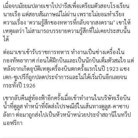
เมื่อจบมัธยมปลายเขาไปปารีสเพื่อเตรียมตัวสอบโรงเรียน
นายเรือ แต่สอบสัมภาษณ์ไม่ผ่าน เพราะไม่ยอมทำเรียง
ความเรื่อง ‘ความรู้สึกของทหารที่กลับจากสงคราม’ เขาให้
เหตุผลว่า ไม่สามารถบรรยายความรู้สึกที่ไม่เคยประสบนั้น
ได้
ต่อมาเขาเข้ารับราชการทหาร ทำงานเป็นช่างเครื่องใน
กองทัพอากาศ ก่อนได้ฝึกบินและเป็นนักบินเต็มตัวสมใจ แต่
หลังจากเกิดอุบัติเหตุเครื่องบินตกครั้งแรกในปี 1923 แซง
เตก-ซูเปรีก็ถูกปลดประจำการและไม่ได้เริ่มบินอีกเลยจน
กระทั่งปี 1926
เขากลับคืนสู่ท้องฟ้าอีกครั้งเมื่อเข้าทำงานในบริษัทเรือบิน
น้ำที่ตูลูส ทำหน้าที่จัดส่งไปรษณีย์ในเส้นทางตูลูส-คาซาบ
ลังกา ต่อมาถูกส่งไปเป็นหัวหน้าหน่วยประจำสถานีในทวีป
แอฟริกา