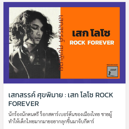
เสกสรรค์ ศุขพิมาย : เสก โลโซ ROCK
FOREVER
นักร้องนักดนตรี ร็อกสตาร์เบอร์ต้นของเมืองไทย ชายผู้
ทำให้เด็กไทยมากมายอยากลุกขึ้นมาจับกีตาร์