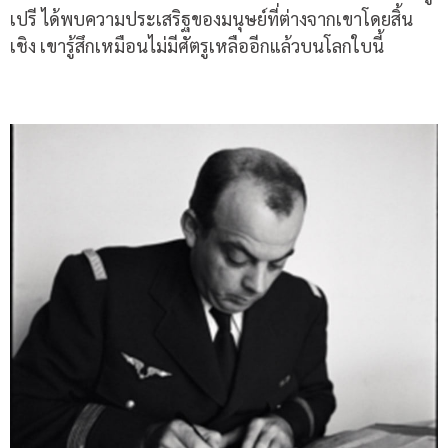
เปรี ได้พบความประเสริฐของมนุษย์ที่ต่างจากเขาโดยสิ้น
เชิง เขารู้สึกเหมือนไม่มีศัตรูเหลืออีกแล้วบนโลกใบนี้