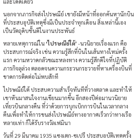
และโดดเดี่ยว
นอกจากภารกิจส่งไปรษณีย์ เขายังมีหน้าที่ออกค้นหานักบิน
ที่ประสบอุบัติเหตุซึ่งมีเป็นประจำทุกเดือน สิ่งเหล่านี้เอง
เป็นวัตถุดิบชั้นดีในงานประพันธ์
หลายเหตุการณ์ใน
‘ไปรษณีย์ใต้’
-นวนิยายเรื่องแรก คือ
ประสบการณ์จริง เช่น ความรู้สึกที่บินในเส้นทางใหม่ครั้ง
แรก ความหวาดกลัวขณะหลงทาง ความรู้สึกดีใจที่ปฏิบัติ
ภารกิจลุล่วง ตลอดจนความกระวนกระวายที่หาเครื่องบินที่
ขาดการติดต่อไม่พบสักที
ไปรษณีย์ใต้ ประสบความสำเร็จทันทีที่วางตลาด และทำให้
เขาหันมาสนใจงานเขียนมากขึ้น อีกสองปีต่อมานวนิยาย
เที่ยวบินกลางคืน ที่ว่าด้วยการบุกเบิกการบินในเวลากลาง
คืนเพื่อทำให้การขนส่งไปรษณีย์ทางอากาศเร็วกว่าทางเรือ
หลายเท่า ก็ได้รับรางวัลเฟมินา
วันที่ 29 มีนาคม 1935 แซงเตก-ซูเปรี ประสบอุบัติเหตุครั้ง