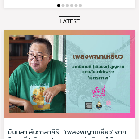
LATEST
บินหลา สันกาลาคีรี : ‘เพลงพญาเหยี่ยว’ จาก