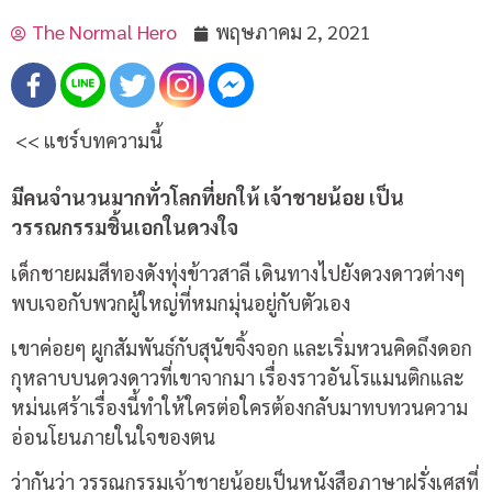
The Normal Hero
พฤษภาคม 2, 2021
<< แชร์บทความนี้
มีคนจำนวนมากทั่วโลกที่ยกให้ เจ้าชายน้อย เป็น
วรรณกรรมชิ้นเอกในดวงใจ
เด็กชายผมสีทองดังทุ่งข้าวสาลี เดินทางไปยังดวงดาวต่างๆ
พบเจอกับพวกผู้ใหญ่ที่หมกมุ่นอยู่กับตัวเอง
เขาค่อยๆ ผูกสัมพันธ์กับสุนัขจิ้งจอก และเริ่มหวนคิดถึงดอก
กุหลาบบนดวงดาวที่เขาจากมา เรื่องราวอันโรแมนติกและ
หม่นเศร้าเรื่องนี้ทำให้ใครต่อใครต้องกลับมาทบทวนความ
อ่อนโยนภายในใจของตน
ว่ากันว่า วรรณกรรมเจ้าชายน้อยเป็นหนังสือภาษาฝรั่งเศสที่