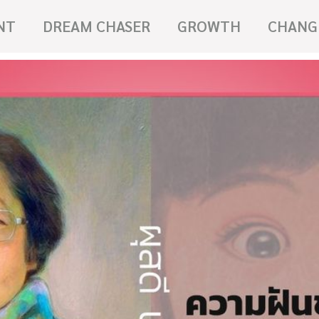
NT
DREAM CHASER
GROWTH
CHANG