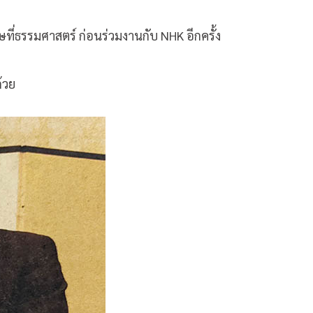
ษที่ธรรมศาสตร์ ก่อนร่วมงานกับ NHK อีกครั้ง
้วย