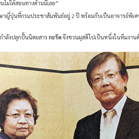
ยนไม่ได้สอนทางด้านนี้เลย”
ญี่ปุ่นที่กรมประชาสัมพันธ์อยู่ 2 ปี พร้อมกับเป็นอาจารย์พิเศ
กำลังปลุกปั้นนิตยสาร
กะรัต
จึงชวนผุสดีไปเป็นหนึ่งในทีมงานด