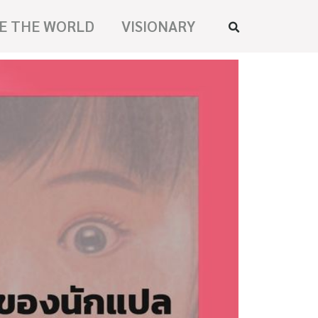
E THE WORLD
VISIONARY