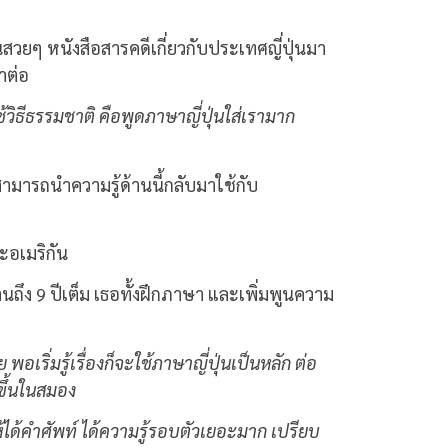
สวยๆ หนังสือสารคดีเกี่ยวกับประเทศญี่ปุ่นมา
าต่อ
้วิธีธรรมชาติ คือพูดภาษาญี่ปุ่นใส่เรามาก
ามารถนำความรู้ด้านนี้กลับมาใช้กับ
ะอเมริกัน
ถึง 9 ปีเต็ม เธอทั้งฝึกภาษา และเพิ่มพูนความ
ริ่มรู้เรื่องก็จะใช้ภาษาญี่ปุ่นเป็นหลัก ต่อ
ำขึ้นในสมอง
ห้ได้คำศัพท์ ได้ความรู้รอบตัวเยอะมาก เปรียบ