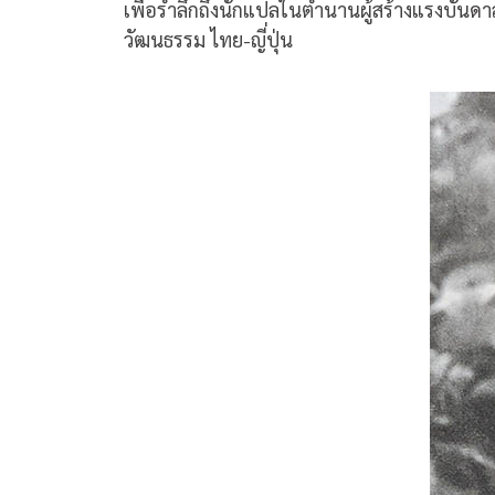
เพื่อรำลึกถึงนักแปลในตำนานผู้สร้างแรงบันด
วัฒนธรรม ไทย-ญี่ปุ่น