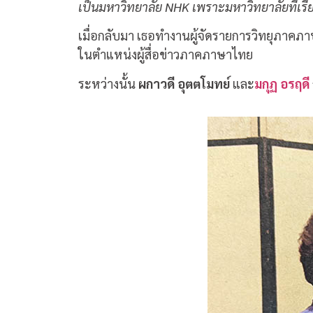
เป็นมหาวิทยาลัย NHK เพราะมหาวิทยาลัยที่เรี
เมื่อกลับมา เธอทำงานผู้จัดรายการวิทยุภาคภาษา
ในตำแหน่งผู้สื่อข่าวภาคภาษาไทย
ระหว่างนั้น
ผกาวดี อุตตโมทย์
และ
มกุฏ อรฤดี