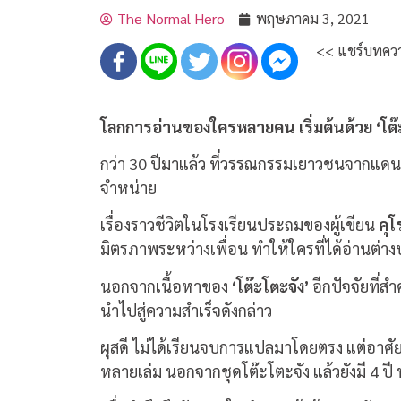
The Normal Hero
พฤษภาคม 3, 2021
<< แชร์บทควา
โลกการอ่านของใครหลายคน เริ่มต้นด้วย ‘โต๊
กว่า 30 ปีมาแล้ว ที่วรรณกรรมเยาวชนจากแดนอา
จำหน่าย
เรื่องราวชีวิตในโรงเรียนประถมของผู้เขียน
คุโ
มิตรภาพระหว่างเพื่อน ทำให้ใครที่ได้อ่านต่า
นอกจากเนื้อหาของ
‘โต๊ะโตะจัง’
อีกปัจจัยที่
นำไปสู่ความสำเร็จดังกล่าว
ผุสดี ไม่ได้เรียนจบการแปลมาโดยตรง แต่อาศั
หลายเล่ม นอกจากชุดโต๊ะโตะจัง แล้วยังมี 4 ปี 