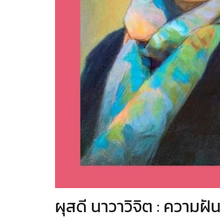
ผุสดี นาวาวิจิต : ความฝั