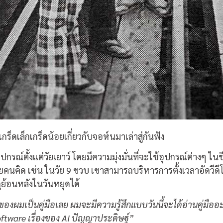
เกร็ดเล็กเกร็ดน้อยเกี่ยวกับจอห์นมาเล่าสู่กันฟัง
ณ์ตั้งแต่วัยเยาว์ โดยมีความมุ่งมั่นที่จะใช้อุปกรณ์ต่างๆ ในชี
คนคิด เช่น ในวัย 9 ขวบ เขาสามารถบริหารการตั้งเวลาอัดวีดีโอ
ูย้อนหลังในวันหยุดได้
องผมเป็นคู่มือเลย ผมจะมีความรู้สึกแบบวันนี้จะได้อ่านคู่มืออะ
ftware
เรื่องของ
AI
ปัญญาประดิษฐ์
”