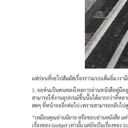
แต่ก่อนที่จะไปสัมผัสเรื่องราวแบบเต็มอิ่ม เรามี
1. จอห์นเป็นคนหลงใหลการอ่านหนังสือคู่มืออุปกร
สามารถใช้งานอุปกรณ์ชิ้นนั้นได้มากกว่าที่หลาย
สดๆ ที่หน้าจออีกต่อไป เพราะสามารถกลับไปด
“
เหมือนคุณอ่านนิยาย หรือชอบอ่านหนังสือ แต่ข
เรื่องของ
Gadget
เท่านั้น แต่ยังเป็นเรื่องของ
So