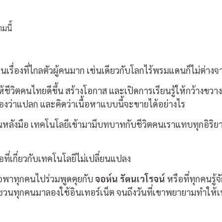
มนี้
ป็นเรื่องที่ไกลตัวผู้คนมาก เช่นเดียวกับโลกไร้พรมแดนก็ไม่ต่า
ให้ชีวิตคนไทยดีขึ้น สร้างโอกาส และเปิดการเรียนรู้ให้กว้างขวา
มองว่าแปลก และคิดว่าเนื้อหาแบบนี้จะขายได้อย่างไร
ป็นหลังมือ เทคโนโลยีเข้ามามีบทบาทกับชีวิตคนเราแทบทุกอ
อที่เกี่ยวกับเทคโนโลยีไม่เปลี่ยนแปลง
อพาทุกคนไปร่วมพูดคุยกับ
จอห์น รัตนเวโรจน์
หรือที่ทุกคนรู้
นทุกคนมาลองใช้อินเทอร์เน็ต จนถึงวันที่เขาพยายามทำให้เท