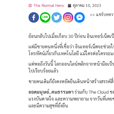
The Normal Hero
ตุลาคม 10, 2023
<< แชร์บทควา
ย้อนกลับไปเมื่อเกือบ 30 ปีก่อน อินเทอร์เน็ตเ
แต่มีชายคนหนึ่งที่เชื่อว่า อินเทอร์เน็ตจะช่วย
โทรทัศน์เกี่ยวกับเทคโนโลยี แม้ใครต่อใครจะ
แต่พอถึงวันนี้ โลกออนไลน์พลิกจากหน้ามือเ
ไปเรียบร้อยแล้ว
ชายคนเดิมก็ยังคงหยัดยืนเดินหน้าสร้างสรรค์สื่
ยอดมนุษย์
..
คนธรรมดา
ร่วมกับ
The Cloud
ข
แรงบันดาลใจ และความพยายาม จากวันที่เคยชว
และมีความสุขที่ยั่งยืน