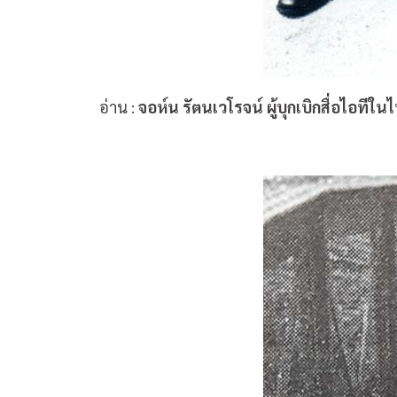
อ่าน
:
จอห์น รัตนเวโรจน์ ผู้บุกเบิกสื่อไอที