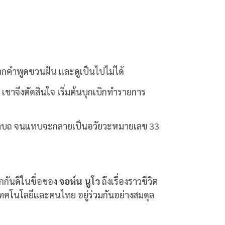
งจากคำพูดชวนฝัน และดูเป็นไปไม่ได้
ง เขาจึงตัดสินใจ เริ่มต้นบุกเบิกทำรายการ
ิริยาบถ จนแทบจะกลายเป็นอวัยวะหมายเลข 33
จักกันดีในชื่อของ
จอห์น นูโว
ถึงเรื่องราวชีวิต
คโนโลยีและคนไทย อยู่ร่วมกันอย่างสมดุล