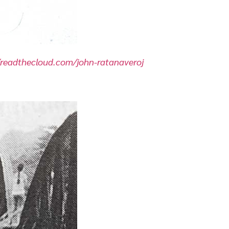
/readthecloud.com/john-ratanaveroj