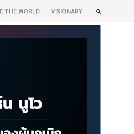
E THE WORLD
VISIONARY