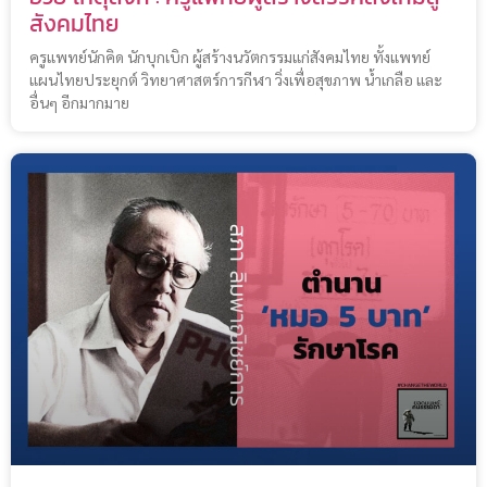
สังคมไทย
ครูแพทย์นักคิด นักบุกเบิก ผู้สร้างนวัตกรรมแก่สังคมไทย ทั้งแพทย์
แผนไทยประยุกต์ วิทยาศาสตร์การกีฬา วิ่งเพื่อสุขภาพ น้ำเกลือ และ
อื่นๆ อีกมากมาย