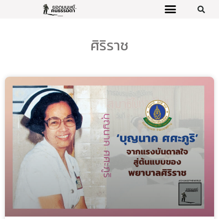
ศิริราช