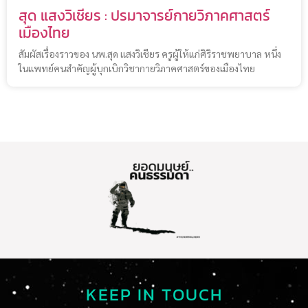
สุด แสงวิเชียร : ปรมาจารย์กายวิภาคศาสตร์
เมืองไทย
สัมผัสเรื่องราวของ นพ.สุด แสงวิเชียร ครูผู้ให้แก่ศิริราชพยาบาล หนึ่ง
ในแพทย์คนสำคัญผู้บุกเบิกวิชากายวิภาคศาสตร์ของเมืองไทย
KEEP IN TOUCH