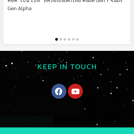
Gen Alpha
KEEP IN TOUCH