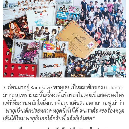
7. ก่อนมาอยู่ Kamikaze
พายุ
เคยเป็นสมาชิกของ G-Junior
มาก่อน เพราะฉะนั้นเรื่องเต้นรับรองไม่เคยเป็นสองรองใคร
แต่ที่ทีมงานหนักใจยิ่งกว่า คือเขาเต้นตลอดเวลา เอฟูเล่าว่า
“พายุเป็นเด็กประหลาด หยุดนิ่งไม่ได้ จนเราต้องขอร้องหยุด
เต้นได้ไหม พายุก็บอกได้ครับพี่ แล้วก็เต้นต่อ”