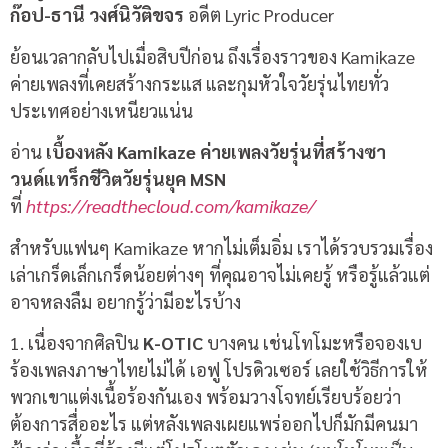
ก๊อป-ธานี วงศ์นิวัติขจร
อดีต Lyric Producer
ย้อนเวลากลับไปเมื่อสิบปีก่อน ถึงเรื่องราวของ Kamikaze
ค่ายเพลงที่เคยสร้างกระแส และกุมหัวใจวัยรุ่นไทยทั่ว
ประเทศอย่างเหนียวแน่น
อ่าน
เบื้องหลัง Kamikaze ค่ายเพลงวัยรุ่นที่สร้างซา
วนด์แทร็กชีวิตวัยรุ่นยุค MSN
ที่
https://readthecloud.com/kamikaze/
สำหรับแฟนๆ Kamikaze หากไม่เต็มอิ่ม เราได้รวบรวมเรื่อง
เล่าเกร็ดเล็กเกร็ดน้อยต่างๆ ที่คุณอาจไม่เคยรู้ หรือรู้แล้วแต่
อาจหลงลืม อยากรู้ว่ามีอะไรบ้าง
1. เนื่องจากศิลปิน
K-OTIC
บางคน เช่นโทโมะหรือจองเบ
ร้องเพลงภาษาไทยไม่ได้ เอฟู โปรดิวเซอร์ เลยใช้วิธีการให้
พวกเขาแต่งเนื้อร้องกันเอง พร้อมวางโจทย์เรียบร้อยว่า
ต้องการสื่ออะไร แต่หลังเพลงเผยแพร่ออกไปก็มักมีคนมา