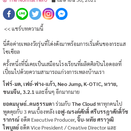
<< แชร์บทความนี้
นี่คือค่ายเพลงวัยรุ่นที่โด่งดังมาพร้อมการเริ่มต้นของกระแส
โซเซียล
ครั้งหนึ่งที่นี่เคยเป็นเสมือนโรงเรียนที่ผลิตศิลปินไอดอลที่
เปี่ยมไปด้วยความสามารถแก่วงการเพลงบ้านเรา
โฟร์-มด, เฟย์-ฟาง-แก้ว, Neo Jump, K-OTIC, หวาย,
ขนมจีน, 3.2.1
และอื่นๆ อีกมากมาย
ยอดมนุษย์..คนธรรมด
า ร่วมกับ
The Cloud
พาทุกคนไป
พูดคุยกับ 3 คนเบื้องหลัง
เอฟู-ณรงค์ศักดิ์ ศรีบรรฎาศักดิ์วัช
รากรณ์
อดีต Executive Producer,
จิ๊บ-หทัย ศราวุฒิ
ไพบูลย์
อดีต Vice President / Creative Director และ