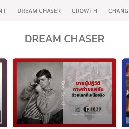
NT
DREAM CHASER
GROWTH
CHANG
DREAM CHASER