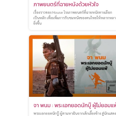
ภาพยนตร์ที่ฉายหนังด้วยหัวใจ
เรื่องราวของ House โรงภาพยนตร์ที่ฉายหนังทางเลือก
เป็นหลัก เพื่อเพิ่มการรับชมหนังของคนไทยให้หลากหล
ยิ่งขึ้น
จา พนม : พระเอกยอดนักบู๊ ผู้ไม่ยอมแพ
พระเอกยอดนักบู๊ ผู้ตามหาฝันจากเด็กเลี้ยงช้าง สู่นักแสดง