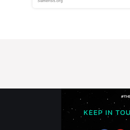
Siamensis.org
KEEP IN TO