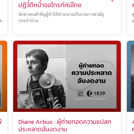
ปฏิวัติหน้าจอโทรทัศน์ไทย
นักข่าวคนสำคัญผู้ทำให้ข่าวกลายเป็นรายการสามัญ
ส
าย
ประจำบ้าน
แ
้
Diane Arbus : ผู้ถ่ายทอดความแปลก
ประหลาดอันงดงาม