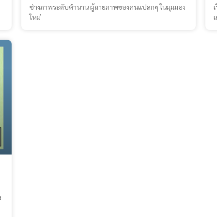
ช่างภาพระดับตำนาน ผู้ฉายภาพของคนแปลกๆ ในมุมมอง
เ
ใหม่
เ
ง