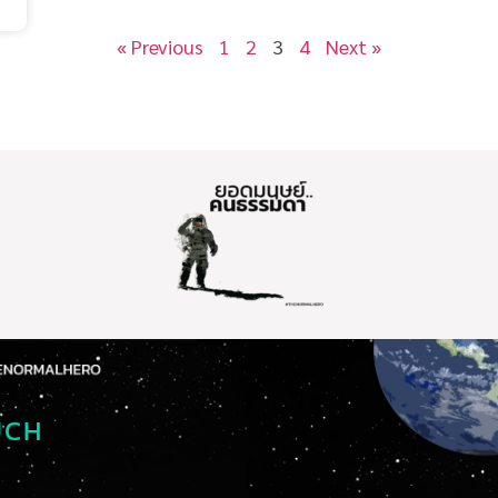
« Previous
1
2
3
4
Next »
UCH