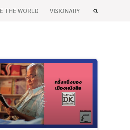
E THE WORLD
VISIONARY