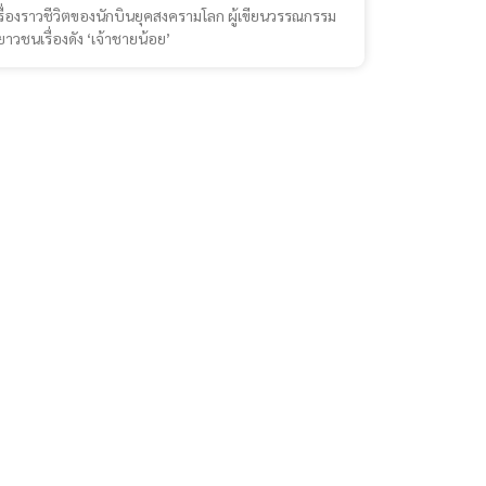
รื่องราวชีวิตของนักบินยุคสงครามโลก ผู้เขียนวรรณกรรม
ยาวชนเรื่องดัง ‘เจ้าชายน้อย’