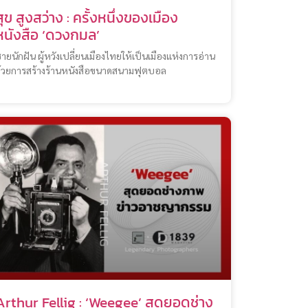
สุข สูงสว่าง : ครั้งหนึ่งของเมือง
หนังสือ ‘ดวงกมล’
ายนักฝัน ผู้หวังเปลี่ยนเมืองไทยให้เป็นเมืองแห่งการอ่าน
้วยการสร้างร้านหนังสือขนาดสนามฟุตบอล
Arthur Fellig : ‘Weegee’ สุดยอดช่าง