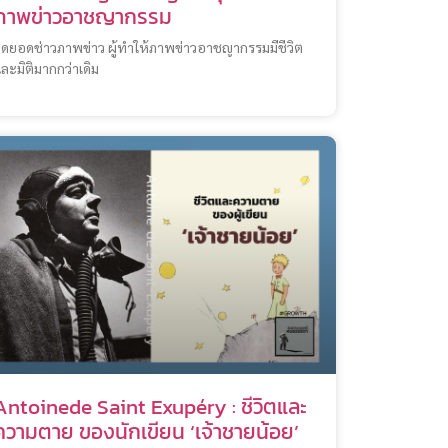
ภาพข่าวอาชญากรรม
ุดยอดช่าวภาพข่าว ผู้ทำให้ภาพข่าวอาชญากรรมมีชีวิต
ละมิติมากกว่าเดิม
Antoinede Saint Exupéry : ชีวิตและ
ความตาย ของนักเขียน ‘เจ้าชายน้อย’