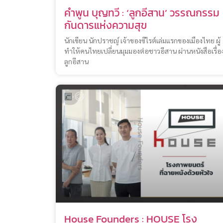
คำพูน บุญทวี : ‘ลูกอีสาน’ วรรณกรรม
กันดารแห่งความสุข
นักเขียน นักปราชญ์ เจ้าของซีไรต์เล่มแรกของเมืองไทย ผู้
ทำให้คนไทยเปลี่ยนมุมมองต่อชาวอีสาน ผ่านหนังสือเรื่อ
ลูกอีสาน
House Founders : HOUSE โรง