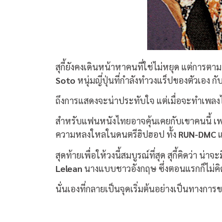
สุกี้ยังคงเดินหน้าหาคนที่ใช่ไม่หยุด แต่การ
Soto
หนุ่มญี่ปุ่นที่กำลังทำวงแร็ปของตัวเอง กั
ถึงการแสดงจะน่าประทับใจ แต่เมื่อจะทำเพล
สำหรับแฟนหนังไทยอาจคุ้นเคยกับเขาคนนี้ เพร
ความหลงใหลในดนตรีฮิปฮอป ทั้ง
RUN-DMC
สุดท้ายเพื่อให้วงนี้สมบูรณ์ที่สุด สุกี้คิดว่า
Lelean
นางแบบชาวอังกฤษ ซึ่งตอนแรกก็ไม่คิด
นั่นเองที่กลายเป็นจุดเริ่มต้นอย่างเป็นทางการ