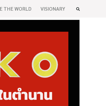
E THE WORLD
VISIONARY