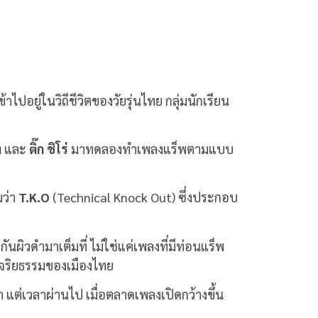
ปอยู่ในวิถีชีวิตของวัยรุ่นไทย กลุ่มนักเรียน
ง
และ
ติ๊ก ชิโร่
มาทดลองทำเพลงแร็พตามแบบ
มว่า
T.K.O
(Technical Knock Out) ซึ่งประกอบ
นผิวดำมาเต็มที่ ไม่ใช่แค่เพลงที่มีท่อนแร็พ
นจริยธรรมของเมืองไทย
ต่เวลาผ่านไป เมื่อตลาดเพลงเปิดกว้างขึ้น
ย