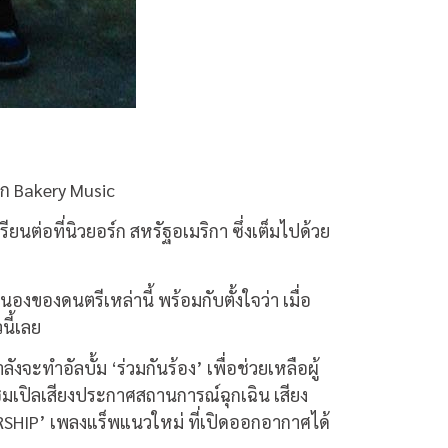
บิก Bakery Music
ียนต่อที่นิวยอร์ก สหรัฐอเมริกา ซึ่งเต็มไปด้วย
งของดนตรีเหล่านี้ พร้อมกับตั้งใจว่า เมื่อ
นี้เลย
ังจะทำอัลบั้ม ‘ร่วมกันร้อง’ เพื่อช่วยเหลือผู้
มเปิลเสียงประกาศสถานการณ์ฉุกเฉิน เสียง
RSHIP’ เพลงแร็พแนวใหม่ ที่เปิดออกอากาศได้