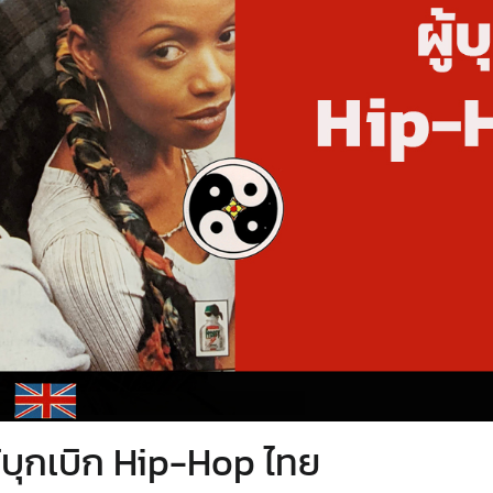
ู้บุกเบิก Hip-Hop ไทย