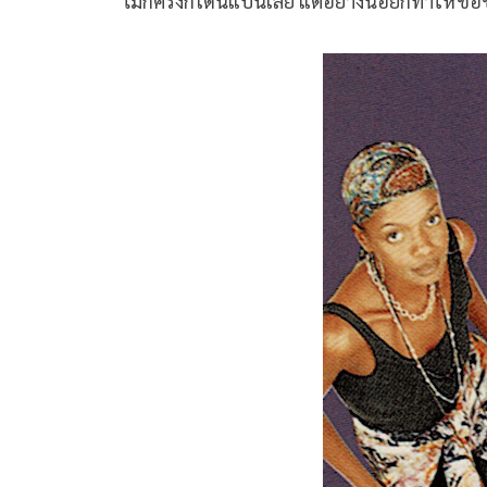
ไม่กี่ครั้งก็โดนแบนเลย แต่อย่างน้อยก็ทำให้ชื่อ