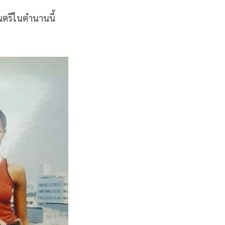
นตรีในตำนานนี้