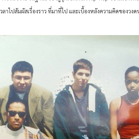
าไปสัมผัสเรื่องราว ที่มาที่ไป และเบื้องหลังความคิดของวงด