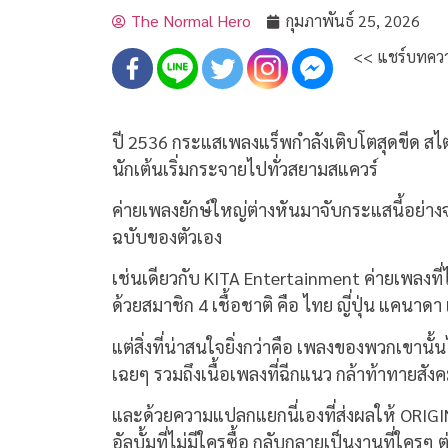
The Normal Hero
กุมภาพันธ์ 25, 2026
<< แชร์บทควา
ปี 2536 กระแสเพลงแร็พกำลังเติบโตสุดขีด สไตล์
นักเต้นเริ่มกระจายไปทั่วสยามสแควร์
ค่ายเพลงยักษ์ใหญ่ต่างหันมาจับกระแสนี้อย่างจร
ฉบับของตัวเอง
เช่นเดียวกับ KITA Entertainment ค่ายเพลงที่ไ
ด้วยสมาชิก 4 เชื้อชาติ คือ ไทย ญี่ปุ่น แคนาด
แต่สิ่งที่น่าสนใจยิ่งกว่าคือ เพลงของพวกเขานั
เฉยๆ รวมถึงเนื้อเพลงที่ฉีกแนว กล้าท้าทายส
และด้วยความแปลกแยกนี่เองที่ส่งผลให้ ORIGI
อัลบั้มที่ไม่มีใครซื้อ กลับกลายเป็นงานที่ใค