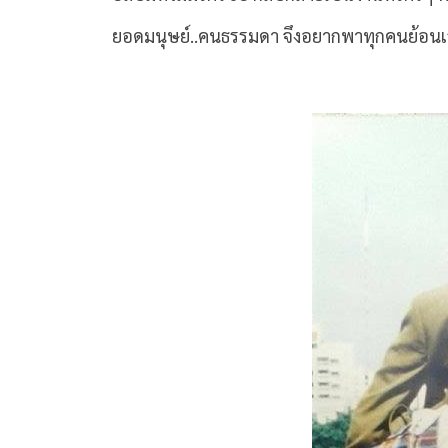
ยอดมนุษย์
..
คนธรรมดา จึงอยากพาทุกคนย้อนเวล