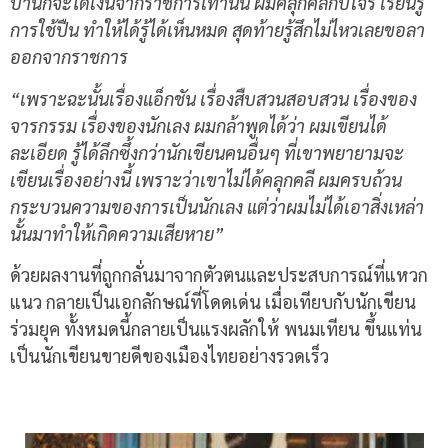
บ้านก็จะได้เงินจากราชการเท่านั้น ผมคลุกคลีกับโจร เรียนรู้
การใช้ปืน ทำให้ได้รู้ได้เห็นหมด สุดท้ายรู้สึกไม่ไหวเลยขอลา
ออกจากราชการ
“เพราะฉะนั้นเรื่องแอ็กชัน เรื่องสืบสวนสอบสวน เรื่องของ
จารกรรม เรื่องของนักเลง ผมกล้าพูดได้ว่า ผมเขียนได้
ละเอียด รู้ได้ลึกซึ้งกว่านักเขียนคนอื่นๆ ที่เขาพยายามจะ
เขียนเรื่องอย่างนี้ เพราะว่าเขาไม่ได้คลุกคลี ผมครบถ้วน
กระบวนความของการเป็นนักเลง แต่ว่าผมไม่ได้เอาสิ่งเหล่า
นั้นมาทำให้เกิดความเสียหาย”
ด้วยผลงานที่ถูกกลั่นมาจากตัวตนและประสบการณ์ที่แหวก
แนว กลายเป็นเอกลักษณ์ที่โดดเด่น เมื่อเทียบกับนักเขียน
ร่วมยุค ทั้งหมดนี้กลายเป็นแรงผลักให้ พนมเทียน ขึ้นแท่น
เป็นนักเขียนขายดีของเมืองไทยอย่างรวดเร็ว