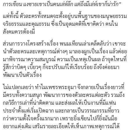
การเขียน แงซายเขาเป็นคนเล่ห์ลึก แต่ถึงมีเล่ห์เขาก็น่ารัก”
แต่ทั้งนี้ ตัวละครทั้งหมดจะตั้งอยู่บนพื้นฐานของมนุษยธรรม
จริยธรรมและคุณธรรม ซึ่งเป็นอุดมคติที่เขาคิดว่า คนใน
สังคมควรต้องมี
ส่วนการวางโครงสร้างเรื่อง พนมเทียนเล่าเคล็ดลับว่า เขาจะ
นำตัวละครและเหตุการณ์ต่างๆ มาลองผูกเป็นเรื่อง แล้วค่อย
มาพิจารณาความสมบูรณ์ ความเป็นเหตุเป็นผล ถ้าจุดไหนที่
รู้สึกว่าบิดๆ เบี้ยวๆ ก็จะปรับแก้ให้เรียบร้อย ถึงจึงค่อยมา
พัฒนาเป็นตัวเรื่อง
ไม่แปลกเลยว่า ทำไมเพชรพระอุมา จึงกลายเป็นเรื่องยาวที่
มีครบทั้งความสนุก พัฒนาการของตัวละครแต่ละตัว รวมถึง
กลวิธีการเล่าที่น่าติดตาม และส่งผลให้เป็นงานที่มีแฟน
ประจำตั้งแต่เริ่มเปิดฉาก และกลายเป็นวรรณกรรมที่ยาว
กว่าความตั้งใจครั้งแรกมาก เพราะยิ่งเขียนไปก็ยิ่งมันมือ
อยากแต่งเติม เสริมรายละเอียดให้เห็นภาพเหตุการณ์ได้