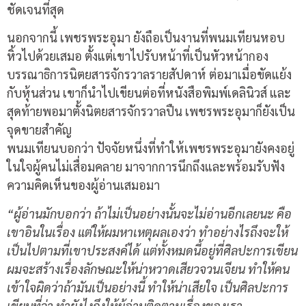
ชัดเจนที่สุด
นอกจากนี้ เพชรพระอุมา ยังถือเป็นงานที่พนมเทียนหอบ
หิ้วไปด้วยเสมอ ตั้งแต่เขาไปรับหน้าที่เป็นหัวหน้ากอง
บรรณาธิการนิตยสารจักรวาลรายสัปดาห์ ต่อมาเมื่อขัดแย้ง
กับหุ้นส่วน เขาก็นำไปเขียนต่อที่หนังสือพิมพ์เดลินิวส์ และ
สุดท้ายพอมาตั้งนิตยสารจักรวาลปืน เพชรพระอุมาก็ยังเป็น
จุดขายสำคัญ
พนมเทียนบอกว่า ปัจจัยหนึ่งที่ทำให้เพชรพระอุมายังคงอยู่
ในใจผู้คนไม่เสื่อมคลาย มาจากการนึกถึงและพร้อมรับฟัง
ความคิดเห็นของผู้อ่านเสมอมา
“ผู้อ่านมักบอกว่า ถ้าไม่เป็นอย่างนั้นจะไม่อ่านอีกเลยนะ คือ
เขาอินในเรื่อง แต่ให้ผมหาเหตุผลเองว่า ทำอย่างไรถึงจะให้
เป็นไปตามที่เขาประสงค์ได้ แต่ทั้งหมดนี้อยู่ที่ศิลปะการเขียน
ผมจะสร้างเรื่องลักษณะให้น่าหวาดเสียวจวนเจียน ทำให้คน
เข้าใจผิดว่าถ้ามันเป็นอย่างนี้ ทำให้น่าเสียใจ เป็นศิลปะการ
เขียนที่ว่า ทำยังไงถึงให้ผู้อ่านติดตามเรื่องของเรา