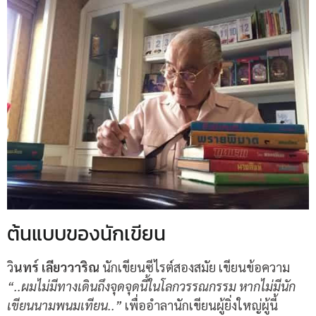
ต้นแบบของนักเขียน
วิ
นทร์ เลียววาริณ
นักเขียนซีไรต์สองสมัย เขียนข้อความ
“..ผมไม่มีทางเดินถึงจุดจุดนี้ในโลกวรรณกรรม หากไม่มีนัก
เขียนนามพนมเทียน..”
เพื่ออำลานักเขียนผู้ยิ่งใหญ่ผู้นี้