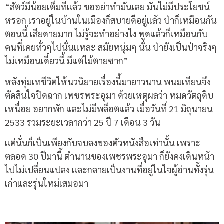
“สัตว์มีน้อยเต็มทีแล้ว ขออย่าทำมันเลย มันไม่มีประโยชน์
หรอก เราอยู่ในบ้านในเมืองก็สบายดีอยู่แล้ว ป่าก็เหมือนกัน
ตอนนี้ เสียดายมาก ไม่รู้จะทำอย่างไง พูดแล้วก็เหมือนกับ
คนที่เคยทั่วๆไปนั่นแหละ สมัยหนุ่มๆ นั่น ป่ายังเป็นป่าจริงๆ
ไม่เหมือนเดี๋ยวนี้ มีแต่ไม้ตายซาก”
หลังทุ่มเทชีวิตให้นวนิยายเรื่องนี้มายาวนาน พนมเทียนจึง
ตัดสินใจปิดฉาก เพชรพระอุมา ด้วยเหตุผลว่า หมดวัตถุดิบ
เหนื่อย อยากพัก และไม่มีพล็อตแล้ว เมื่อวันที่ 21 มิถุนายน
2533 รวมระยะเวลากว่า 25 ปี 7 เดือน 3 วัน
แต่นั่นก็เป็นเพียงกับจบลงของตัวหนังสือเท่านั้น เพราะ
ตลอด 30 ปีมานี้ ตำนานของเพชรพระอุมา ก็ยังคงเดินหน้า
ไปไม่เปลี่ยนแปลง และกลายเป็นงานที่อยู่ในใจผู้อ่านทั้งรุ่น
เก่าและรุ่นใหม่เสมอมา