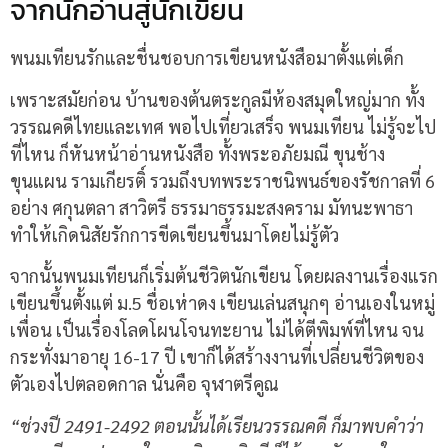
จากนักอ่านสู่นักเขียน
พนมเทียนรักและชื่นชอบการเขียนหนังสือมาตั้งแต่เด็ก
เพราะสมัยก่อน บ้านของต้นตระกูลมีห้องสมุดใหญ่มาก ทั้ง
วรรณคดีไทยและเทศ พอไปเที่ยวเสร็จ พนมเทียน ไม่รู้จะไป
ที่ไหน ก็หันหน้าอ่านหนังสือ ทั้งพระอภัยมณี ขุนช้าง
ขุนแผน รามเกียรติ์ รวมถึงบทพระราชนิพนธ์ของรัชกาลที่ 6
อย่าง ศกุนตลา สาวิตรี ธรรมาธรรมะสงคราม มัทนะพาธา
ทำให้เกิดนิสัยรักการขีดเขียนขึ้นมาโดยไม่รู้ตัว
จากนั้นพนมเทียนก็เริ่มต้นชีวิตนักเขียน โดยผลงานเรื่องแรก
เขียนขึ้นตั้งแต่ ม.5 ชื่อเห่าดง เขียนเล่นสนุกๆ อ่านเองในหมู่
เพื่อน เป็นเรื่องโลดโผนโจนทะยาน ไม่ได้ตีพิมพ์ที่ไหน จน
กระทั่งมาอายุ 16-17 ปี เขาก็ได้สร้างงานที่เปลี่ยนชีวิตของ
ตัวเองไปตลอดกาล นั่นคือ จุฬาตรีคูณ
“ช่วงปี 2491-2492 ตอนนั้นได้เรียนวรรณคดี ก็มาพบคำว่า