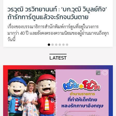
วรวุฒิ วรวิทยานนท์ : ‘บก.วุฒิ วิบูลย์กิจ’
ถ้ารักการ์ตูนแล้วจะรักจนวันตาย
เรื่องของบรรณาธิการสำนักพิมพ์การ์ตูนที่อยู่ในวงการ
มากว่า 40 ปี และยังคงครองความนิยมของผู้อ่านมาจนถึงทุก
วันนี้
LATEST