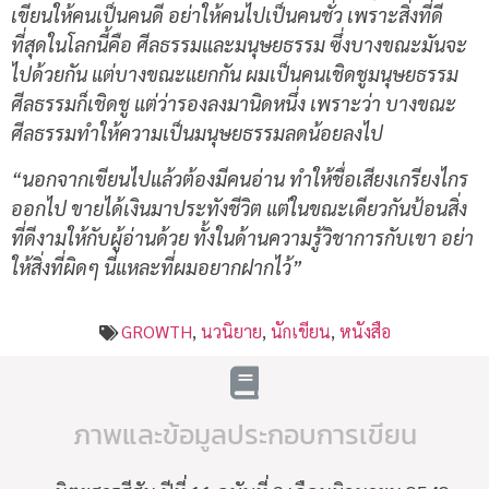
เขียนให้คนเป็นคนดี อย่าให้คนไปเป็นคนชั่ว เพราะสิ่งที่ดี
ที่สุดในโลกนี้คือ ศีลธรรมและมนุษยธรรม ซึ่งบางขณะมันจะ
ไปด้วยกัน แต่บางขณะแยกกัน ผมเป็นคนเชิดชูมนุษยธรรม
ศีลธรรมก็เชิดชู แต่ว่ารองลงมานิดหนึ่ง เพราะว่า บางขณะ
ศีลธรรมทำให้ความเป็นมนุษยธรรมลดน้อยลงไป
“นอกจากเขียนไปแล้วต้องมีคนอ่าน ทำให้ชื่อเสียงเกรียงไกร
ออกไป ขายได้เงินมาประทังชีวิต แต่ในขณะเดียวกันป้อนสิ่ง
ที่ดีงามให้กับผู้อ่านด้วย ทั้งในด้านความรู้วิชาการกับเขา อย่า
ให้สิ่งที่ผิดๆ นี่แหละที่ผมอยากฝากไว้”
GROWTH
,
นวนิยาย
,
นักเขียน
,
หนังสือ
ภาพและข้อมูลประกอบการเขียน