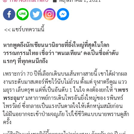
<< แชร์บทความนี้
หากพูดถึงนักเขียนนวนิยายที่ยิ่งใหญ่ที่สุดในโลก
วรรณกรรมไทย เชื่อว่า ‘พนมเทียน’ คงเป็นชื่อลำดับ
แรกๆ ที่ทุกคนนึกถึง
เพราะกว่า 70 ปีที่เลือกเดินบนเส้นทางสายนี้ เขาได้ฝากผล
งานระดับมาสเตอร์พีชไว้นับไม่ถ้วน ตั้งแต่ จุฬาตรีคูณ แวว
มยุรา เล็บครุฑ แต่ที่เป็นอันดับ 1 ในใจ คงต้องยกให้
‘เพชร
พระอุมา’
มหากาพย์การเดินไพรอันยิ่งใหญ่ของ รพินทร์
ไพรวัลย์ ซึ่งกลายเป็นแรงบันดาลใจให้เด็กหนุ่มสมัยก่อน
ใฝ่ฝันอยากจะเข้าป่าผจญภัย ไปใช้ชีวิตแบบนายพรานดูสัก
ครั้ง