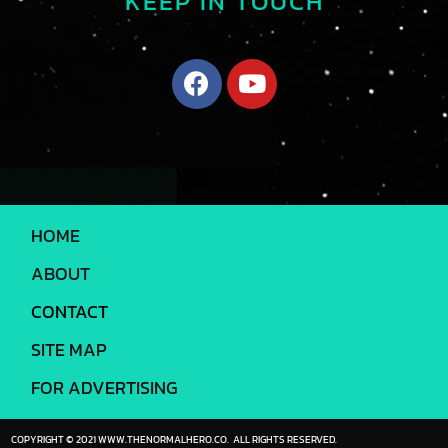
KEEP IN TOUCH
HOME
ABOUT
CONTACT
SITE MAP
FOR ADVERTISING
COPYRIGHT © 2021 WWW.THENORMALHERO.CO. ALL RIGHTS RESERVED.