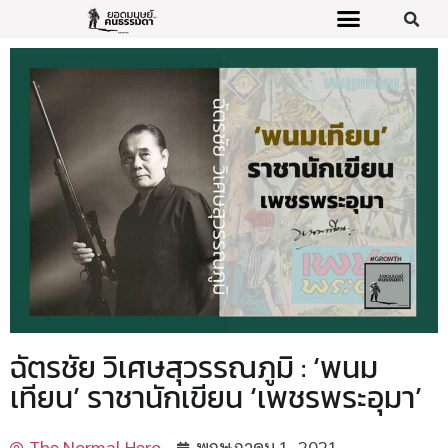
ฉัตรชัย วิเศษสุวรรณภูมิ : ‘พนม
เทียน’ ราชานักเขียน ‘เพชรพระอุมา’
The Normal Hero
พฤษภาคม 1, 2021