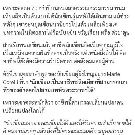
เพราะตลอด 70 กว่าปีบนถนนสายวรรณกรรมกรรม พนม
เทียนถือเป็นต้นแบบให้นักเขียนรุ่นหลังได้เดินตาม แม้ช่วง
หลังๆ เขาจะหยุดเขียนนวนิยายไปแล้ว เหลือเพียงแต่
บทความในนิตยสารไม่กี่ฉบับ เช่น ขวัญเรือน หรือ ต่วย’ตูน
สำหรับพนมเขียนแล้ว อาชีพนักเขียนถือเป็นความภูมิใจ
เป็นเหมือนความฝันที่กลายเป็นจริง แต่เหนือสิ่งอื่นได้ คือ
อาชีพนี้ยังต้องมีความรับผิดชอบต่อสังคมและผู้อ่าน
ดังที่เขาเคยยกคำพูดของนักเขียนผู้ยิ่งใหญ่อย่าง Marie
Corelli ที่ว่า
‘นักเขียนเป็นอาชีพชนิดเดียวที่สามารถเอา
หัวของตัวตลกไปสวมบทหัวพระราชาได้’
เพราะเขาตระหนักดีว่า อาชีพนี้สามารถเปลี่ยนแปลงคน
เปลี่ยนแปลงโลกได้
“นักเขียนนอกจากจะเขียนให้ตัวเองได้รับความสำเร็จ ขายได้
ดี คนอ่านมากๆ แล้ว สิ่งที่ไม่ควรจะละเลยคือ มนุษยธรรม