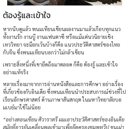
ต้องรู้และเข้าใจ
หากนับดูแล้ว พนมเทียนเขียนผลงานมาแล้วเกือบทุกแนว
ทั้งงานรัก งานบู๊ งานแฟนตาซี หรือแม้แต่นวนิยายเชิง
เทววิทยา จะมียกเว้นบ้างก็คือ แนวประวัติศาสตร์ของไทย
กับจีน ซึ่งพนมเทียนบอกว่าไม่กล้าเขียน
เพราะสิ่งหนึ่งที่เขายึดถือมาตลอด ก็คือ ต้องรู้ และเข้าใจ
อย่างแท้จริง
หลายเรื่องมาจากการอ่านหนังสือและการศึกษา อย่างเรื่อง
ที่เกี่ยวข้องกับอินเดีย ซึ่งพนมเทียนนำประสบการณ์ช่วงที่ไป
เรียนอักษรศาสตร์ ด้านภาษาสันสกฤต ในมหาวิทยาลัยบอ
มเบย์มาใช้ไม่น้อย
“อย่างตอนเขียน ศิวาราตรี ผมเอาประวัติศาสตร์ของอินเดีย
สมัยที่อารยันเคลื่อนพลเข้ามาเพื่อยึดครองชมพูทวีป ชนเผ่า