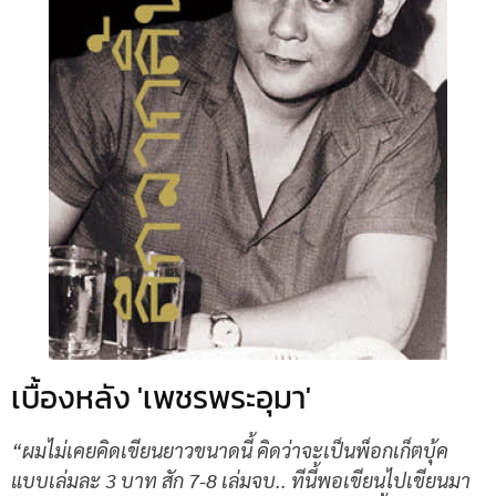
เบื้องหลัง 'เพชรพระอุมา'
“ผมไม่เคยคิดเขียนยาวขนาดนี้ คิดว่าจะเป็นพ็อกเก็ตบุ้ค
แบบเล่มละ 3 บาท สัก 7-8 เล่มจบ.. ทีนี้พอเขียนไปเขียนมา