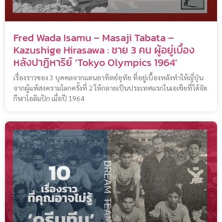
Fred Wada Isamu – Masaji Tabata –
Kazushige Hirasawa : ชาย 3 คน ผู้อยู่เบื้อง
หลังปาฏิหาริย์ ‘Tokyo Olympics 1964’
เรื่องราวของ 3 บุคคลจากแดนอาทิตย์อุทัย ที่อยู่เบื้องหลังทำให้ญี่ปุ่น
จากผู้แพ้สงครามโลกครั้งที่ 2 ให้กลายเป็นประเทศแรกในเอเชียที่ได้จัด
กีฬาโอลิมปิก เมื่อปี 1964