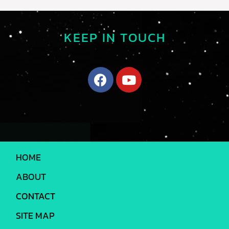
KEEP IN TOUCH
HOME
ABOUT
CONTACT
SITE MAP