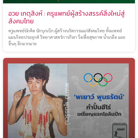
อวย เกตุสิงห์ : ครูแพทย์ผู้สร้างสรรค์สิ่งใหม่สู่
สังคมไทย
ครูแพทย์นักคิด นักบุกเบิก ผู้สร้างนวัตกรรมแก่สังคมไทย ทั้งแพทย์
แผนไทยประยุกต์ วิทยาศาสตร์การกีฬา วิ่งเพื่อสุขภาพ น้ำเกลือ และ
อื่นๆ อีกมากมาย