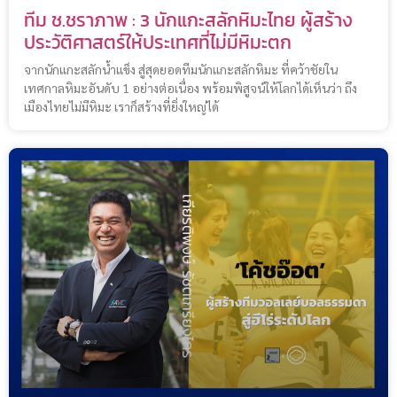
ทีม ช.ชราภาพ : 3 นักแกะสลักหิมะไทย ผู้สร้าง
ประวัติศาสตร์ให้ประเทศที่ไม่มีหิมะตก
จากนักแกะสลักน้ำแข็ง สู่สุดยอดทีมนักแกะสลักหิมะ ที่คว้าชัยใน
เทศกาลหิมะอันดับ 1 อย่างต่อเนื่อง พร้อมพิสูจน์ให้โลกได้เห็นว่า ถึง
เมืองไทยไม่มีหิมะ เราก็สร้างที่ยิ่งใหญ่ได้