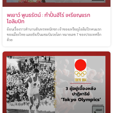
พเยาว์ พูนธรัตน์ : กำปั้นฮีโร่ เหรียญแรก
โอลิมปิก
ย้อนเรื่องราวตำนานอันหรทดนักชก เจ้าของเหรียญโอลิมปิกคนแรก
ของเมืองไทย และยังเป็นแชมป์มวยโลก หมายเลข 7 ของประเทศอีก
ด้วย