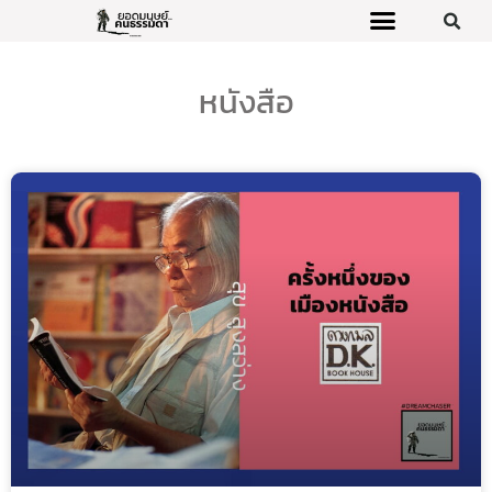
หนังสือ