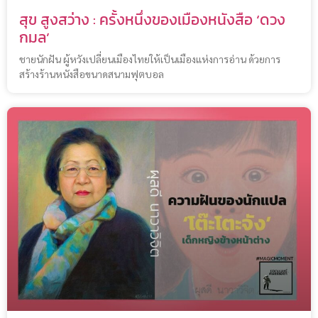
สุข สูงสว่าง : ครั้งหนึ่งของเมืองหนังสือ ‘ดวง
กมล’
ชายนักฝัน ผู้หวังเปลี่ยนเมืองไทยให้เป็นเมืองแห่งการอ่าน ด้วยการ
สร้างร้านหนังสือขนาดสนามฟุตบอล