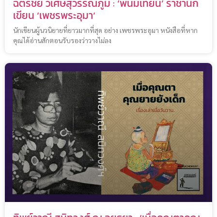
ฉัตรชัย วิเศษสุวรรณภูมิ : ‘พนมเทียน’ ราชานัก
เขียน ‘เพชรพระอุมา’
นักเขียนผู้นวนิยายที่ยาวมากที่สุด อย่าง เพชรพระอุมา หนังสือที่หาก
คุณได้อ่านสักตอนรับรองว่าวางไม่ลง