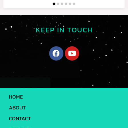
KEEP IN TOUCH
HOME
ABOUT
CONTACT