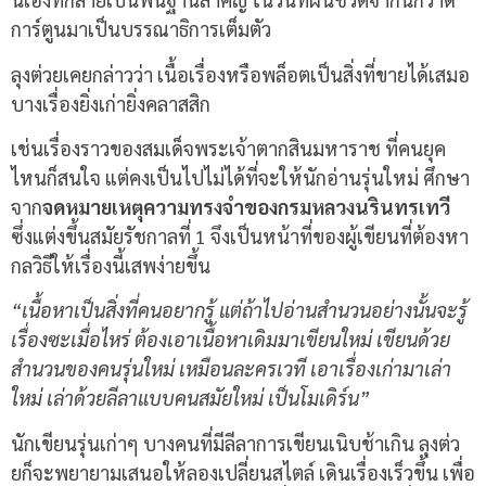
การ์ตูนมาเป็นบรรณาธิการเต็มตัว
ลุงต่วยเคยกล่าวว่า เนื้อเรื่องหรือพล็อตเป็นสิ่งที่ขายได้เสมอ
บางเรื่องยิ่งเก่ายิ่งคลาสสิก
เช่นเรื่องราวของสมเด็จพระเจ้าตากสินมหาราช ที่คนยุค
ไหนก็สนใจ แต่คงเป็นไปไม่ได้ที่จะให้นักอ่านรุ่นใหม่ ศึกษา
จาก
จดหมายเหตุความทรงจำของกรมหลวงนรินทรเทวี
ซึ่งแต่งขึ้นสมัยรัชกาลที่ 1 จึงเป็นหน้าที่ของผู้เขียนที่ต้องหา
กลวิธีให้เรื่องนี้เสพง่ายขึ้น
“เนื้อหาเป็นสิ่งที่คนอยากรู้ แต่ถ้าไปอ่านสำนวนอย่างนั้นจะรู้
เรื่องซะเมื่อไหร่ ต้องเอาเนื้อหาเดิมมาเขียนใหม่ เขียนด้วย
สำนวนของคนรุ่นใหม่ เหมือนละครเวที เอาเรื่องเก่ามาเล่า
ใหม่ เล่าด้วยลีลาแบบคนสมัยใหม่ เป็นโมเดิร์น”
นักเขียนรุ่นเก่าๆ บางคนที่มีลีลาการเขียนเนิบช้าเกิน ลุงต่ว
ยก็จะพยายามเสนอให้ลองเปลี่ยนสไตล์ เดินเรื่องเร็วขึ้น เพื่อ