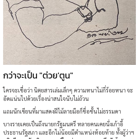
กว่าจะเป็น "ต่วย'ตูน"
ใครจะเชื่อว่า นิตยสารเล่มเล็กๆ ความหนาไม่กี่ร้อยหนา จะ
อัดแน่นไปด้วยเรื่องน่าสนใจนับไม่ถ้วน
แถมนักเขียนที่มาแสดงฝีไม้ลายมือก็ชื่อชั้นไม่ธรรมดา
บางรายเคยเป็นถึงนายกรัฐมนตรี หลายคนเคยนั่งเก้าอี้
ประธานรัฐสภา และอีกไม่น้อยมีตำแหน่งห้อยท้าย ทั้งผู้ว่าฯ