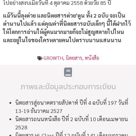
ไปอย่างสงบเมื่อวันที่ 4 ตุลาคม 2558 ด้วยวัย 85 ปี
แม้วันนี้ลุงต่วย และนิตยสารต่วย’ตูน ทั้ง 2 ฉบับ จะเป็น
ตำนานไปแล้ว แต่คุณค่าที่นิตยสารฉบับเล็กๆ นี้ได้ฝากไว้
ให้โลกการอ่านให้ผู้คนมากมายก็จะไม่สูญสลายไปไหน
และอยู่ในใจของใครหลายคนไปตราบนานแสนนาน
GROWTH
,
นิตยสาร
,
หนังสือ
ภาพและข้อมูลประกอบการเขียน
นิตยสารสู่อนาคตรายสัปดาห์ ปีที่ 4 ฉบับที่ 197 วันที่
13-19 ธันวาคม 2527
นิตยสารถนนหนังสือ ปีที่ 2 ฉบับที่ 10 เดือนเมษายน
2528
นิตยสาร Hi-Class ปีที่ 12 ฉบับที่ 141 เดือนมกราคม