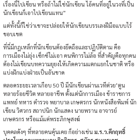
เรื่องนี้ไปเขียน หรือถ้าไม่ใช่นักเขียน ไอ้คนที่อยู่ในวงที่เป็น
นักเขียนก็เอาไปเขียนแทน”
แต่ทั้งนี้ก็ใช่ว่าเขาจะปล่อยให้นักเขียนบรรเลงฝีมือแบบไร้
ขอบเขต
ที่นี่มีกฎเหล็กที่นักเขียนต้องยึดถือและปฏิบัติตาม คือ
การเมืองไม่ยุ่ง เซ็กซ์ไม่เอา คนพิการไม่ล้อ ที่สำคัญคือทุกคน
ต้องไม่เขียนบทความยุยงให้เกิดความแตกแยกในชาติ หรือ
แบ่งฝักแบ่งฝ่ายเป็นอันขาด
ตลอดระยะเวลาเกือบ 50 ปี มีนักเขียนผ่านเวทีต่วย’ตูน
หลายร้อยชีวิต หลายอาชีพ ตั้งแต่นักการเมือง ข้าราชการ
แพทย์ ทหาร ตำรวจ พยาบาล เกษตรกร นักหนังสือพิมพ์ นัก
เขียน วิศวกร สถาปนิก นักแสดง นายพราน อาจารย์
เกษตรกร หรือแม้แต่พระภิกษุสงฆ์
บุคคลดังๆ ที่หลายคนคุ้นเคย ก็อย่างเช่น
ม.ร.ว.คึกฤทธิ์