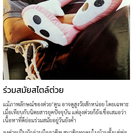
ร่วมสมัยสไตล์ต่วย
แม้ภาพลักษณ์ของต่วย’ตูน อาจดูสูงวัยสักหน่อย โดยเฉพาะ
เมื่อเทียบกับนิตยสารยุคปัจจุบัน แต่ลุงต่วยก็ยังเชื่อเสมอว่า
เนื้อหาที่ดีย่อมร่วมสมัยอยู่วันยังค่ำ
ลุงต่วยเป็นนักอ่านมืออาชีพ สมาชิกทุกคนในบ้านตั้งแต่พ่อ