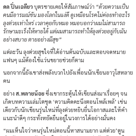
ดล ปิ่นเฉลียว
บุตรชายเคยให้สัมภาษณ์ว่า
“ด้วยความเป็น
คนมีอารมณ์ขัน มองโลกในแง่ดี ดูเหมือนโรคไม่ค่อยทำอะไร
ลุงต่วยเท่าไหร่ เวลาคุยกับหมอ หมอบอกว่าผมไม่สามารถ
รักษามะเร็งให้หายได้ แต่ผมสามารถทำให้ลุงต่วยอยู่กับมัน
อย่างสบาย ตายอย่างมีสุข”
แต่ละวัน ลุงต่วยสุขใจที่ได้อ่านต้นฉบับและตอบจดหมาย
แฟนๆ แม้ต้องใช้แว่นขยายช่วยก็ตาม
นอกจากนี้ยังเขาส่งพลังบวกไปยังเพื่อนนักเขียนอาวุโสหลาย
คน
อย่าง
ส.พลายน้อย
ซึ่งเขากระตุ้นให้เขียนส่งมาเรื่อยๆ จน
เกิดบทความเล่มโตชุด ‘ความคิดคะนึงตอนโพล้เพล้’ เช่น
เดียวกับนักเขียนรุ่นใหม่ที่ลุงต่วยหยิบยื่นโอกาสและให้คำ
แนะนำดีๆ กระทั่งหยัดยืนอยู่ในวงการได้อย่างมั่นคง
“ผมเห็นใจว่าคนรุ่นใหม่ตอนนี้หาสนามยาก แต่ต่วย’ตูน