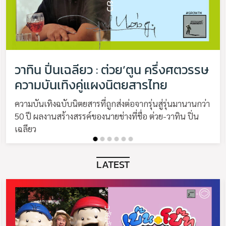
วาทิน ปิ่นเฉลียว : ต่วย’ตูน ครึ่งศตวรรษ
ความบันเทิงคู่แผงนิตยสารไทย
ความบันเทิงฉบับนิตยสารที่ถูกส่งต่อจากรุ่นสู่รุ่นมานานกว่า
50 ปี ผลงานสร้างสรรค์ของนายช่างที่ชื่อ ต่วย-วาทิน ปิ่น
เฉลียว
LATEST