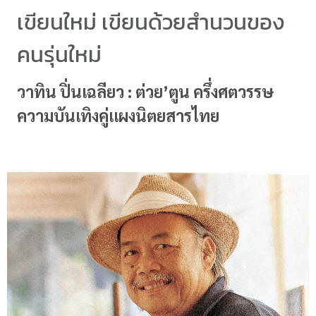
เขียนใหม่ เขียนด้วยสำนวนของ
คนรุ่นใหม่
วาทิน ปิ่นเฉลียว : ต่วย’ตูน ครึ่งศตวรรษ
ความบันเทิงคู่แผงนิตยสารไทย