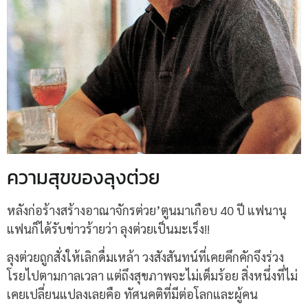
ความสุขของลุงต่วย
หลังก่อร้างสร้างอาณาจักรต่วย’ตูนมาเกือบ 40 ปี แฟนานุ
แฟนก็ได้รับข่าวร้ายว่า ลุงต่วยเป็นมะเร็ง!!
ลุงต่วยถูกสั่งให้เลิกดื่มเหล้า วงสังสันทน์ที่เคยคึกคักจึงร่วง
โรยไปตามกาลเวลา แต่ถึงสุขภาพจะไม่เต็มร้อย สิ่งหนึ่งที่ไม่
เคยเปลี่ยนแปลงเลยคือ ทัศนคติที่มีต่อโลกและผู้คน