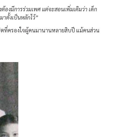
้องมีการร่วมเพศ แต่จะสอนเพิ่มเติมว่า เด็ก
าตั้งเป็นหลักไว้”
ฮิตที่ครองใจผู้คนมานานหลายสิบปี แม้คนส่วน