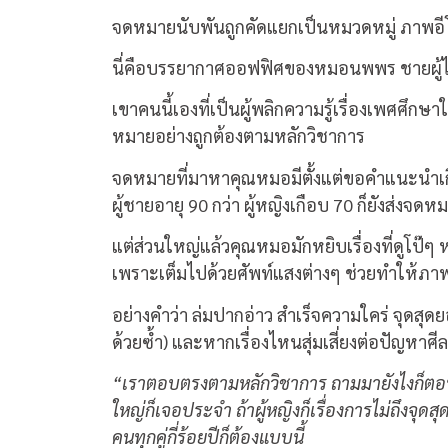
จดหมายนับพันถูกคัดแยกเป็นหมวดหมู่ ภาพอีโร
นี่คือบรรยากาศออฟฟิศของหมอนพพร ชายผู้ได้ชื
เขาคนนี้เองที่เป็นผู้พลิกความรู้เรื่องเพศศึ
หมายอย่างถูกต้องตามหลักวิชาการ
จดหมายที่มาหาคุณหมอมีตั้งแต่ขอคำแนะนำเกี่ยว
ผู้ชายอายุ 90 กว่า ผู้หญิงเกือบ 70 ก็ยังส่ง
แต่ส่วนใหญ่แล้วคุณหมอมักหยิบเรื่องที่ดูโป๊ๆ
เพราะเต็มไปด้วยศัพท์แสงต่างๆ ช่วยทำให้ภา
อย่างคำว่า ล่มปากอ่าว สำเร็จความใคร่ จุดสุ
ด้วยซ้ำ) และหากเรื่องไหนสุ่มเสี่ยงต่อปัญหาศ
“เราตอบตรงตามหลักวิชาการ ถามมายังไงก็ตอบอย่า
ใหญ่ก็เจอประจำ ถ้าผู้หญิงก็เรื่องการไม่ถึงจุดสุด
คนทุกคู่กี่ร้อยปีก็ต้องแบบนี้