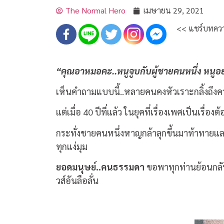
The Normal Hero
เมษายน 29, 2021
<< แชร์บทควา
“คุณอาหมอคะ..หนูจูบกับผู้ชายคนหนึ่ง หนูอย
เห็นคำถามแบบนี้..หลายคนคงหัวเราะกลิ้งถึงค
แต่เมื่อ 40 ปีที่แล้ว ในยุคที่เรื่องเพศเป็นเรื่องต
กระทั่งชายคนหนึ่งหาญกล้าลุกขึ้นมาท้าทายแ
ทุกแง่มุม
ยอดมนุษย์..คนธรรมดา
ขอพาทุกท่านย้อนกลับ
วส์อันลือลั่น