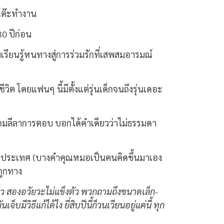
โต๊ะทำงาน
0 ปีก่อน
เรียนรู้หนทางสู่การร่วมรักที่เสพสมอารมณ์
 โดยแฟนๆ นี้มีตั้งแต่รุ่นเด็กจนถึงรุ่นเดอะ
) แถมลีลาการตอบ บอกได้คำเดียวว่าไม่ธรรมดา
ทั่วประเทศ (บางคำคุณหมอเป็นคนคิดขึ้นมาเอง
ถูกทาง
ร็ว สองอวัยวะไม่แข็งตัว พวกถามถึงขนาดเล็ก-
ีวิธีแก้ได้ไง ยี่สิบปีนี้ก็วนเวียนอยู่แค่นี้ ทุก