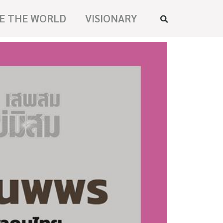
E THE WORLD
VISIONARY