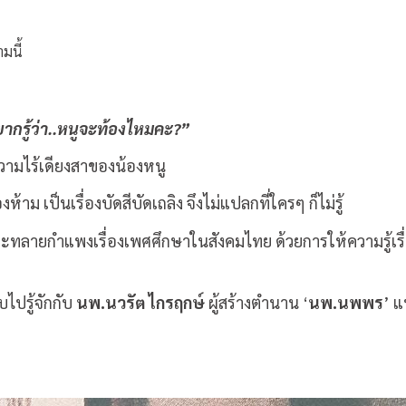
มนี้
ากรู้ว่า..หนูจะท้องไหมคะ?”
วามไร้เดียงสาของน้องหนู
้องห้าม เป็นเรื่องบัดสีบัดเถลิง จึงไม่แปลกที่ใครๆ ก็ไม่รู้
ละทลายกำแพงเรื่องเพศศึกษาในสังคมไทย ด้วยการให้ความรู้
ไปรู้จักกับ
นพ.นวรัต ไกรฤกษ์
ผู้สร้างตำนาน ‘
นพ.นพพร
’ แ