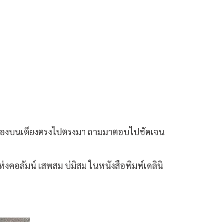
เรื่องบนเตียงตรงไปตรงมา ถามมาตอบไปชัดเจน
ห่งคอลัมน์ เสพสม บ่มิสม ในหนังสือพิมพ์เดลินิ