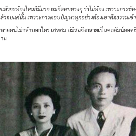
แล้วจะท้องไหมก็มีมาก ผมก็ตอบตรงๆ ว่าไม่ท้อง เพราะการท้องต
แล้วจบแค่นั้น เพราะการตอบปัญหาทุกอย่างต้องเอาศีลธรรมเข้าม
ี่หลายคนไม่กล้าบอกใคร เสพสม บ่มิสมจึงกลายเป็นคอลัมน์ยอด
ตาม