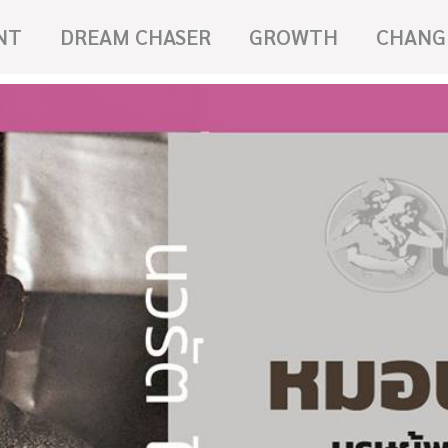
NT
DREAM CHASER
GROWTH
CHANG