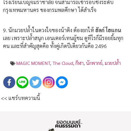
โรงเรียนเบญจมราชาลัย จนสามารถเข้ารอบชิงระดับ
กรุงเทพมหานคร ของกรมพลศึกษา ได้สำเร็จ
9. นักมวยปล้ำในดวงใจของน้าติง ต้องยกให้
ฮัลก์ โฮแกน
เลย เพราะปล้ำสนุก เอนเตอร์เทนผู้ชม ดูทีไรก็มีรอยยิ้มทุก
คน และที่สำคัญสุดคือ ทั้งคู่เกิดปีเดียวกันคือ 2496
MAGIC MOMENT
,
The Cloud
,
กีฬา
,
นักพากย์
,
มวยปล้ำ
<< แชร์บทความนี้