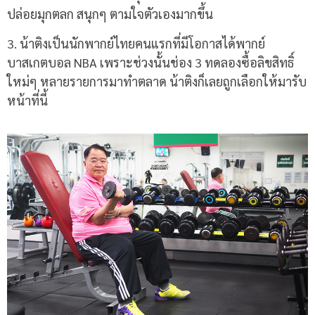
ปล่อยมุกตลก สนุกๆ ตามใจตัวเองมากขึ้น
3. น้าติงเป็นนักพากย์ไทยคนแรกที่มีโอกาสได้พากย์
บาสเกตบอล NBA เพราะช่วงนั้นช่อง 3 ทดลองซื้อลิขสิทธิ์
ใหม่ๆ หลายรายการมาทำตลาด น้าติงก็เลยถูกเลือกให้มารับ
หน้าที่นี้