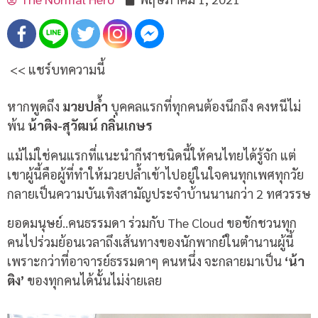
<< แชร์บทความนี้
หากพูดถึง
มวยปล้ำ
บุคคลแรกที่ทุกคนต้องนึกถึง คงหนีไม่
พ้น
น้าติง-สุวัฒน์ กลิ่นเกษร
แม้ไม่ใช่คนแรกที่แนะนำกีฬาชนิดนี้ให้คนไทยได้รู้จัก แต่
เขาผู้นี้คือผู้ที่ทำให้มวยปล้ำเข้าไปอยู่ในใจคนทุกเพศทุกวัย
กลายเป็นความบันเทิงสามัญประจำบ้านนานกว่า 2 ทศวรรษ
ยอดมนุษย์..คนธรรมดา ร่วมกับ The Cloud ขอชักชวนทุก
คนไปร่วมย้อนเวลาถึงเส้นทางของนักพากย์ในตำนานผู้นี้
เพราะกว่าที่อาจารย์ธรรมดาๆ คนหนึ่ง จะกลายมาเป็น
‘น้า
ติง’
ของทุกคนได้นั้นไม่ง่ายเลย