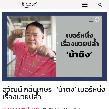
สุวัฒน์ กลิ่นเกษร : ‘น้าติง’ เบอร์หนึ่ง
เรื่องมวยปล้ำ
The Normal Hero
พฤษภาคม 1, 2021