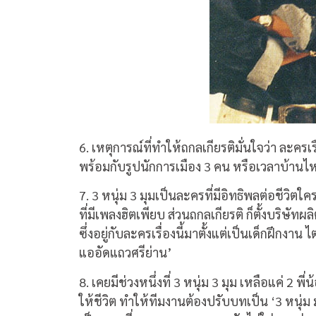
6. เหตุการณ์ที่ทำให้ถกลเกียรติมั่นใจว่า ละครเ
พร้อมกับรูปนักการเมือง 3 คน หรือเวลาบ้านไหน
7. 3 หนุ่ม 3 มุมเป็นละครที่มีอิทธิพลต่อชีวิ
ที่มีเพลงฮิตเพียบ ส่วนถกลเกียรติ ก็ตั้งบริษัทผล
ซึ่งอยู่กับละครเรื่องนี้มาตั้งแต่เป็นเด็กฝึกงา
แออัดแถวศรีย่าน’
8. เคยมีช่วงหนึ่งที่ 3 หนุ่ม 3 มุม เหลือแค่ 2
ให้ชีวิต ทำให้ทีมงานต้องปรับบทเป็น ‘3 หนุ่ม