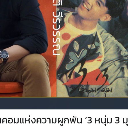
ตคอมแห่งความผูกพัน ‘3 หนุ่ม 3 ม