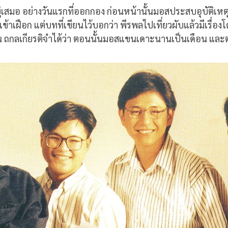
มุมอยู่เสมอ อย่างวันแรกที่ออกกอง ก่อนหน้านั้นมอสประสบอุบัต
ข้าเฝือก แต่บทที่เขียนไว้บอกว่า พีรพลไปเที่ยวผับแล้วมีเรื่อ
ลเกียรติจำได้ว่า ตอนนั้นมอสแขนเดาะนานเป็นเดือน และตอน