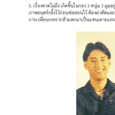
5. เรื่องคาดไม่ถึง เกิดขึ้นในกอง 3 หนุ่ม 3 
ภาพยนตร์กลิ้งไว้ก่อนพ่อสอนไว้ ต้องผ่าตัดและเ
การเปลี่ยนบทจากหัวแตกมาเป็นแขนเดาะแทน ถก