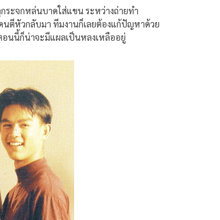
ิเหตุกระจกหล่นบาดใส่แขน ระหว่างถ่ายทำ
งโดนตีหัวกลับมา ทีมงานก็เลยต้องแก้ปัญหาด้วย
นี้ก็น่าจะมีแผลเป็นหลงเหลืออยู่