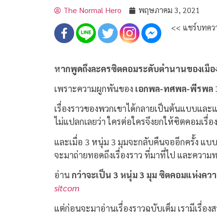
The Normal Hero
พฤษภาคม 3, 2021
<< แชร์บทควา
ห
ากพูดถึงละครซิตคอมระดับตำนานของเมืองไทยเ
เพราะความผูกพันของ
เอกพล-ทศพล-พีรพล
3
เรื่องราวของพวกเขาได้กลายเป็นต้นแบบและแร
ไม่แปลกเลยว่า ใครต่อใครจึงยกให้ซิตคอมเรื่อง
และเมื่อ 3 หนุ่ม 3 มุมจะกลับคืนจออีกครั้ง แบ
จะมาถ่ายทอดถึงเรื่องราว ที่มาที่ไป และความทร
อ่าน
กว่าจะเป็น 3 หนุ่ม 3 มุม ซิตคอมแห่งคว
sitcom
แต่ก่อนจะมาอ่านเรื่องราวฉบับเต็ม เรามีเรื่องสน