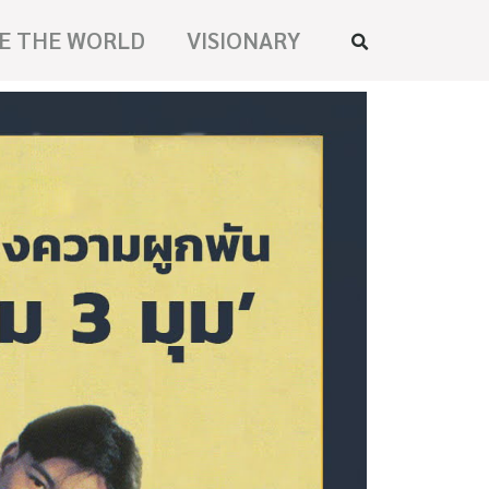
E THE WORLD
VISIONARY