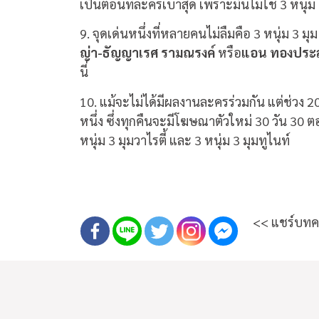
เป็นตอนที่ละครเบาสุด เพราะมันไม่ใช่ 3 หนุ่ม
9. จุดเด่นหนึ่งที่หลายคนไม่ลืมคือ 3 หนุ่ม 3 
ญ่า-ธัญญาเรศ รามณรงค์
หรือ
แอน ทองปร
นี่
10. แม้จะไม่ได้มีผลงานละครร่วมกัน แต่ช่วง 
หนึ่ง ซึ่งทุกคืนจะมีโฆษณาตัวใหม่ 30 วัน 30 
หนุ่ม 3 มุมวาไรตี้ และ 3 หนุ่ม 3 มุมทูไนท์
<< แชร์บทคว