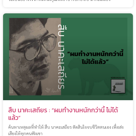
สืบ นาคะเสถียร : “ผมทำงานหนักกว่านี้ ไม่ได้
แล้ว”
ค้นหาเหตุผลที่ทำให้ สืบ นาคะเสถียร ตัดสินใจจบชีวิตตนเอง เพื่อส่ง
เสียงให้ทุกคนฟังเขา