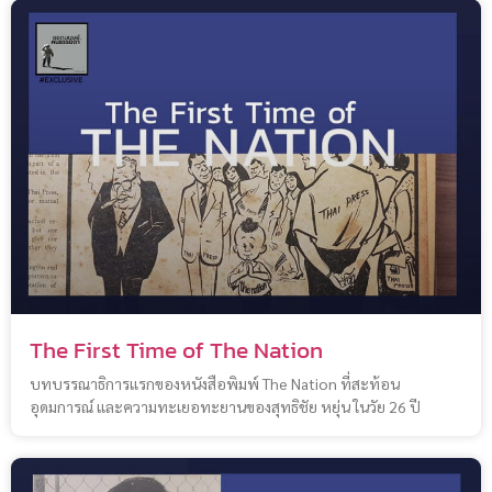
The First Time of The Nation
บทบรรณาธิการแรกของหนังสือพิมพ์ The Nation ที่สะท้อน
อุดมการณ์ และความทะเยอทะยานของสุทธิชัย หยุ่น ในวัย 26 ปี