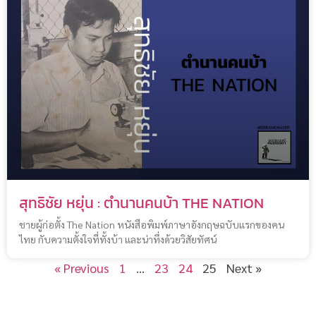
สุทธิชัย หยุ่น : ตำนานคนบ้า THE NATION
ชายผู้ก่อตั้ง The Nation หนังสือพิมพ์ภาษาอังกฤษฉบับแรกของคน
ไทย กับความตั้งใจที่ทั้งบ้า และน่าทึ่งด้วยวิสัยทัศน์
« Previous
1
…
23
24
25
Next »