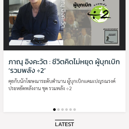
ภาณุ อิงคะวัต : ชีวิตคิดไม่หยุด ผู้บุกเบิก
‘รวมพลัง ÷2’
คุยกับนักโฆษณาระดับตำนาน ผู้บุกเบิกแคมเปญรณรงค์
ประหยัดพลังงาน ชุด รวมพลัง ÷2
LATEST