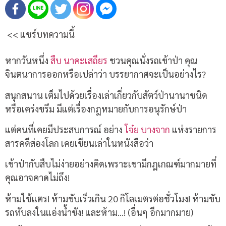
<< แชร์บทความนี้
หากวันหนึ่ง
สืบ นาคะเสถียร
ชวนคุณนั่งรถเข้าป่า คุณ
จินตนาการออกหรือเปล่าว่า บรรยากาศจะเป็นอย่างไร?
สนุกสนาน เต็มไปด้วยเรื่องเล่าเกี่ยวกับสัตว์ป่านานาชนิด
หรือเคร่งขรึม มีแต่เรื่องกฎหมายกับการอนุรักษ์ป่า
แต่คนที่เคยมีประสบการณ์ อย่าง
โจ๋ย บางจาก
แห่งรายการ
สารคดีส่องโลก เคยเขียนเล่าในหนังสือว่า
เข้าป่ากับสืบไม่ง่ายอย่างคิดเพราะเขามีกฎเกณฑ์มากมายที่
คุณอาจคาดไม่ถึง!
ห้ามใช้แตร! ห้ามขับเร็วเกิน 20 กิโลเมตรต่อชั่วโมง! ห้ามขับ
รถทับลงในแอ่งน้ำขัง! และห้าม…! (อื่นๆ อีกมากมาย)