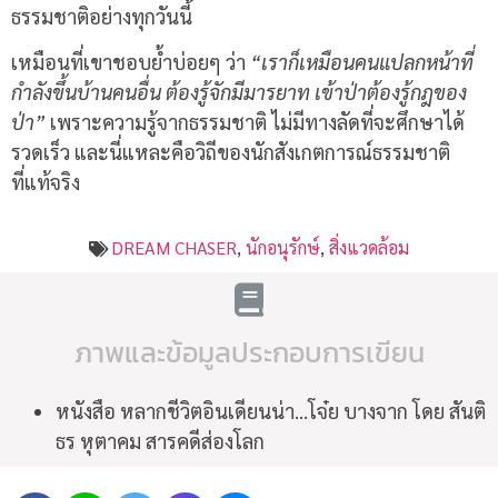
ธรรมชาติอย่างทุกวันนี้
เหมือนที่เขาชอบย้ำบ่อยๆ ว่า
“เราก็เหมือนคนแปลกหน้าที่
กำลังขึ้นบ้านคนอื่น ต้องรู้จักมีมารยาท เข้าป่าต้องรู้กฎของ
ป่า”
เพราะความรู้จากธรรมชาติ ไม่มีทางลัดที่จะศึกษาได้
รวดเร็ว และนี่แหละคือวิถีของนักสังเกตการณ์ธรรมชาติ
ที่แท้จริง
DREAM CHASER
,
นักอนุรักษ์
,
สิ่งแวดล้อม
ภาพและข้อมูลประกอบการเขียน
หนังสือ หลากชีวิตอินเดียนน่า…โจ๋ย บางจาก โดย สันติ
ธร หุตาคม สารคดีส่องโลก