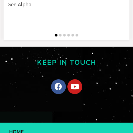
Gen Alpha
KEEP IN TOUCH
HOME