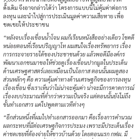
ดั้งเดิม จึงอาจกล่าวได้ว่า โครงการแบบนี้ไม่คุ้มค่าต่อการ
ลงทุน และนำไปสู่การประเมินมูลค่าความเสียหาย เพื่อ
ชดเชยให้ประชาชน
“หลังจบเรื่องเขื่อนน้ำโจน ผมก็เรียนหนังสืออย่างเดียว โชคดี
หน่อยตอนที่เรียนปริญญาโท ผมสนใจเรื่องทรัพยากร เรื่อง
การกระจายรายได้ของประชาชนด้วย แล้วพอดีมีองค์กร
พัฒนาเอกชนมาขอให้ช่วยดูเรื่องเขื่อนปากมูลในประเด็น
ด้านเศรษฐศาสตร์เลยเหมือนเป็นโอกาส ตอนนั้นผมดูสอง
ส่วนหลักๆ คือ ความคุ้มค่าทางด้านเศรษฐกิจของการลงทุน
เรื่องเขื่อน ซึ่งเราเห็นว่าไม่น่าจะคุ้มค่า น่าจะมีการคาดการณ์
เรื่องงบประมาณที่ต่ำกว่าความเป็นจริง แต่ตอนนั้นยังไม่ถึง
ขั้นทำเอกสาร แค่ไปพูดตามเวทีต่างๆ
“อีกส่วนหนึ่งที่ผมไปทำเอกสารออกมา คือเรื่องการคำนวณ
ผลกระทบที่มีต่อเศรษฐกิจการประมง เพราะมีประเด็นเรื่อง
ค่าชดเชยที่ต้องจ่ายให้ชาวบ้านด้วย โดยตอนแรก กฟผ. มี