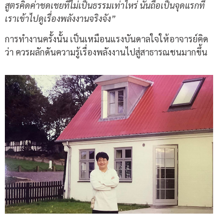
สูตรคิดค่าชดเชยที่ไม่เป็นธรรมเท่าไหร่ นั่นถือเป็นจุดแรกที่
เราเข้าไปดูเรื่องพลังงานจริงจัง”
การทำงานครั้งนั้น เป็นเหมือนแรงบันดาลใจให้อาจารย์คิด
ว่า ควรผลักดันความรู้เรื่องพลังงานไปสู่สาธารณชนมากขึ้น