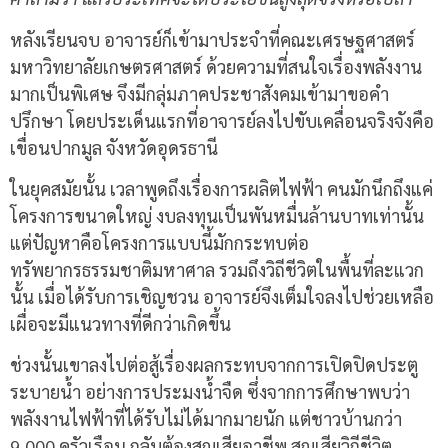
หลังเรียนจบ อาจารย์ก็เข้ามาประจำที่คณะเศรษฐศาสตร์
มหาวิทยาลัยเกษตรศาสตร์ ด้วยความที่สนใจเรื่องพลังงาน
มากเป็นพิเศษ จึงมีกลุ่มภาคประชาสังคมเข้ามาขอคำ
ปรึกษา โดยประเด็นแรกที่อาจารย์ลงไปขับเคลื่อนจริงจังคือ
เขื่อนปากมูล จังหวัดอุดรธานี
ในยุคสมัยนั้น เวลาพูดถึงเรื่องการผลิตไฟฟ้า คนมักนึกถึงแค่
โครงการขนาดใหญ่ งบลงทุนเป็นพันหมื่นล้านบาทเท่านั้น
แต่ปัญหาคือโครงการแบบนี้มักกระทบต่อ
ทรัพยากรธรรมชาติมหาศาล รวมถึงวิถีชีวิตในพื้นที่ละแวก
นั้น เมื่อได้รับการเชิญชวน อาจารย์จึงเต็มใจลงไปช่วยเหลือ
เผื่อจะมีแนวทางที่ดีกว่าเกิดขึ้น
ช่วงนั้นเขาลงไปต่อสู้เรื่องผลกระทบจากการเปิดปิดประตู
ระบายน้ำ อย่างการประมงน้ำจืด ซึ่งจากการศึกษาพบว่า
พลังงานไฟฟ้าที่ได้รับไม่ได้มากมายนัก แต่ชาวบ้านกว่า
9,000 ครัวเรือน กลับต้องสูญเสียอาชีพ สูญเสียวิถีชีวิต