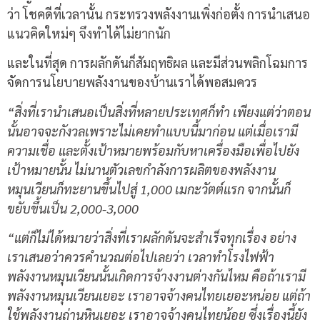
ว่า โชคดีที่เวลานั้น กระทรวงพลังงานเพิ่งก่อตั้ง การนำเสนอ
แนวคิดใหม่ๆ จึงทำได้ไม่ยากนัก
และในที่สุด การผลักดันก็สัมฤทธิผล และมีส่วนพลิกโฉมการ
จัดการนโยบายพลังงานของบ้านเราได้พอสมควร
“สิ่งที่เรานำเสนอเป็นสิ่งที่หลายประเทศก็ทำ เพียงแต่ว่าตอน
นั้นอาจจะกังวลเพราะไม่เคยทำแบบนี้มาก่อน แต่เมื่อเรามี
ความเชื่อ และตั้งเป้าหมายพร้อมกับหาเครื่องมือเพื่อไปยัง
เป้าหมายนั้น ไม่นานตัวเลขกำลังการผลิตของพลังงาน
หมุนเวียนก็ทะยานขึ้นไปสู่ 1,000 เมกะวัตต์แรก จากนั้นก็
ขยับขึ้นเป็น 2,000-3,000
“
แต่ก็ไม่ได้หมายว่าสิ่งที่เราผลักดันจะสำเร็จทุกเรื่อง อย่าง
เราเสนอว่าควรคำนวณต่อไปเลยว่า เวลาทำโรงไฟฟ้า
พลังงานหมุนเวียนนั้นเกิดการจ้างงานต่างกันไหม คือถ้าเรามี
พลังงานหมุนเวียนเยอะ เราอาจจ้างคนไทยเยอะหน่อย แต่ถ้า
ใช้พลังงานถ่านหินเยอะ เราอาจจ้างคนไทยน้อย ซึ่งเรื่องนี้ยัง