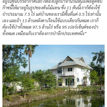
อยู่ในชั้นบรรยากาศโลก ก็ต้องปลูกป่าจำนวนหนึ่งเพื่อดูดซับ
ก๊าซนี้ให้มาอยู่ในรูปของต้นไม้แทน ซึ่ง
11
ตันนี้เราก็ต้องใช้
ป่าประมาณ
7.5
ไร่ แต่บ้านของเรามีพื้นที่แค่
0.5
ไร่เท่านั้น
เอง และถ้า
13
ล้านหลังคาเรือนใช้แบบเดียวกันหมด เราก็
ต้องใช้ป่าทั้งหมด
97.5
ล้านไร่ หรือ
95
เปอร์เซ็นต์ของป่า
ทั้งหมด เหมือนกับเราต้องการป่าอีกประเทศหนึ่ง
”