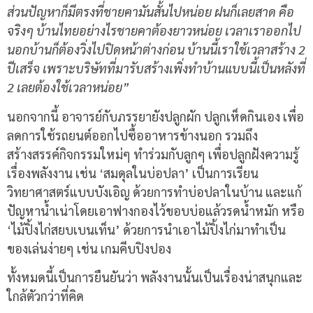
ส่วนปัญหาก็มีตรงที่ชายคามันสั้นไปหน่อย ฝนก็เลยสาด คือ
จริงๆ บ้านไทยอย่างไรชายคาต้องยาวหน่อย เวลาเราออกไป
นอกบ้านก็ต้องวิ่งไปปิดหน้าต่างก่อน บ้านนี้เราใช้เวลาสร้าง 2
ปีเสร็จ เพราะบริษัทที่มารับสร้างเพิ่งทำบ้านแบบนี้เป็นหลังที่
2 เลยต้องใช้เวลาหน่อย”
นอกจากนี้ อาจารย์กับภรรยายังปลูกผัก ปลูกเห็ดกินเอง เพื่อ
ลดการใช้รถยนต์ออกไปซื้ออาหารข้างนอก รวมถึง
สร้างสรรค์กิจกรรมใหม่ๆ ทำร่วมกับลูกๆ เพื่อปลูกฝังความรู้
เรื่องพลังงาน เช่น ‘สมดุลในบ่อปลา’ เป็นการเรียน
วิทยาศาสตร์แบบบังเอิญ ด้วยการทำบ่อปลาในบ้าน และแก้
ปัญหาน้ำเน่าโดยเอาฟางกองไว้ขอบบ่อแล้วรดน้ำหมัก หรือ
‘ไม้ปิ้งไก่สยบเบนเท็น’ ด้วยการนำเอาไม้ปิ้งไก่มาทำเป็น
ของเล่นง่ายๆ เช่น เกมคีบปิงปอง
ทั้งหมดนี้เป็นการยืนยันว่า พลังงานนั้นเป็นเรื่องน่าสนุกและ
ใกล้ตัวกว่าที่คิด