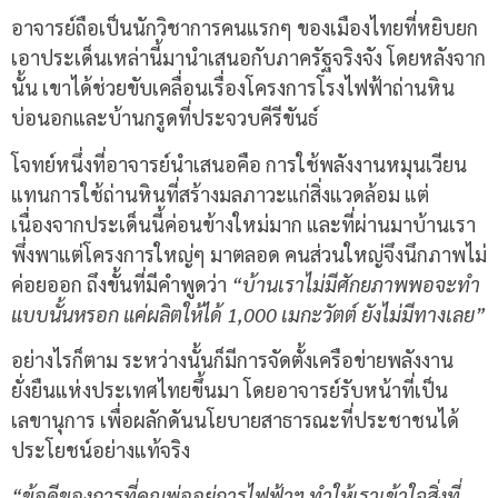
อาจารย์ถือเป็นนักวิชาการคนแรกๆ ของเมืองไทยที่หยิบยก
เอาประเด็นเหล่านี้มานำเสนอกับภาครัฐจริงจัง โดยหลังจาก
นั้น เขาได้ช่วยขับเคลื่อนเรื่องโครงการโรงไฟฟ้าถ่านหิน
บ่อนอกและบ้านกรูดที่ประจวบคีรีขันธ์
โจทย์หนึ่งที่อาจารย์นำเสนอคือ การใช้พลังงานหมุนเวียน
แทนการใช้ถ่านหินที่สร้างมลภาวะแก่สิ่งแวดล้อม แต่
เนื่องจากประเด็นนี้ค่อนข้างใหม่มาก และที่ผ่านมาบ้านเรา
พึ่งพาแต่โครงการใหญ่ๆ มาตลอด คนส่วนใหญ่จึงนึกภาพไม่
ค่อยออก ถึงขั้นที่มีคำพูดว่า
“บ้านเราไม่มีศักยภาพพอจะทำ
แบบนั้นหรอก แค่ผลิตให้ได้ 1,000 เมกะวัตต์ ยังไม่มีทางเลย”
อย่างไรก็ตาม ระหว่างนั้นก็มีการจัดตั้งเครือข่ายพลังงาน
ยั่งยืนแห่งประเทศไทยขึ้นมา โดยอาจารย์รับหน้าที่เป็น
เลขานุการ เพื่อผลักดันนโยบายสาธารณะที่ประชาชนได้
ประโยชน์อย่างแท้จริง
“ข้อดีของการที่คุณพ่ออยู่การไฟฟ้าฯ ทำให้เราเข้าใจสิ่งที่