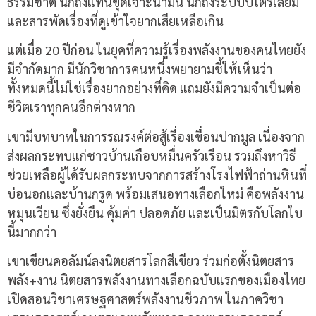
ธรรมชาติ นึกถึงแท่นขุดเจาะน้ำมัน นึกถึงระบบปิโตรเลียม
และสารพัดเรื่องที่ดูเข้าใจยากเสียเหลือเกิน
แต่เมื่อ 20 ปีก่อน ในยุคที่ความรู้เรื่องพลังงานของคนไทยยัง
มีจำกัดมาก มีนักวิชาการคนหนึ่งพยายามชี้ให้เห็นว่า
ทั้งหมดนี้ไม่ใช่เรื่องยากอย่างที่คิด แถมยังมีความจำเป็นต่อ
ชีวิตเราทุกคนอีกต่างหาก
เขามีบทบาทในการรณรงค์ต่อสู้เรื่องเขื่อนปากมูล เนื่องจาก
ส่งผลกระทบแก่ชาวบ้านเกือบหมื่นครัวเรือน รวมถึงหาวิธี
ช่วยเหลือผู้ได้รับผลกระทบจากการสร้างโรงไฟฟ้าถ่านหินที่
บ่อนอกและบ้านกรูด พร้อมเสนอทางเลือกใหม่ คือพลังงาน
หมุนเวียน ซึ่งยั่งยืน คุ้มค่า ปลอดภัย และเป็นมิตรกับโลกใบ
นี้มากกว่า
เขาเขียนคอลัมน์ลงนิตยสารโลกสีเขียว ร่วมก่อตั้งนิตยสาร
พลัง+งาน นิตยสารพลังงานทางเลือกฉบับแรกของเมืองไทย
เปิดสอนวิชาเศรษฐศาสตร์พลังงานชีวภาพ ในภาควิชา