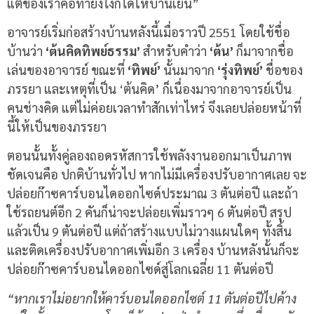
แต่ของเราคือทำยังไงก็ได้ให้บ้านเย็น”
อาจารย์เริ่มก่อสร้างบ้านหลังนี้เมื่อราวปี 2551 โดยใช้ชื่อ
บ้านว่า
‘ต้นคิดทิพย์ธรรม’
สำหรับคำว่า
‘ต้น’
ก็มาจากชื่อ
เล่นของอาจารย์ ขณะที่
‘ทิพย์’
นั้นมาจาก
‘รุ่งทิพย์’
ชื่อของ
ภรรยา และเหตุที่เป็น ‘ต้นคิด’ ก็เนื่องมาจากอาจารย์เป็น
คนช่างคิด แต่ไม่ค่อยเวลาทำสักเท่าไหร่ จึงเลยปล่อยหน้าที่
นี้ให้เป็นของภรรยา
ตอนนั้นทั้งคู่ลองถอดรหัสการใช้พลังงานออกมาเป็นภาพ
ชัดเจนคือ ปกติบ้านทั่วไป หากไม่มีเครื่องปรับอากาศเลย จะ
ปล่อยก๊าซคาร์บอนไดออกไซด์ประมาณ 3 ตันต่อปี และถ้า
ใช้รถยนต์อีก 2 คันก็น่าจะปล่อยเพิ่มราวๆ 6 ตันต่อปี สรุป
แล้วเป็น 9 ตันต่อปี แต่ถ้าสร้างแบบไม่วางแผนใดๆ ทั้งสิ้น
และติดเครื่องปรับอากาศเพิ่มอีก 3 เครื่อง บ้านหลังนั้นก็จะ
ปล่อยก๊าซคาร์บอนไดออกไซด์สู่โลกเฉลี่ย 11 ตันต่อปี
“
หากเราไม่อยากให้คาร์บอนไดออกไซต์
11
ตันต่อปีไปค้าง