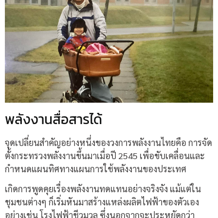
พลังงานสื่อสารได้
จุดเปลี่ยนสำคัญอย่างหนึ่งของวงการพลังงานไทยคือ การจัด
ตั้งกระทรวงพลังงานขึ้นมาเมื่อปี 2545 เพื่อขับเคลื่อนและ
กำหนดแผนทิศทางแผนการใช้พลังงานของประเทศ
เกิดการพูดคุยเรื่องพลังงานทดแทนอย่างจริงจัง แม้แต่ใน
ชุมชนต่างๆ ก็เริ่มหันมาสร้างแหล่งผลิตไฟฟ้าของตัวเอง
อย่างเช่น โรงไฟฟ้าชีวมวล ซึ่งนอกจากจะประหยัดกว่า