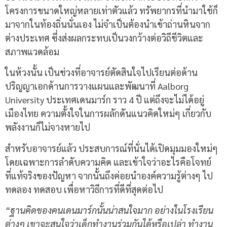
โครงการขนาดใหญ่หลายเท่าตัวแล้ว ทรัพยากรที่นำมาใช้ก็
มาจากในท้องถิ่นนั่นเอง ไม่จำเป็นต้องนำเข้าถ่านหินจาก
ต่างประเทศ ซึ่งส่งผลกระทบเป็นวงกว้างต่อวิถีชีวิตและ
สภาพแวดล้อม
ในห้วงนั้น เป็นช่วงที่อาจารย์ตัดสินใจไปเรียนต่อด้าน
ปริญญาเอกด้านการวางแผนและพัฒนาที่ Aalborg
University ประเทศเดนมาร์ก ราว 4 ปี แต่ถึงจะไม่ได้อยู่
เมืองไทย ความตั้งใจในการผลักดันแนวคิดใหม่ๆ เกี่ยวกับ
พลังงานก็ไม่จางหายไป
สำหรับอาจารย์แล้ว ประสบการณ์ที่นั่นได้เปิดมุมมองใหม่ๆ
โดยเฉพาะการลำดับความคิด และเข้าใจว่าอะไรคือโจทย์
ที่แท้จริงของปัญหา จากนั้นถึงค่อยนำองค์ความรู้ต่างๆ ไป
ทดลอง ทดสอบ เพื่อหาวิธีการที่ดีที่สุดต่อไป
“ฐานคิดของคนเดนมาร์กนั้นน่าสนใจมาก อย่างในโรงเรียน
ต่างๆ เขาจะสนใจว่าเด็กทำงานร่วมกันได้หรือเปล่า ทำงาน