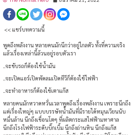
<< แชร์บทความนี้
พูดถึงพลังงาน หลายคนมักนึกว่าอยู่ไกลตัว ทั้งที่ความจริง
แล้วเรื่องเหล่านี้ล้วนอยู่รอบตัวเรา
..จะขับรถก็ต้องใช้น้ำมัน
..จะเปิดแอร์เปิดพัดลมเปิดทีวีก็ต้องใช้ไฟฟ้า
..จะทำอาหารก็ต้องใช้เตาแก๊ส
หลายคนมักหวาดหวั่นเวลาพูดถึงเรื่องพลังงาน เพราะนึกถึง
แต่เรื่องใหญ่ๆ แบบบรรษัทน้ำมันที่มีรายได้หมุนเวียนนับ
หมื่นล้าน นึกถึงเขื่อนโตๆ ที่ผลิตกระแสไฟฟ้ามหาศาล
นึกถึงโรงไฟฟ้าระดับบิ๊กเบิ้ม นึกถึงถ่านหิน นึกถึงแก๊ส