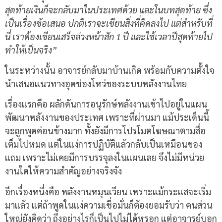
สุดท้ายเงินก็จะกลับมาในประเทศด้วย และในบทสุดท้าย ซึ่ง
เป็นเรื่องข้อเสนอ ปกติเราจะเขียนสิ่งที่คิดลงไป แต่สำหรับที่
นี่ เราต้องเขียนเสร็จล่วงหน้าสัก 1 ปี และใช้เวลาปีสุดท้ายไป
ทำให้เป็นจริง”
ในระหว่างนั้น อาจารย์กลับมาบ้านเกิด พร้อมกับความตั้งใจ
นำเสนอแนวทางอุดช่องโหว่ของระบบพลังงานไทย
เรื่องแรกคือ ผลักดันการอนุรักษ์พลังงานเข้าไปอยู่ในแผน
พัฒนาพลังงานของประเทศ เพราะที่ผ่านมา แม้ประเด็นนี้
จะถูกพูดค่อนข้างมาก ทั้งยังมีการโปรโมตโฆษณาตามสื่อ
เต็มไปหมด แต่ในแง่การปฏิบัติแล้วกลับเป็นเหมือนของ
แถม เพราะไม่เคยมีการบรรจุลงในแผนเลย จึงไม่มีหน่วย
งานใดให้ความสำคัญอย่างจริงจัง
อีกเรื่องหนึ่งคือ พลังงานหมุนเวียน เพราะแม้กระแสจะเริ่ม
มาแล้ว แต่ถ้าพูดในแง่ความเชื่อมั่นก็ต้องยอมรับว่า คนส่วน
ใหญ่ยังคิดว่า ถึงอย่างไรก็เป็นไปไม่ได้หรอก แต่อาจารย์บอก