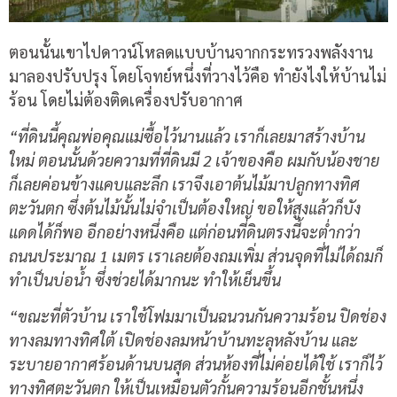
ตอนนั้นเขาไปดาวน์โหลดแบบบ้านจากกระทรวงพลังงาน
มาลองปรับปรุง โดยโจทย์หนึ่งที่วางไว้คือ ทำยังไงให้บ้านไม่
ร้อน โดยไม่ต้องติดเครื่องปรับอากาศ
“ที่ดินนี้คุณพ่อคุณแม่ซื้อไว้นานแล้ว เราก็เลยมาสร้างบ้าน
ใหม่ ตอนนั้นด้วยความที่ที่ดินมี 2 เจ้าของคือ ผมกับน้องชาย
ก็เลยค่อนข้างแคบและลึก เราจึงเอาต้นไม้มาปลูกทางทิศ
ตะวันตก ซึ่งต้นไม้นั้นไม่จำเป็นต้องใหญ่ ขอให้สูงแล้วก็บัง
แดดได้ก็พอ อีกอย่างหนึ่งคือ แต่ก่อนที่ดินตรงนี้จะต่ำกว่า
ถนนประมาณ 1 เมตร เราเลยต้องถมเพิ่ม ส่วนจุดที่ไม่ได้ถมก็
ทำเป็นบ่อน้ำ ซึ่งช่วยได้มากนะ ทำให้เย็นขึ้น
“ขณะที่ตัวบ้าน เราใช้โฟมมาเป็นฉนวนกันความร้อน ปิดช่อง
ทางลมทางทิศใต้ เปิดช่องลมหน้าบ้านทะลุหลังบ้าน และ
ระบายอากาศร้อนด้านบนสุด ส่วนห้องที่ไม่ค่อยได้ใช้ เราก็ไว้
ทางทิศตะวันตก ให้เป็นเหมือนตัวกั้นความร้อนอีกชั้นหนึ่ง