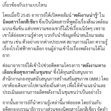
เกี่ยวข้องกับเราแบบไหน
โดยเมื่อปี 2545 อาจารย์ได้เปิดคอลัมน์
‘พลังงานน่ารู้’
ใน
นิตยสารโลกสีเขียว
ซึ่งเป็นนิตยสารที่พูดถึงเรื่องสิ่งแวดล้อม
แบบเข้มข้น แต่บทความของเขาก็ไม่ใช่เรื่องเนิร์ดๆ เพราะ
เขาได้ย่อยความรู้ต่างๆ บวกกับนำข้อมูลที่น่าสนใจมาผสม
ผสาน เช่น ตัวอย่างจากต่างประเทศ สถานการณ์โลก ความรู้
เรื่องโรงไฟฟ้าทางเลือก จนผู้อ่านเข้าใจเรื่องพลังงานได้ไม่
ยาก
ต่อมาอาจารย์ได้เข้าไปช่วยติดตามโครงการ
‘พลังงานทาง
เลือกเพื่อสุขภาพในชุมชน’
ซึ่งได้ทุนสนับสนุนจาก
สำนักงานกองทุนสนับสนุนการสร้างเสริมสุขภาพ (สสส.) โดย
เขาต้องเดินทางไปตามท้องถิ่นต่างๆ เพื่อให้คำแนะนำและ
ประเมินผลงานการผลิตพลังงานในชุมชนว่าเป็นอย่างไร
จากนั้นอาจารย์ก็นำความรู้เหล่านี้มาต่อยอด โดยร่วมกับ
อดีตกองบรรณาธิการบางส่วนของนิตยสารโลกสีเขียว จัดทำ