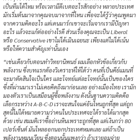
เป็นทีมได้ไหม หรือเวลามีดีเบตอะไรสักอย่าง หลายประเทศ
มักเริ่มต้นมาจากคุณจบมาจากที่ไหน เพื่อจะได้รู้ว่าคุณพูดมา
จากความคิดอะไร แต่เดนมาร์กเขาจะเริ่มจากเรามีปัญหา
อะไร แล้วจะแก้ต่ออย่างไรดี ส่วนเรื่องคุณจะเป็น Liberal
หรือ Conservative เขาไม่ได้เมินเฉยนะ เพียงแต่ไม่ได้เน้น
หรือให้ความสำคัญเท่านั้นเอง
“เช่นเดียวกับตอนทำวิทยานิพนธ์ ผมเลือกหัวข้อเกี่ยวกับ
พลังงาน ซึ่งบทแรกต้องวิเคราะห์ให้ได้ว่า คนที่เป็นคีย์แมนที่
จะมาตัดสินใจเป็นใคร และโจทย์แต่ละโจทย์นั้นเป็นของใคร
ซึ่งที่ผ่านมาเราไม่เคยคิดถึงมาก่อนเลย อย่างเมืองไทย เรามัก
มองตัวเราเป็นเสมือนผู้ซื้อพลังงาน ดังนั้นฐานความคิดคือ
เลือกระหว่าง A-B-C-D เราจะสนใจแค่อันไหนถูกที่สุด แต่ถูก
สุดนี้ไม่ได้หมายความว่าคนในประเทศจะได้รายได้มากสุด
ด้วย เช่น สมมติเราซื้อถ่านหินเพราะถูกที่สุด แต่เงินกว่า 80
เปอร์เซ็นต์ มันไหลออกนอกประเทศหมดเลย แต่ถ้าเป็น
พลังงานหมุนเวียน ซึ่งตอนนั้นแพงกว่า ถ้าเรายอมจ่าย