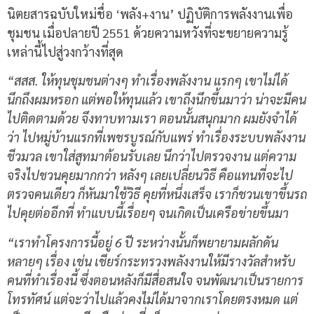
นิตยสารฉบับใหม่ชื่อ ‘พลัง+งาน’ ปฏิบัติการพลังงานเพื่อ
ชุมชน เมื่อปลายปี 2551 ด้วยความหวังที่จะขยายความรู้
เหล่านี้ไปสู่วงกว้างที่สุด
“สสส. ให้ทุนชุมชนต่างๆ ทำเรื่องพลังงาน แรกๆ เขาไม่ได้
นึกถึงผมหรอก แต่พอให้ทุนแล้ว เขาถึงนึกขึ้นมาว่า น่าจะมีคน
ไปติดตามด้วย จึงทาบทามเรา ตอนนั้นสนุกมาก ผมยังจำได้
ว่า ไปหมู่บ้านแรกที่เพชรบูรณ์กับแพร่ ทำเรื่องระบบพลังงาน
ชีวมวล เขาใส่สูทมาต้อนรับเลย นึกว่าไปตรวจงาน แต่ความ
จริงไปชวนคุยมากกว่า หลังๆ เลยเปลี่ยนวิธี คือแทนที่จะไป
ตรวจคนเดียว ก็หันมาใช้วิธี คุยที่หนึ่งเสร็จ เราก็ชวนเขาขึ้นรถ
ไปคุยต่ออีกที่ ทำแบบนี้เรื่อยๆ จนเกิดเป็นเครือข่ายขึ้นมา
“เราทำโครงการนี้อยู่ 6 ปี ระหว่างนั้นก็พยายามผลักดัน
หลายๆ เรื่อง เช่น เชียร์กระทรวงพลังงานให้มีรางวัลสำหรับ
คนที่ทำเรื่องนี้ ซึ่งตอนหลังก็มีสื่อสนใจ จนพัฒนาเป็นรายการ
โทรทัศน์ แต่จะว่าไปแล้วคงไม่ได้มาจากเราโดยตรงหมด แต่