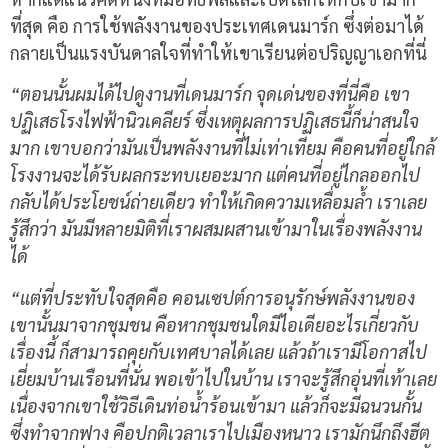
ที่สุด คือ การใช้พลังงานของประเทศเดนมาร์ก ซึ่งต่อมาได้
กลายเป็นแรงบันดาลใจที่ทำให้เขาเรียนต่อปริญญาเอกที่นี่
“ตอนนั้นผมได้ไปดูงานที่เดนมาร์ก จุดเด่นของที่นี่คือ เขา
ปฏิเสธโรงไฟฟ้านิวเคลียร์ ซึ่งเหตุผลการปฏิเสธนี้ก็น่าสนใจ
มาก เขาบอกว่ามันเป็นพลังงานที่ไม่เท่าเทียม คือคนที่อยู่ใกล้
โรงงานจะได้รับผลกระทบเยอะมาก แต่คนที่อยู่ไกลออกไป
กลับได้ประโยชน์ถ่ายเดียว ทำให้เกิดความเหลื่อมล้ำ เราเลย
รู้สึกว่า มันมีหลายมิติที่เราผสมผสานเข้ามาในเรื่องพลังงาน
ได้
“แต่ที่ประทับใจสุดคือ คอนเซปต์การอนุรักษ์พลังงานของ
เขานั้นมาจากชุมชน คือหากชุมชนใดมีไอเดียอะไรเกี่ยวกับ
เรื่องนี้ ก็สามารถคุยกับเทศบาลได้เลย แล้วถ้าเรามีโอกาสไป
เยี่ยมบ้านเรือนที่นั่น พอเข้าไปในบ้าน เราจะรู้สึกอุ่นที่เท้าเลย
เนื่องจากเขาใช้วิธีเดินท่อน้ำร้อนเข้ามา แล้วก็จะมีฉนวนกั้น
ซึ่งทำจากฟาง คือปกติเวลาเราไปเมืองหนาว เรามักนึกถึงฮีต