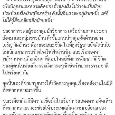
เป็นปัญหาและความคิดของทั้งสองฝั่ง ไม่ว่าจะเป็นฝ่าย
ประท้วงหรือฝ่ายที่จะสร้าง ดังนั้นถึงเราจะอยู่ฝ่ายหนึ่ง แต่ก็
ไม่ได้รู้สึกเกลียดอีกฝ่ายหนึ่ง”
ผลจากการต่อสู้ของกลุ่มนักวิชาการ เครือข่ายภาคประชา
สังคม และกลุ่มชาวบ้าน ถึงขั้นแกนนำกลุ่มคัดค้านอย่าง
เจริญ วัดอักษร ต้องยอมสละชีวิต ในที่สุดรัฐบาลจึงตัดสินใจ
ล้มเลิกแผนการสร้างโรงไฟฟ้าถ่านหิน และเริ่มมองหา
พลังงานทางเลือกอื่นๆ ที่ตอบโจทย์ทั้งการพัฒนา วิถีชีวิต
ของผู้คนในท้องถิ่น รวมถึงการอนุรักษ์ทรัพยากรธรรมชาติ
ไปพร้อมๆ กัน
จุดนั้นเองที่ช่วยกรุยทางให้เกิดการพูดคุยเรื่องพลังงานในมิติ
ที่หลากหลายมากขึ้น
ขณะเดียวกัน ก็มีความเชื่อมั่นในเรื่องการแสดงความคิดเห็น
ที่หลากหลายว่าจะช่วยให้ประเทศเกิดความเปลี่ยนแปลง
หลุดพ้นจากกรอบความคิดเดิมๆ ที่ฉุดรั้งการพัฒนาอย่าง