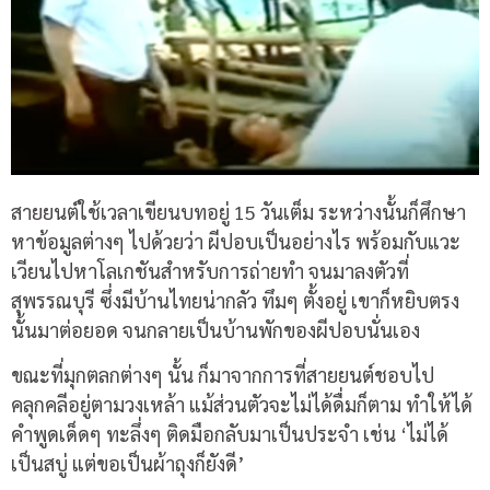
สายยนต์ใช้เวลาเขียนบทอยู่ 15 วันเต็ม ระหว่างนั้นก็ศึกษา
หาข้อมูลต่างๆ ไปด้วยว่า ผีปอบเป็นอย่างไร พร้อมกับแวะ
เวียนไปหาโลเกชันสำหรับการถ่ายทำ จนมาลงตัวที่
สุพรรณบุรี ซึ่งมีบ้านไทยน่ากลัว ทึมๆ ตั้งอยู่ เขาก็หยิบตรง
นั้นมาต่อยอด จนกลายเป็นบ้านพักของผีปอบนั่นเอง
ขณะที่มุกตลกต่างๆ นั้น ก็มาจากการที่สายยนต์ชอบไป
คลุกคลีอยู่ตามวงเหล้า แม้ส่วนตัวจะไม่ได้ดื่มก็ตาม ทำให้ได้
คำพูดเด็ดๆ ทะลึ่งๆ ติดมือกลับมาเป็นประจำ เช่น ‘ไม่ได้
เป็นสบู่ แต่ขอเป็นผ้าถุงก็ยังดี’