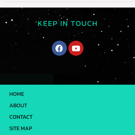
KEEP IN TOUCH
HOME
ABOUT
CONTACT
SITE MAP