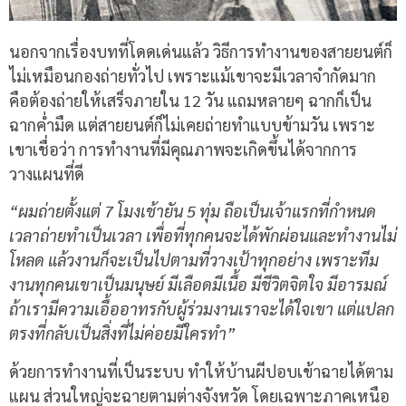
นอกจากเรื่องบทที่โดดเด่นแล้ว วิธีการทำงานของสายยนต์ก็
ไม่เหมือนกองถ่ายทั่วไป เพราะแม้เขาจะมีเวลาจำกัดมาก
คือต้องถ่ายให้เสร็จภายใน 12 วัน แถมหลายๆ ฉากก็เป็น
ฉากค่ำมืด แต่สายยนต์ก็ไม่เคยถ่ายทำแบบข้ามวัน เพราะ
เขาเชื่อว่า การทำงานที่มีคุณภาพจะเกิดขึ้นได้จากการ
วางแผนที่ดี
“ผมถ่ายตั้งแต่ 7 โมงเช้ายัน 5 ทุ่ม ถือเป็นเจ้าแรกที่กำหนด
เวลาถ่ายทำเป็นเวลา เพื่อที่ทุกคนจะได้พักผ่อนและทำงานไม่
โหลด แล้วงานก็จะเป็นไปตามที่วางเป้าทุกอย่าง เพราะทีม
งานทุกคนเขาเป็นมนุษย์ มีเลือดมีเนื้อ มีชีวิตจิตใจ มีอารมณ์
ถ้าเรามีความเอื้ออาทรกับผู้ร่วมงานเราจะได้ใจเขา แต่แปลก
ตรงที่กลับเป็นสิ่งที่ไม่ค่อยมีใครทำ”
ด้วยการทำงานที่เป็นระบบ ทำให้บ้านผีปอบเข้าฉายได้ตาม
แผน ส่วนใหญ่จะฉายตามต่างจังหวัด โดยเฉพาะภาคเหนือ