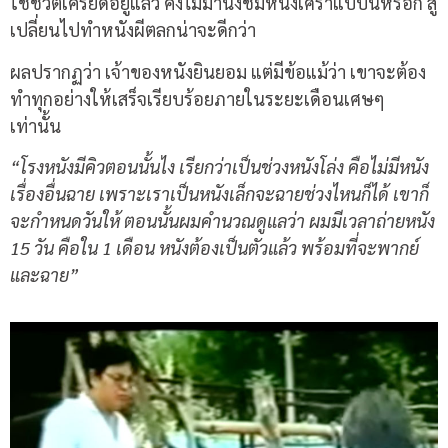
ใช้ชีวิตเครียดอยู่แล้ว คงไม่มานั่งชมหนังเศร้าแบบนี้หรอก สู้
เปลี่ยนไปทำหนังผีตลกน่าจะดีกว่า
ผลปรากฏว่า เจ้าของหนังยินยอม แต่มีข้อแม้ว่า เขาจะต้อง
ทำทุกอย่างให้เสร็จเรียบร้อยภายในระยะเดือนเศษๆ
เท่านั้น
“โรงหนังมีคิวตอนนั้นไง เรียกว่าเป็นช่วงหนังโล่ง คือไม่มีหนัง
เรื่องอื่นฉาย เพราะเราเป็นหนังเล็กจะฉายช่วงไหนก็ได้ เขาก็
จะกำหนดวันให้ ตอนนั้นผมคำนวณดูแลว่า ผมมีเวลาถ่ายหนัง
15 วัน คือใน 1 เดือน หนังต้องเป็นตัวแล้ว พร้อมที่จะพากย์
และฉาย”