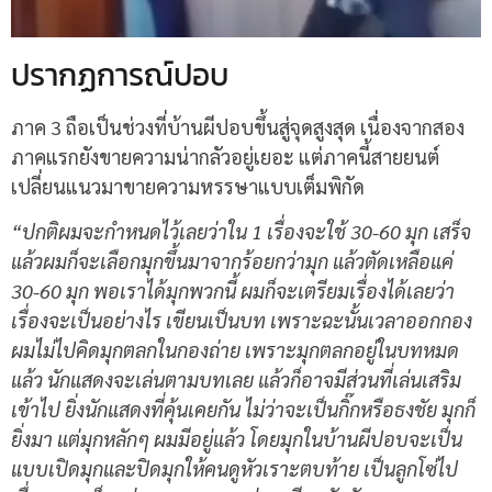
ปรากฏการณ์ปอบ
ภาค 3 ถือเป็นช่วงที่บ้านผีปอบขึ้นสู่จุดสูงสุด เนื่องจากสอง
ภาคแรกยังขายความน่ากลัวอยู่เยอะ แต่ภาคนี้สายยนต์
เปลี่ยนแนวมาขายความหรรษาแบบเต็มพิกัด
“ปกติผมจะกำหนดไว้เลยว่าใน 1 เรื่องจะใช้ 30-60 มุก เสร็จ
แล้วผมก็จะเลือกมุกขึ้นมาจากร้อยกว่ามุก แล้วตัดเหลือแค่
30-60 มุก พอเราได้มุกพวกนี้ ผมก็จะเตรียมเรื่องได้เลยว่า
เรื่องจะเป็นอย่างไร เขียนเป็นบท เพราะฉะนั้นเวลาออกกอง
ผมไม่ไปคิดมุกตลกในกองถ่าย เพราะมุกตลกอยู่ในบทหมด
แล้ว นักแสดงจะเล่นตามบทเลย แล้วก็อาจมีส่วนที่เล่นเสริม
เข้าไป ยิ่งนักแสดงที่คุ้นเคยกัน ไม่ว่าจะเป็นกิ๊กหรือธงชัย มุกก็
ยิ่งมา แต่มุกหลักๆ ผมมีอยู่แล้ว โดยมุกในบ้านผีปอบจะเป็น
แบบเปิดมุกและปิดมุกให้คนดูหัวเราะตบท้าย เป็นลูกโซ่ไป