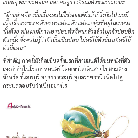
เรื่อยๆ ผมก็จะค่อยๆ บอกคนดูว่า เตรียมตัวหัวเราะเถอะ
“อีกอย่างคือ เนื้อเรื่องผมไม่ใช่เจอแต่ผีแล้วก็วิ่งกันไป ผมมี
เนื้อเรื่องระหว่างตัวละครแต่ละตัว แต่ละกลุ่มที่อยู่ในแวดวง
นั้นด้วย เช่น ผมมีการเอาปอบตัวที่คนกลัวแล้วไปกลัวปอบอีก
ตัวหนึ่ง ซึ่งคนไม่รู้ว่าตัวนั้นเป็นปอบ ไม่หนีไอ้ตัวนั้น แต่หนีไอ้
ตัวนี้แทน”
ที่สำคัญ ภาคนี้ยังถือเป็นครั้งแรกที่สายยนต์ได้ชมหนังที่ตัว
เองกำกับในโรงภาพยนตร์ โดยเขาได้เดินสายไปตามต่าง
จังหวัด ทั้งลพบุรี อยุธยา สระบุรี อุบลราชธานี เพื่อไปดู
กระแสตอบรับว่าเป็นอย่างไร