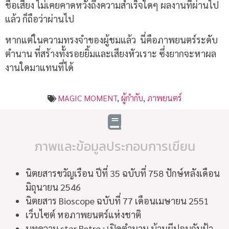
ชื่อเสียง ไม่เคยคาดหวังถึงความสำเร็จใดๆ ผลงานที่ผ่านไป
แล้ว ก็ถือว่าผ่านไป
หากแต่ในความทรงจำของผู้ชมแล้ว
นี่คือภาพยนตร์ระดับ
ตำนาน ที่สร้างทั้งรอยยิ้มและเสียงหัวเราะ ซึ่งยากจะหาผล
งานใดมาแทนที่ได้
MAGIC MOMENT
,
ผู้กำกับ
,
ภาพยนตร์
ภาพและข้อมูลประกอบการเขียน
นิตยสารขวัญเรือน ปีที่ 35 ฉบับที่ 758 ปักษ์หลังเดือน
มิถุนายน 2546
นิตยสาร Bioscope ฉบับที่ 77 เดือนเมษายน 2551
เว็บไซต์ หอภาพยนตร์แห่งชาติ
บทความ star Retro : เปิดตำนาน บ้านผีปอบกับป้า