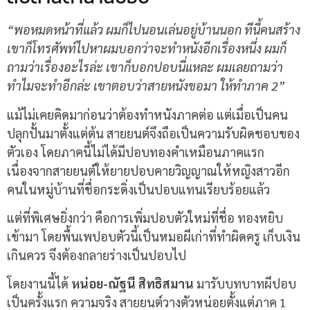
“พอหมดหน้าที่แล้ว ผมก็ไปนอนเล่นอยู่บ้านนอก ทีนี้คนสร้าง
เขาก็โทรศัพท์ไปหาผมบอกว่าจะทำหนังอีกเรื่องหนึ่ง ผมก็
ถามว่าเรื่องอะไรล่ะ เขาก็บอกปอบนี่แหละ ผมเลยถามว่า
ทำไมจะทำอีกล่ะ เขาตอบว่าสายหนังขอมา ให้ทำภาค 2”
แม้ไม่เคยคิดมาก่อนว่าต้องทำหนังภาคต่อ แต่เมื่อเป็นคน
ปลุกปั้นมาตั้งแต่ต้น สายยนต์จึงถือเป็นความรับผิดชอบของ
ตัวเอง โดยภาคนี้ไม่ได้มีปอบทองคำเหมือนภาคแรก
เนื่องจากสายยนต์ให้ยายปอบคายวิญญาณให้หญิงสาวอีก
คนในหมู่บ้านที่ชื่อกระดิ่งเป็นปอบแทนเรียบร้อยแล้ว
แต่ที่พิเศษยิ่งกว่า คือการเพิ่มปอบตัวใหม่ที่ชื่อ ทองหยิบ
เข้ามา โดยพื้นเพปอบตัวนี้เป็นหมอผีเก่าที่ทำผิดครู เก็บเงิน
เกินควร จึงต้องกลายร่างเป็นปอบไป
โดยงานนี้ได้
หน่อย-ณัฐนี สิทธิสมาน
มารับบทบาทผีปอบ
เป็นครั้งแรก ความจริง สายยนต์วางตัวหน่อยตั้งแต่ภาค 1