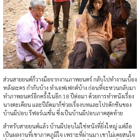
ส่วนสายยนต์ก็วางมือจากงานภาพยนตร์ กลับไปทำงานเบื้อง
หลังละคร กำกับบ้าง ทำเอฟเฟกต์บ้าง ก่อนที่จะหวนกลับมา
ทำภาพยนตร์อีกครั้งในอีก 18 ปีต่อมา ด้วยการทำหนังเรื่อง
นางตะเคียน และปีถัดมาก็ช่วยเรื่องบทและโปรดักชันของ
บ้านผีปอบ รีฟอร์เมชั่น ซึ่งเป็นบ้านผีปอบภาคสุดท้าย
สำหรับสายยนต์แล้ว บ้านผีปอบไม่ใช่หนังที่ยิ่งใหญ่ แต่ถือ
เป็นผลงานที่เขาภาคภูมิใจ เพราะที่ผ่านมา เขาไม่เคยสนใจ