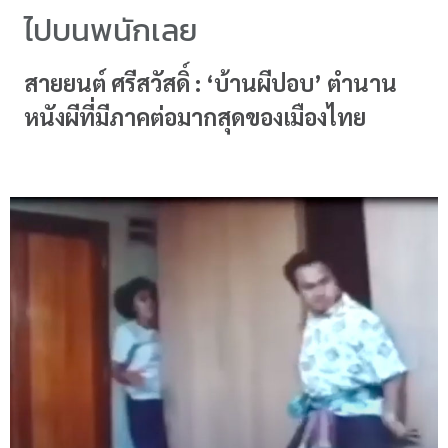
ไปบนพนักเลย
สายยนต์ ศรีสวัสดิ์ : ‘บ้านผีปอบ’ ตำนาน
หนังผีที่มีภาคต่อมากสุดของเมืองไทย