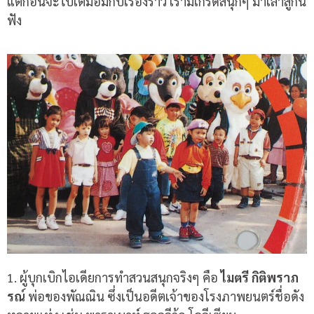
แต่ก่อนจะไปเต็มอิ่มกับเรื่องราว เรามีเกร็ดสนุกๆ มาเล่าสู่กัน
ฟัง
1. ผู้บุกเบิกไอเดียการทำสวนสนุกจริงๆ คือ
ไมตรี กิติพราภ
รณ์
พ่อของพัณณิน ซึ่งเป็นอดีตเจ้าของโรงภาพยนตร์ชื่อดัง