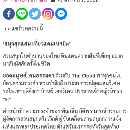
<< แชร์บทความนี้
‘สนุกสุดแสน เที่ยวแดนเนรมิต’
สวนสนุกในตำนานของไทย ดินแดนความฝันที่เด็กๆ อยาก
มาสัมผัสสักครั้งในชีวิต
ยอดมนุษย์..คนธรรมดา
ร่วมกับ
The Cloud
พาทุกคนไป
ย้อนความทรงจำ หวนรำลึกถึงประสบการณ์สุดแสนวิเศษ
รถไฟเหาะตีลังกา บ้านผี เฮอริเคน ปราสาทเจ้าหญิงนิทรา
ฯลฯ
ผ่านบันทึกความทรงจำของ
พัณณิน กิติพราภรณ์
กรรมการ
ผู้จัดการสวนสนุกดรีมเวิลด์ ผู้ขับเคลื่อนสวนสนุกกลางแจ้ง
แห่งแรกของประเทศไทย ตั้งแต่วันแรกกระทั่งวันสุดท้าย