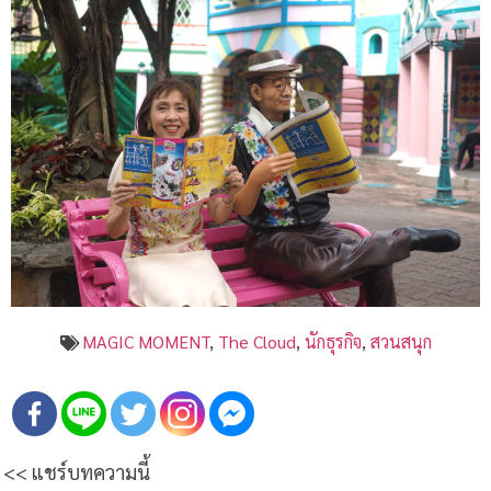
MAGIC MOMENT
,
The Cloud
,
นักธุรกิจ
,
สวนสนุก
<< แชร์บทความนี้