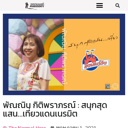
พัณณิน กิติพราภรณ์ : สนุกสุด
แสน…เที่ยวแดนเนรมิต
The Normal Hero
พฤษภาคม 1, 2021