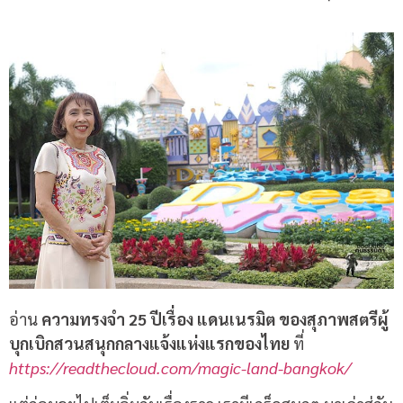
อ่าน
ความทรงจำ 25 ปีเรื่อง แดนเนรมิต ของสุภาพสตรีผู้
บุกเบิกสวนสนุกกลางแจ้งแห่งแรกของไทย
ที่
https://readthecloud.com/magic-land-bangkok/