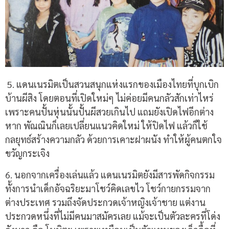
5. แดนเนรมิตเป็นสวนสนุกแห่งแรกของเมืองไทยที่บุกเบิก
บ้านผีสิง โดยตอนที่เปิดใหม่ๆ ไม่ค่อยมีคนกลัวสักเท่าไหร่
เพราะคนปั้นหุ่นนั้นปั้นผีสวยเกินไป แถมยังเปิดไฟอีกต่าง
หาก พัณณินก็เลยเปลี่ยนแนวคิดใหม่ ให้ปิดไฟ แล้วก็ใช้
กลยุทธ์สร้างความกลัว ด้วยการเคาะฝาผนัง ทำให้ผู้คนตกใจ
ขวัญกระเจิง
6. นอกจากเครื่องเล่นแล้ว แดนเนรมิตยังมีสารพัดกิจกรรม
ทั้งการนำเด็กอัจฉริยะมาโชว์คิดเลขไว โชว์กายกรรมจาก
ต่างประเทศ รวมถึงจัดประกวดเจ้าหญิงเจ้าชาย แต่งาน
ประกวดหนึ่งที่ไม่มีคนมาสมัครเลย แม้จะเป็นตัวละครที่โด่ง