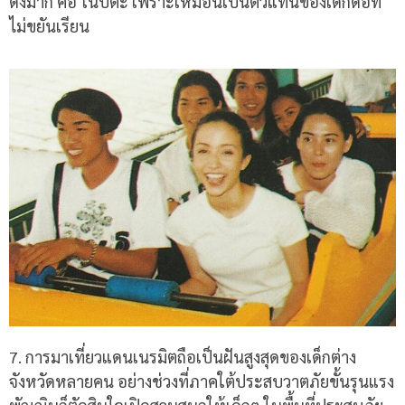
ดังมาก คือ โนบิตะ เพราะเหมือนเป็นตัวแทนของเด็กดื้อที่
ไม่ขยันเรียน
7. การมาเที่ยวแดนเนรมิตถือเป็นฝันสูงสุดของเด็กต่าง
จังหวัดหลายคน อย่างช่วงที่ภาคใต้ประสบวาตภัยขั้นรุนแรง