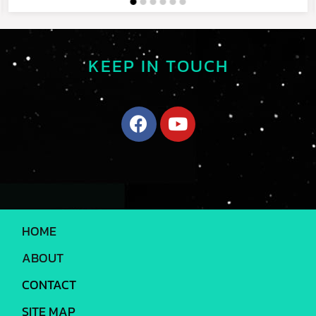
KEEP IN TOUCH
HOME
ABOUT
CONTACT
SITE MAP