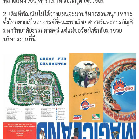
หลายแห่ง เช่น พาราเมาท์ ฮอลลีวู้ด โคลีเซียม
2. เดิมทีพัณณินไม่ได้วางแผนจะมาบริหารสวนสนุก เพราะ
ตั้งใจอยากเป็นอาจารย์ที่คณะพาณิชยศาสตร์และการบัญชี
มหาวิทยาลัยธรรมศาสตร์ แต่แม่ขอร้องให้กลับมาช่วย
บริหารงานที่นี่