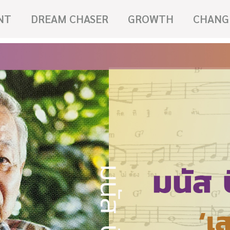
NT
DREAM CHASER
GROWTH
CHANG