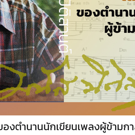
า’ ของตำนานนักเขียนเพลงผู้ข้ามก