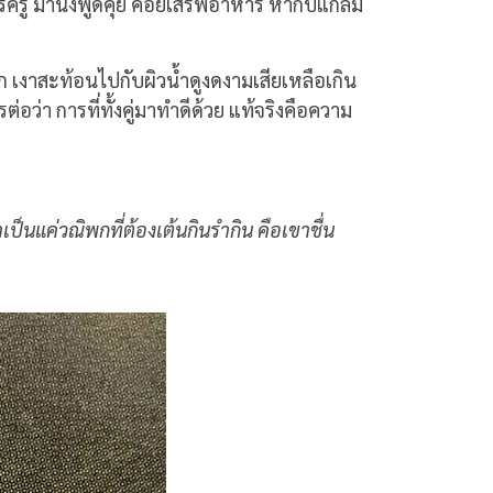
รครู มานั่งพูดคุย คอยเสิร์ฟอาหาร หากับแกล้ม
าก เงาสะท้อนไปกับผิวน้ำดูงดงามเสียเหลือเกิน
่อว่า การที่ทั้งคู่มาทำดีด้วย แท้จริงคือความ
ป็นแค่วณิพกที่ต้องเต้นกินรำกิน คือเขาชื่น