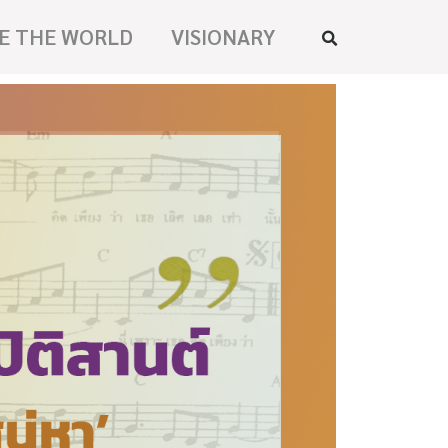
E THE WORLD
VISIONARY