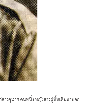
ก่สาวจุฬาฯ คนหนึ่ง หญิงสาวผู้นั้นเดินมาบอก