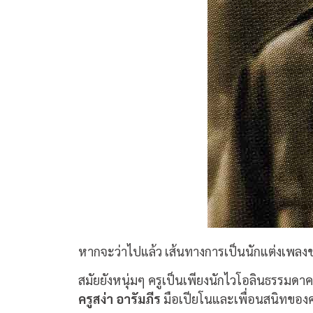
หากจะว่าไปแล้ว เส้นทางการเป็นนักแต่งเพลงขอ
สมัยยังหนุ่มๆ ครูเป็นเพียงนักไวโอลินธรรมดาค
ครูสง่า อารัมภีร
มือเปียโนและเพื่อนสนิทของครู