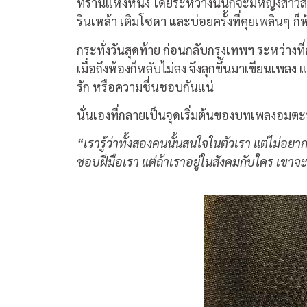
ที่ร้านแห่งหนึ่ง โดยระหว่างนั้นก็จะมีหญิงสา
รินเหล้า เติมโซดา และบ่อยครั้งที่คุยเพลินๆ ก็ห
กระทั่งวันสุดท้าย ก่อนกลับกรุงเทพฯ ระหว่างท
เมื่อถึงห้องก็หลับไม่ลง จึงลุกขึ้นมาเขียนเพลง
รัก หรือความชื่นชอบกันแน่
นั่นเองที่กลายเป็นจุดเริ่มต้นของบทเพลงอมต
“
เรารู้ว่าทั้งสองคนนั้นสนใจในตัวเรา แต่ไม่อย
ชอบฝีมือเรา แต่ถ้าเราอยู่ในสังคมกับใคร เขาจะ