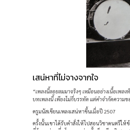
เสน่หาที่ไม่จางจากใจ
“เพลงนี้ลอยลมมาจริงๆ เหมือนอย่างเนื้อเพลงท
บทเพลงนี้ เพียงไม่กี่บรรทัด แต่คำจำกัดความข
ครูมนัสเขียนเพลงเสน่หาขึ้นเมื่อปี 2507
ครั้งนั้นเขาได้รับคำสั่งให้ไปสอนวิชาดนตรีให