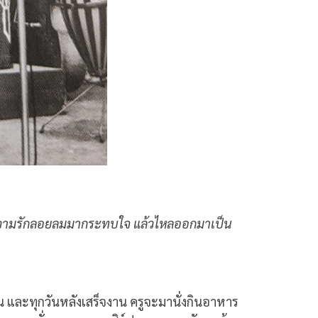
ิงๆ ความรักลอยลมมากระทบใจ แล้วไหลออกมาเป็น
ัน และทุกวันหลังเสร็จงาน ครูจะมานั่งกินอาหาร