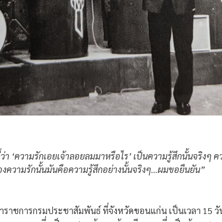
ี่ว่า ‘ความรักเอยเจ้าลอยลมมาหรือไร’ เป็นความรู้สึกนั้นจร
องความรักนั้นมันคือความรู้สึกอย่างนั้นจริงๆ…ผมขอยืนยัน”
้ข้าราชการกรมประชาสัมพันธ์ ที่จังหวัดขอนแก่น เป็นเวลา 15 ว