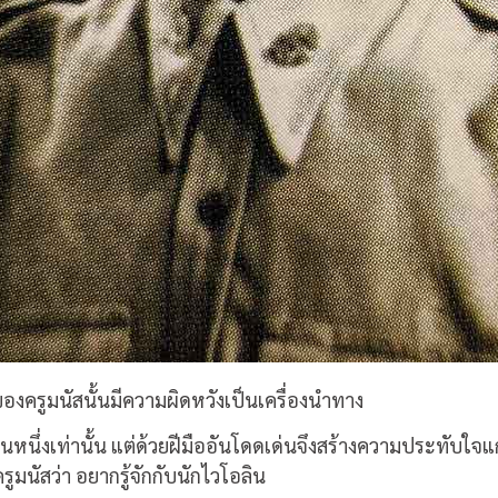
งครูมนัสนั้นมีความผิดหวังเป็นเครื่องนำทาง
นหนึ่งเท่านั้น แต่ด้วยฝีมืออันโดดเด่นจึงสร้างความประทับใจแ
มนัสว่า อยากรู้จักกับนักไวโอลิน