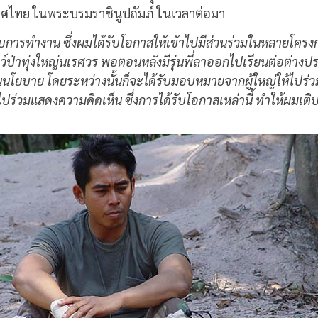
เทศไทย ในพระบรมราชินูปถัมภ์ ในเวลาต่อมา
กับการทำงาน ซึ่งผมได้รับโอกาสให้เข้าไปมีส่วนร่วมในหลายโ
์ป่าทุ่งใหญ่นเรศวร พอตอนหลังมีรุ่นพี่ลาออกไปเรียนต่อต่างประ
่อนนโยบาย โดยระหว่างนั้นก็จะได้รับมอบหมายจากผู้ใหญ่ให้ไปร่
ื่อไปร่วมแสดงความคิดเห็น ซึ่งการได้รับโอกาสเหล่านี้ ทำให้ผม