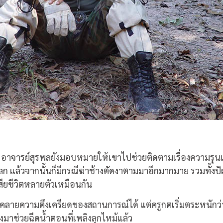
ารย์สุรพลยังมอบหมายให้เขาไปช่วยติดตามเรื่องความรุนแรงที่
ษณุโลก แล้วจากนั้นก็มีกรณีฆ่าช้างตัดงาตามมาอีกมากมาย รวมทั้ง
างเสียชีวิตหลายตัวเหมือนกัน
ลี่คลายความตึงเครียดของสถานการณ์ได้ แต่ครูกตเริ่มตระหนักว
างมาช่วยฉีดน้ำตอนที่เพลิงลุกไหม้แล้ว