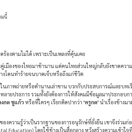
มนี้
อดร้องตามไม่ได้ เพราะเป็นเพลงที่คุ้นเคย
้านคู่เมืองของไทยมาช้านาน แต่คนไทยส่วนใหญ่กลับยังขาดความรู้เ
ช้างโดนทำร้ายจนบาดเจ็บหรือถึงแก่ชีวิต
แค่ในภาพถ่ายหรือตำนานเล่าขาน บวกกับประสบการณ์และบทเร
กัดหลายประการ รวมทั้งยังต้องการให้สังคมมีข้อมูลมาประกอบก
งกต ชูแก้ว
หรือที่ใครๆ เรียกติดปากว่า
‘ครูกต’
นำเรื่องช้างม
ของความรู้ว่าเป็นรากฐานของการอนุรักษ์ที่ยั่งยืน เขาจึงร่วมก่อต
al Education) โดยใช้ช้างเป็นสื่อกลาง หวังสร้างความเข้าใจที