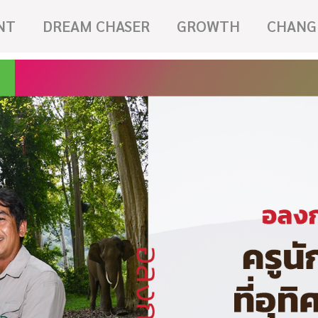
NT
DREAM CHASER
GROWTH
CHANG