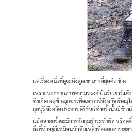
แต่เรื่องหนึ่งที่ดูจะดึงดูดเขามากที่สุดคือ ช้าง
เพราะนอกจากภาพความทรงจำในวัยเยาว์แล้ว อาจ
ซึ่งเกิดเหตุช้างถูกฆ่าเพื่อเอางาที่จังหวัดพิ
กุยบุรี จังหวัดประจวบคีรีขันธ์ ซึ่งครั้งนั้นมีช้
แม้หลายครั้งจะมีการจับกุมผู้กระทำผิด หรือค
สิ่งที่ทำอยู่ก็เหมือนนักดับเพลิงที่คอยเอาสายย