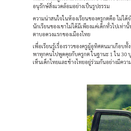
อนุรักษ์สิ่งแวดล้อมอย่างเป็นรูปธรรม
ความน่าสนใจในห้องเรียนของครูกตคือ ไม่ได้จำกั
นักเรียนของเขาไม่ได้มีเพียงแค่เด็กทั่วไปเท่านั
ตาบอดวงแรกของเมืองไทย
เพื่อเรียนรู้เรื่องราวของครูผู้อุทิศตนมาเกือบทั
พาทุกคนไปพูดคุยกับครูกต ในฐานะ
1
ใน
30
บ
เห็นเด็กไทยและช้างไทยอยู่ร่วมกันอย่างมีความ