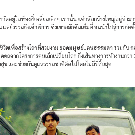
ดอยู่ในห้องสี่เหลี่ยมเล็กๆ เท่านั้น แต่กลับกว้างใหญ่อยู่ท่าม
้น แต่ยังรวมถึงเด็กพิการ ซึ่งเขาผลักดันเต็มที่ จนนำไปสู่การก่
้งชีวิตเพื่อสร้างโลกที่สวยงาม
ยอดมนุษย์
..
คนธรรมดา
ร่วมกับ
ก
ุคคลจากโครงการคนเล็กเปลี่ยนโลก ถึงเส้นทางการทำงานกว่า
สุข และช่วยกันดูแลธรรมชาติต่อไปโดยไม่มีที่สิ้นสุด