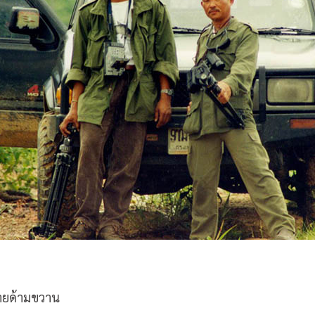
ปลายด้ามขวาน