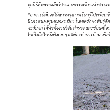
มูลนิธิคุ้มครองสัตว์ป่าและพรรณพืชแห่งประ
“
อาจารย์มักจะให้แนวทางการเรียนรู้ไปพร้อม
ชีวภาพของชุมชนกะเหรี่ยง ในเขตรักษาพันธุ์สัตว
ตะวันตก ได้ทำทั้งงานวิจัย สำรวจ และขับเคลื
ไปก็ไม่ใช่ไปนั่งฟังเฉยๆ แต่ต้องทำการบ้าน เพ