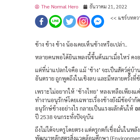
The Normal Hero
ธันวาคม 21, 2022
<< แชร์บทควา
ช้าง ช้าง ช้าง น้องเคยเห็นช้างหรือเปล่า..
หลายคนพอได้ยินเพลงนี้ขึ้นต้นมาเมื่อไหร่ คง
แต่ที่น่าแปลกใจคือ แม้ ‘ช้าง’ จะเป็นสัตว์คู่บ
อันตราย ถูกพูดถึงในเชิงลบ และมีหลายครั้งที่
เพราะไม่อยากให้ ‘ช้างไทย’ หลงเหลือเพียง
ทำงานอนุรักษ์โดยเฉพาะเรื่องช้างยังมีข้อจำ
อนุรักษ์ช้างอย่างไร กลายเป็นแรงผลักดันให้
อล
ปี 2538 จนกระทั่งปัจจุบัน
ถึงไม่ได้จบครูโดยตรง แต่ครูกตก็เชื่อมั่นในพลัง
พัฒนาหลักสูตรสิ่งแวดล้อมศึกษา (Environment