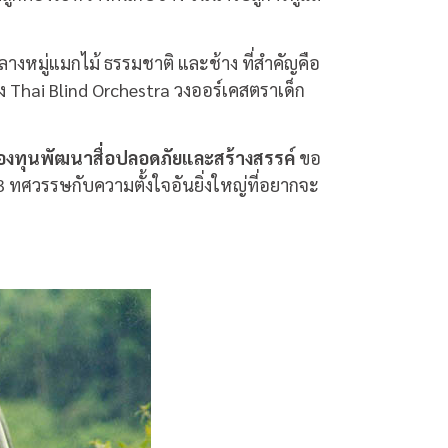
กลางหมู่แมกไม้ ธรรมชาติ และช้าง ที่สำคัญคือ
อตั้ง Thai Blind Orchestra วงออร์เคสตราเด็ก
องทุนพัฒนาสื่อปลอดภัยและสร้างสรรค์
ขอ
3
ทศวรรษกับความตั้งใจอันยิ่งใหญ่ที่อยากจะ