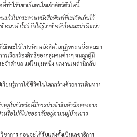
่ทำให้เขาเริ่มสนใจเจ้าสัตว์ตัวโตนี้
่อนแก้วในกระดาษหนังสือพิมพ์ที่แม่ตัดเก็บไว้
างมาทำโชว์ ถึงได้รู้ว่าช้างตัวโตและน่ารักกว่า
ก็มักจะให้ไปหยิบหนังสือในกุฏิพระหนึ่งเล่มมา
ารเรียกร้องสิทธิของกลุ่มคนต่างๆ จนถูกผู้มี
ะจำตำบล แต่ในมุมหนึ่ง ผลงานเหล่านี้กลับ
เรียนรู้การใช้ชีวิตในโลกกว้างด้วยการเดินทาง
บอยู่ในจังหวัดที่มีการนำเข้าสินค้ามือสองจาก
ป่าหรือไม่ก็ไปขออาศัยอยู่ตามหมู่บ้านชาว
ายวิชาการ ก่อนจะได้รับแต่งตั้งเป็นเลขาธิการ