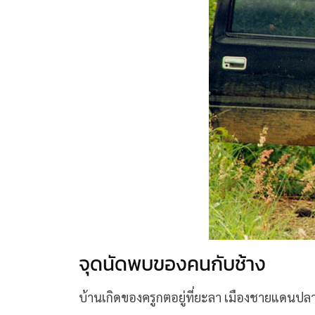
จุดนัดพบของคนกับช้าง
บ้านเกิดของครูกตอยู่ที่ยะลา เมืองชายแดน