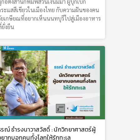
ู้ก่อตั้งสำนักพิมพ์สวนเงินมีมา ผู้บุกเบิก
กระแสสีเขียวในเมืองไทย กับความฝันของคน
วัยเกษียณที่อยากเห็นนนทบุรีไปสู่เมืองอาหาร
ี่ยั่งยืน
ธรณ์ ธำรงนาวาสวัสดิ์ : นักวิทยาศาสตร์ผู้
อยากบอกคนทั้งโลกให้รักทะเล