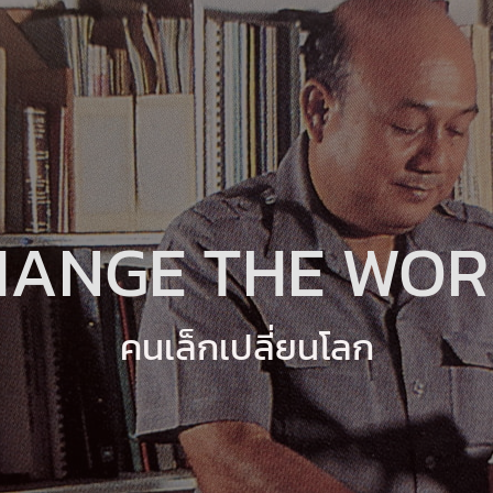
HANGE THE WOR
คนเล็กเปลี่ยนโลก