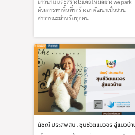
ยาวนาน และสร้างโมเดลใหม่อย่าง we park
ด้วยการหาพื้นที่รกร้างมาพัฒนาเป็นสวน
สาธารณะสำหรับทุกคน
นัชญ์ ประสพสิน : ชุบชีวิตแมวจร สู่แมวบ้า