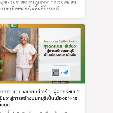
กลุ่มเครือข่ายคนรุ่นใหมที่ทำงานขับเคลื่อน
การอนุรักษ์คลองในพื้นที่ฝั่งธนบุรี
วัลลภา แวน วิลเลียนส์วาร์ด : ผู้จุดกระแส ‘สี
เขียว’ สู่การสร้างนนทบุรีเป็นเมืองอาหาร
ั่งยืน