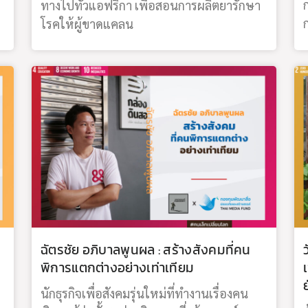
ทางไปทั่วแอฟริกา เพื่อสอนการผลิตยารักษา
โรคให้ผู้ขาดแคลน
ฉัตรชัย อภิบาลพูนผล : สร้างสังคมที่คน
พิการแตกต่างอย่างเท่าเทียม
ย
นักธุรกิจเพื่อสังคมรุ่นใหม่ที่ทำงานเรื่องคน