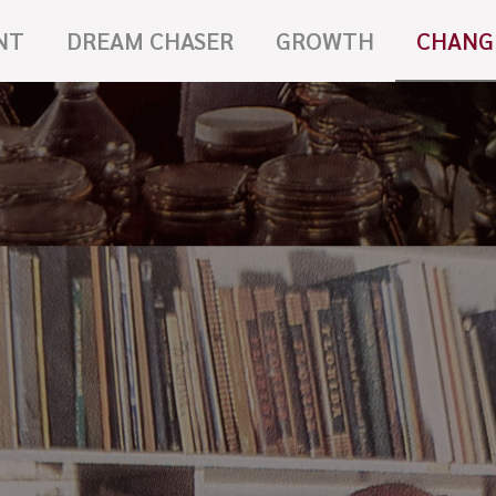
NT
DREAM CHASER
GROWTH
CHANG