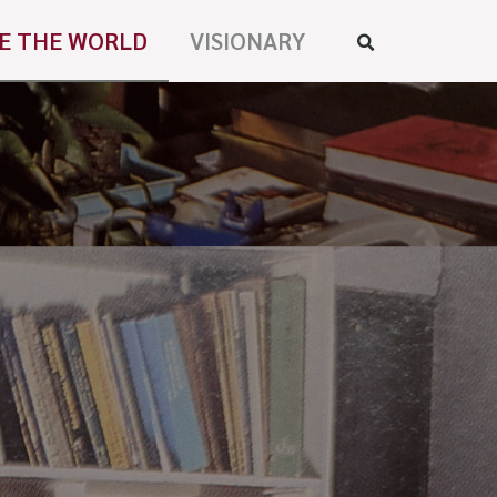
E THE WORLD
VISIONARY