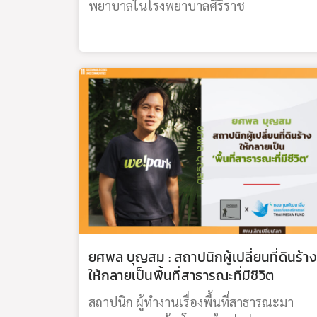
พยาบาลในโรงพยาบาลศิริราช
ยศพล บุญสม : สถาปนิกผู้เปลี่ยนที่ดินร้าง
ให้กลายเป็นพื้นที่สาธารณะที่มีชีวิต
สถาปนิก ผู้ทำงานเรื่องพื้นที่สาธารณะมา