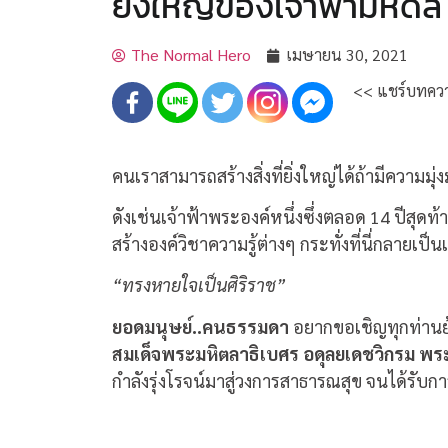
ยิ่งใหญ่ของเจ้าฟ้ามหิดล
The Normal Hero
เมษายน 30, 2021
<< แชร์บทควา
คนเราสามารถสร้างสิ่งที่ยิ่งใหญ่ได้ถ้ามีความมุ่
ดังเช่นเจ้าฟ้าพระองค์หนึ่งซึ่งตลอด 14 ปีสุ
สร้างองค์วิชาความรู้ต่างๆ กระทั่งที่นี่กลาย
“ทรงหายใจเป็นศิริราช”
ยอดมนุษย์..คนธรรมดา
อยากขอเชิญทุกท่านย้อ
สมเด็จพระมหิตลาธิเบศร อดุลยเดชวิกรม 
กำลังรุ่งโรจน์มาสู่วงการสาธารณสุข จนได้รั