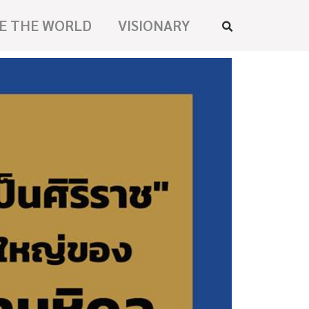
E THE WORLD
VISIONARY