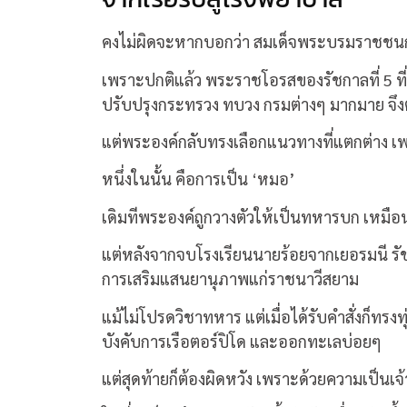
คงไม่ผิดจะหากบอกว่า สมเด็จพระบรมราชชนกนั้น
เพราะปกติแล้ว พระราชโอรสของรัชกาลที่ 5 ที่ถ
ปรับปรุงกระทรวง ทบวง กรมต่างๆ มากมาย จึง
แต่พระองค์กลับทรงเลือกแนวทางที่แตกต่าง เพ
หนึ่งในนั้น คือการเป็น ‘หมอ’
เดิมทีพระองค์ถูกวางตัวให้เป็นทหารบก เหม
แต่หลังจากจบโรงเรียนนายร้อยจากเยอรมนี รัช
การเสริมแสนยานุภาพแก่ราชนาวีสยาม
แม้ไม่โปรดวิชาทหาร แต่เมื่อได้รับคำสั่งก็ทรง
บังคับการเรือตอร์ปิโด และออกทะเลบ่อยๆ
แต่สุดท้ายก็ต้องผิดหวัง เพราะด้วยความเป็นเ