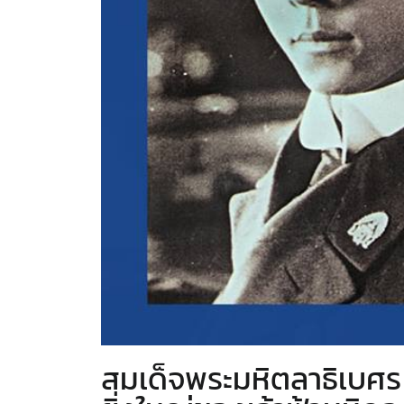
สมเด็จพระมหิตลาธิเบศร 