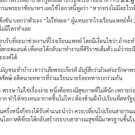
กรมพระยาชัยนาทฯ เลยใช้โอกาสนี้ทูลว่า “หากทรงไม่มีอะไรทำก
งขัน บอกว่าตัวเอง
“ไม่ใช่หมอ”
ผู้แทนจากโรงเรียนแพทย์ทั้ง 2
าไม่มีใครทำเลย
ตอบรับที่จะมาช่วยงานที่โรงเรียนแพทย์ โดยมีเงื่อนไขว่า ถ้าจะท
ี่สกอตแลนด์ เพื่อจะได้กลับมาทำงานที่ศิริราชเต็มตัว แม้ว่าจะ
องค์ได้
ัญชนเข้าบ้าง เขาว่าเสียพระเกียรติ ฉันรู้สึกว่ามัวแต่จะรักษาพร
รักษ์
อดีตนายทหารที่ร่วมเรียนนายร้อยทหารบกร่วมกัน
 พรรษาไม่ใช่เรื่องง่าย หนึ่งคือทรงมีสุขภาพที่ไม่ดีนัก เพราะ
ก ทำให้ทรงทนอากาศชื้นไม่ไหว ต้องข้ามฝั่งไปเรียนที่สหรั
าณครึ่งหนึ่งก็ทรงได้รับคำแนะนำว่า ควรเปลี่ยนไปเรียนสาธารณ
เป็นโอกาสดีที่จะได้กลับสร้างระบบสาธารณสุขที่มีมาตรฐานขึ้