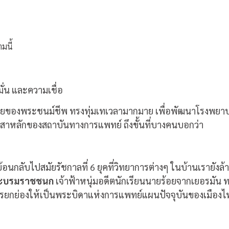
มนี้
งมั่น และความเชื่อ
ดท้ายของพระชนม์ชีพ ทรงทุ่มเทเวลามากมาย เพื่อพัฒนาโรงพยาบา
เป็นเสาหลักของสถาบันทางการแพทย์ ถึงขั้นที่บางคนบอกว่า
นกลับไปสมัยรัชกาลที่ 6 ยุคที่วิทยาการต่างๆ ในบ้านเรายังล้าหล
พระบรมราชชนก
เจ้าฟ้าหนุ่มอดีตนักเรียนนายร้อยจากเยอรมัน ท
บการยกย่องให้เป็นพระบิดาแห่งการแพทย์แผนปัจจุบันของเมืองไ