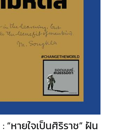
“หายใจเป็นศิริราช” ฝัน