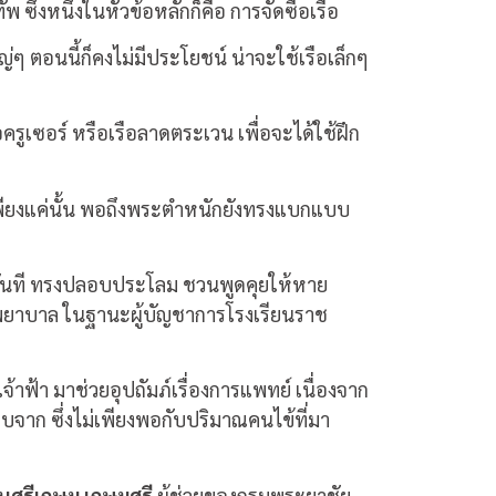
พ ซึ่งหนึ่งในหัวข้อหลักก็คือ การจัดซื้อเรือ
ๆ ตอนนี้ก็คงไม่มีประโยชน์ น่าจะใช้เรือเล็กๆ
รูเซอร์ หรือเรือลาดตระเวน เพื่อจะได้ใช้ฝึก
พียงแค่นั้น พอถึงพระตำหนักยังทรงแบกแบบ
่มทันที ทรงปลอบประโลม ชวนพูดคุยให้หาย
าชพยาบาล ในฐานะผู้บัญชาการโรงเรียนราช
าฟ้า มาช่วยอุปถัมภ์เรื่องการแพทย์ เนื่องจาก
งใบจาก ซึ่งไม่เพียงพอกับปริมาณคนไข้ที่มา
นศรีเกษม เกษมศรี
ผู้ช่วยของกรมพระยาชัย