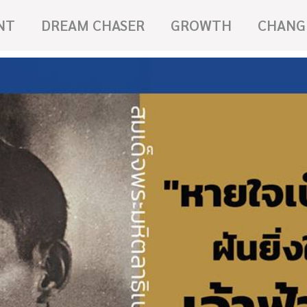
NT
DREAM CHASER
GROWTH
CHANG