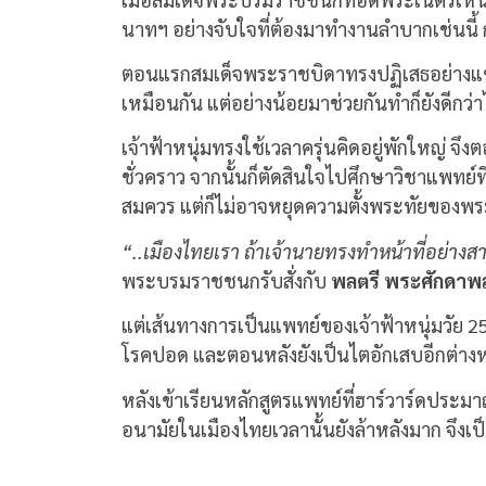
นาทฯ อย่างจับใจที่ต้องมาทำงานลำบากเช่นนี้ 
ตอนแรกสมเด็จพระราชบิดาทรงปฏิเสธอย่างแข็
เหมือนกัน แต่อย่างน้อยมาช่วยกันทำก็ยังดีกว่
เจ้าฟ้าหนุ่มทรงใช้เวลาครุ่นคิดอยู่พักใหญ่ จึง
ชั่วคราว จากนั้นก็ตัดสินใจไปศึกษาวิชาแพทย์ท
สมควร แต่ก็ไม่อาจหยุดความตั้งพระทัยของพระ
“..เมืองไทยเรา ถ้าเจ้านายทรงทำหน้าที่อย่างสาม
พระบรมราชชนกรับสั่งกับ
พลตรี พระศักดาพล
แต่เส้นทางการเป็นแพทย์ของเจ้าฟ้าหนุ่มวัย 25
โรคปอด และตอนหลังยังเป็นไตอักเสบอีกต่างหา
หลังเข้าเรียนหลักสูตรแพทย์ที่ฮาร์วาร์ดประม
อนามัยในเมืองไทยเวลานั้นยังล้าหลังมาก จึง