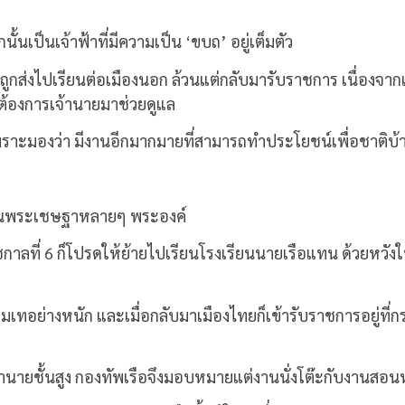
เป็นเจ้าฟ้าที่มีความเป็น ‘ขบถ’ อยู่เต็มตัว
ูกส่งไปเรียนต่อเมืองนอก ล้วนแต่กลับมารับราชการ เนื่องจากเว
ต้องการเจ้านายมาช่วยดูแล
ราะมองว่า มีงานอีกมากมายที่สามารถทำประโยชน์เพื่อชาติบ้า
ือนพระเชษฐาหลายๆ พระองค์
กาลที่ 6 ก็โปรดให้ย้ายไปเรียนโรงเรียนนายเรือแทน ด้วยหวัง
ทุ่มเทอย่างหนัก และเมื่อกลับมาเมืองไทยก็เข้ารับราชการอยู่ที่
จ้านายชั้นสูง กองทัพเรือจึงมอบหมายแต่งานนั่งโต๊ะกับงานสอน