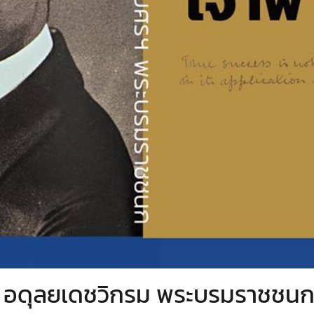
อดุลยเดชวิกรม พระบรมราชชนก : 