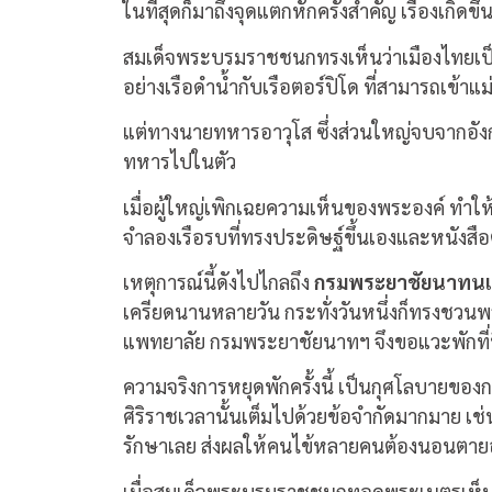
ในที่สุดก็มาถึงจุดแตกหักครั้งสำคัญ เรื่องเกิดข
สมเด็จพระบรมราชชนกทรงเห็นว่าเมืองไทยเป็นปร
อย่างเรือดำน้ำกับเรือตอร์ปิโด ที่สามารถเข้าแ
แต่ทางนายทหารอาวุโส ซึ่งส่วนใหญ่จบจากอังกฤ
ทหารไปในตัว
เมื่อผู้ใหญ่เพิกเฉยความเห็นของพระองค์ ทำ
จำลองเรือรบที่ทรงประดิษฐ์ขึ้นเองและหนังสื
เหตุการณ์นี้ดังไปไกลถึง
กรมพระยาชัยนาทน
เครียดนานหลายวัน กระทั่งวันหนึ่งก็ทรงชวนพ
แพทยาลัย กรมพระยาชัยนาทฯ จึงขอแวะพักที่นี
ความจริงการหยุดพักครั้งนี้ เป็นกุศโลบายของ
ศิริราชเวลานั้นเต็มไปด้วยข้อจำกัดมากมาย เช่น
รักษาเลย ส่งผลให้คนไข้หลายคนต้องนอนตาย
เมื่อสมเด็จพระบรมราชชนกทอดพระเนตรเห็นส