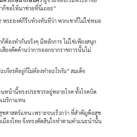
็ขอให้มาช่วยที่นี่เถอะ”
 พระองค์ก็รีบท้วงทันทีว่า พวกเขาก็ไม่ใช่หมอ
ำก็ต้องทำกันจริงๆ มีหลักการ ไม่ใช่เพียงสนุก
มีเสียงคัดค้านว่าการออกจากราชการนั้นไม่
ะเกียรติอยู่ก็ไม่ต้องทำอะไรกัน”
สมเด็จ
ก่อนหน้านี้ทรงประชวรอยู่หลายโรค ทั้งโรคบิด
ฐอเมริกาแทน
สุขศาสตร์แทน เพราะจบเร็วกว่า ที่สำคัญคือสุข
นในเมืองไทย จึงทรงตัดสินใจทำตามคำแนะนำนั้น