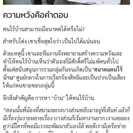
ความหวังคือคำตอบ
คนไร้บ้านสามารถมีอนาคตได้หรือไม่?
สำหรับโด่ง เขาเชื่อสุดใจว่า เป็นไปได้แน่นอน
ด้วยเหตุนี้ เขาและทีมงานจึงพยายามสร้างความหวังและ
ทำให้คนไร้บ้านเห็นว่าตัวเองก็มีศักดิ์ศรีไม่แพ้คนทั่วไป
ตั้งแต่สนับสนุนการรวมกลุ่มกันจนเกิดเป็น
‘สมาคมคนไร้
บ้าน’
ศูนย์กลางในการเรียกร้องสิทธิและเป็นปากเป็นเสียง
ให้แก่คนชายขอบกลุ่มนี้
อีกสิ่งสำคัญคือ การหา ‘บ้าน’ ให้คนไร้บ้าน
“ตอนนั้นพี่น้องที่สนามหลวงบางส่วนขยับมาอยู่ที่เต็นท์ แล้วก็
มีเรื่องวุ่นวายหลายเรื่อง บางส่วนก็เริ่มหางานยาก เราเลยลอง
ดูว่ามีใครที่พอมีแววจะพัฒนาตัวเองได้ พอดีเรามีเครือข่าย