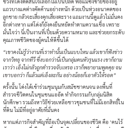
ช่วงที่โด่งตัดสินใจเลือกไม่เป็นปลัด พ่อแม่ซึ่งขายของอยู่
แถวบางแคต่างคัดค้านอย่างหนัก ด้วยเป็นห่วงอนาคตของ
ลูกชาย กลัวจะเสี่ยงคุกเสี่ยงตะราง แถมงานนี้ดูแล้วไม่มั่นคง
อีกต่างหาก แต่โด่งก็ยังคงยืนหยัดทำตามความเชื่อ เพราะ
มั่นใจว่า นี่เป็นงานที่เปี่ยมด้วยความหมาย และช่วยยกระดับ
คุณภาพชีวิตของผู้คนให้ดีขึ้นได้
“เขาคงไม่รู้ว่างานที่เราทำนั้นเป็นแบบไหน แล้วเขาก็ฟังข่าว
จากวิทยุ จากทีวี ซึ่งบอกว่านี่เป็นกลุ่มคนหัวรุนแรง เขาก็ถาม
เราว่า เอ็งไม่กลัวถูกตำรวจจับเหรอ เราก็พยายามพูดคุย จน
เขาบอกว่า ก็แล้วแต่เอ็งละกัน อย่างน้อยก็เอาตัวให้รอด”
ครั้งนั้น โด่งได้เข้าร่วมชุมนุมกับสมัชชาคนจน ลงพื้นที่
สำรวจชีวิตคนในชุมชนแออัด ทำกิจกรรมกับกลุ่มนิสิต
นักศึกษา รวมถึงหาวิธีช่วยเหลือชาวชุมชนที่ไม่มีเอกสิทธิ์ใน
ที่ดิน ไม่มีที่อยู่อาศัยที่มั่นคง
หากแต่ภารกิจสำคัญที่ถือเป็นจุดเปลี่ยนของชีวิต คือ
‘
คนไร้