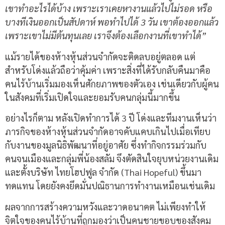
เขาทำอะไรได้บ้าง เพราะเราเคยหางานแล้วไปไม่รอด หรือ
บางทีเงินออกเป็นสัปดาห์ พอทำไปได้ 3 วัน เขาต้องออกแล้ว
เพราะเขาไม่มีต้นทุนเลย เราจึงต้องเลือกงานที่เขาทำได้”
แม้รายได้ของห้างหุ้นส่วนจำกัดจะติดลบอยู่ตลอด แต่
สำหรับโด่งแล้วถือว่าคุ้มค่า เพราะสิ่งที่ได้รับกลับคืนมาคือ
คนไร้บ้านเริ่มมองเห็นศักยภาพของตัวเอง เช่นเดียวกับผู้คน
ในสังคมที่เริ่มเปิดใจและยอมรับคนกลุ่มนี้มากขึ้น
อย่างไรก็ตาม หลังเปิดทำการได้ 3 ปี โด่งและทีมงานเห็นว่า
ภารกิจของห้างหุ้นส่วนจำกัดอาจคับแคบเกินไปเมื่อเทียบ
กับงานของมูลนิธิพัฒนาที่อยู่อาศัย ซึ่งทำกิจกรรมร่วมกับ
คนจนเมืองและกลุ่มพี่น้องสลัม จึงตัดสินใจยุบหน่วยงานเดิม
และตั้งบริษัท ไทยโฮปฟูล จำกัด (Thai Hopeful) ขึ้นมา
ทดแทน โดยยังคงยึดมั่นปณิธานการทำงานเหมือนเช่นเดิม
ผลจากการสร้างความหวังและวาดอนาคต ไม่เพียงทำให้
จิตใจของคนไร้บ้านที่ถูกมองว่าเป็นคนชายขอบของสังคม