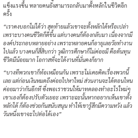
แข็งแรงขึ้น หลายคนยังสามารถกลับมาตั้งหลักในชีวิตอีก
ครั้ง
“เราคงบอกไม่ได้ว่า สุดท้ายแล้วเขาจะตั้งหลักได้หรือเปล่า
เพราะบางคนชีวิตก็ดีขึ้น แต่บางคนก็ต้องกลับมา เนื่องจากมี
องค์ประกอบหลายอย่าง เพราะหลายคนก็อายุเลยวัยทำงาน
ไปแล้ว บางคนก็สี่สิบกว่า วุฒิการศึกษาก็ไม่ค่อยมี คือต้นทุน
ชีวิตมีน้อยมาก โอกาสที่จะได้งานที่มั่นคงก็ยาก
“
บางทีพวกเขาก็ท้อเหมือนกัน เพราะไม่เคยคิดเรื่องพวกนี้
เลย แต่ก่อนเงินหมดถึงค่อยไปหาใหม่ ส่วนงานจะได้ตอนไหน
ค่อยมาว่ากันอีกที ซึ่งพอเราชวนให้มาทดลองทำอะไรใหม่ๆ
เขาเองก็ต้องปรับตัวเยอะ เพราะฉะนั้นหากอยากเห็นเขาตั้ง
หลักได้ ก็ต้องช่วยกันสนับสนุน ทำให้เขารู้สึกมีความหวัง แล้ว
วันหนึ่งเขาจะไปต่อได้เอง
”