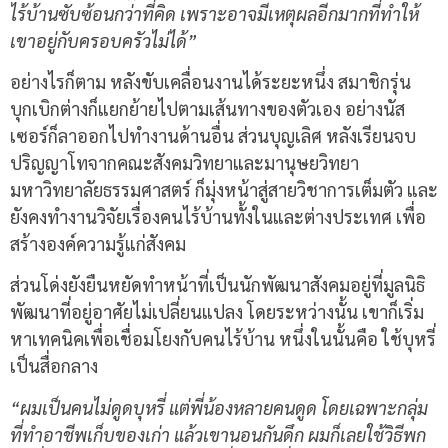
ไร้บ้านซับซ้อนกว่าที่คิด เพราะอาจมีเหตุผลอีกมากที่ทำให้
เขาอยู่กับครอบครัวไม่ได้”
อย่างไรก็ตาม หลังขับเคลื่อนงานได้ระยะหนึ่ง สมาชิกรุ่น
บุกเบิกต่างก็แยกย้ายไปตามเส้นทางของตัวเอง อย่างนัส
เซอร์ก็ลาออกไปทำงานด้านอื่น ส่วนบุญเลิศ หลังเรียนจบ
ปริญญาโทจากคณะสังคมวิทยาและมานุษยวิทยา
มหาวิทยาลัยธรรมศาสตร์ ก็มุ่งหน้าสู่สายวิชาการเต็มตัว และ
ยังคงทำงานวิจัยเรื่องคนไร้บ้านทั้งในและต่างประเทศ เพื่อ
สร้างองค์ความรู้แก่สังคม
ส่วนโด่งยังยืนหยัดทำหน้าที่เป็นนักพัฒนาสังคมอยู่ที่มูลนิธิ
พัฒนาที่อยู่อาศัยไม่เปลี่ยนแปลง โดยระหว่างนั้น เขาก็เริ่ม
หาเทคนิคเพื่อเชื่อมโยงกับคนไร้บ้าน หนึ่งในนั้นคือ ใช้บุหรี่
เป็นสื่อกลาง
“ผมเป็นคนไม่ดูดบุหรี่ แต่พี่น้องหลายคนดูด โดยเฉพาะกลุ่ม
ที่ทำอาชีพเก็บของเก่า แล้วเขานอนกันดึก ผมก็เลยใช้วิธีพก