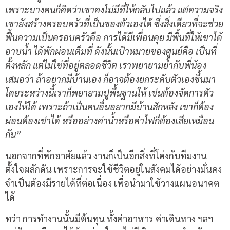
เพราะบางคนก็คิดว่าเขาคงไม่มีที่ให้กลับไปแล้ว แต่ความจริง
เขายังสร้างครอบครัวที่เป็นของตัวเองได้ ซึ่งสิ่งเดียวที่จะช่วย
ฟื้นความเป็นครอบครัวคือ การได้มีเพื่อนคุย มีพื้นที่ให้เขาได้
อาบน้ำ ได้พักผ่อนเต็มที่ ดังนั้นเป้าหมายของศูนย์คือ เป็นที่
ตั้งหลัก แต่ไม่ใช่ที่อยู่ตลอดชีวิต เราพยายามย้ำกับพี่น้อง
เสมอว่า ถ้าอยากมีบ้านเอง ก็อาจต้องยกระดับตัวเองขึ้นมา
โดยระหว่างนี้เราก็พยายามปูพื้นฐานให้ เช่นต้องจัดการตัว
เองให้ได้ เพราะถ้าเป็นคนอื่นอยากมีบ้านสักหลัง เขาก็ต้อง
ผ่อนต้องเช่าได้ หรืออย่างค่าน้ำหรือค่าไฟก็ต้องเสียเหมือน
กัน”
นอกจากที่พักอาศัยแล้ว งานก็เป็นอีกสิ่งที่โด่งกับทีมงาน
ตั้งใจผลักดัน เพราะการจะใช้ชีวิตอยู่ในสังคมได้อย่างมั่นคง
จำเป็นต้องมีรายได้ที่ต่อเนื่อง เพื่อนำมาใช้วางแผนอนาคต
ได้
ทว่า การทำงานนั้นมีต้นทุน ทั้งค่าอาหาร ค่าเดินทาง ฯลฯ