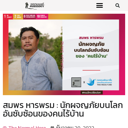
สมพร หารพรม : นักผจญภัยบนโลก
อันซับซ้อนของคนไร้บ้าน
The Normal Hero
ธันวาคม 20, 2022