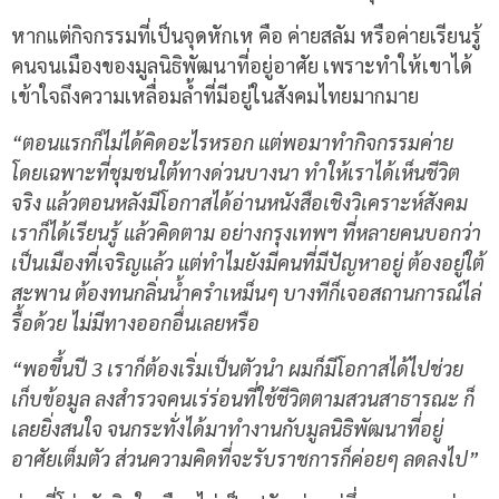
หากแต่กิจกรรมที่เป็นจุดหักเห คือ ค่ายสลัม หรือค่ายเรียนรู้
คนจนเมืองของมูลนิธิพัฒนาที่อยู่อาศัย เพราะทำให้เขาได้
เข้าใจถึงความเหลื่อมล้ำที่มีอยู่ในสังคมไทยมากมาย
“ตอนแรกก็ไม่ได้คิดอะไรหรอก แต่พอมาทำกิจกรรมค่าย
โดยเฉพาะที่ชุมชนใต้ทางด่วนบางนา ทำให้เราได้เห็นชีวิต
จริง แล้วตอนหลังมีโอกาสได้อ่านหนังสือเชิงวิเคราะห์สังคม
เราก็ได้เรียนรู้ แล้วคิดตาม อย่างกรุงเทพฯ ที่หลายคนบอกว่า
เป็นเมืองที่เจริญแล้ว แต่ทำไมยังมีคนที่มีปัญหาอยู่ ต้องอยู่ใต้
สะพาน ต้องทนกลิ่นน้ำครำเหม็นๆ บางทีก็เจอสถานการณ์ไล่
รื้อด้วย ไม่มีทางออกอื่นเลยหรือ
“พอขึ้นปี 3 เราก็ต้องเริ่มเป็นตัวนำ ผมก็มีโอกาสได้ไปช่วย
เก็บข้อมูล ลงสำรวจคนเร่ร่อนที่ใช้ชีวิตตามสวนสาธารณะ ก็
เลยยิ่งสนใจ จนกระทั่งได้มาทำงานกับมูลนิธิพัฒนาที่อยู่
อาศัยเต็มตัว ส่วนความคิดที่จะรับราชการก็ค่อยๆ ลดลงไป”