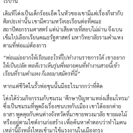
ไร้บ้าน
เดิมทีโด่งเป็นเด็กร้อยเอ็ด ในหัวของเขามีแต่เรื่องกีฬากับ
ศิลปะเท่านั้น เขามีความหวังจะเรียนต่อที่คณะ
สถาปัตยกรรมศาสตร์ แต่น่าเสียดายที่สอบไม่ผ่าน จึงเบน
เข็มไปเลือกเรียนคณะรัฐศาสตร์ มหาวิทยาลัยรามคำแหง
ตามที่พ่อแม่ต้องการ
“พ่อแม่อยากให้เรียนอะไรที่ไปทำงานราชการได้ เขาอยาก
ให้เป็นปลัด พอดีเราเห็นรุ่นพี่หลายคนที่ทำงานสายนี้เข้า
เรียนที่รามคำแหง ก็เลยมาสมัครที่นี่”
หากแต่ชีวิตในรั้วพ่อขุนนั้นมีอะไรมากกว่าที่คิด
โด่งได้ร่วมกิจกรรมกับชมรม ‘ศึกษาปัญหาแหล่งเสื่อมโทรม’
ซึ่งเป็นชมรมที่พูดถึงเรื่องชนบทกับเมือง เขาได้ออกค่าย
อาสา พูดคุยกับคนต่างจังหวัดที่มาขายพวงมาลัย ขายผลไม้
หรืออยู่ตามไซต์งานก่อสร้าง เพื่อค้นหาคำตอบว่าทำไมคน
เหล่านี้ถึงหลั่งไหลเข้ามาใช้แรงงานในเมืองกรุง