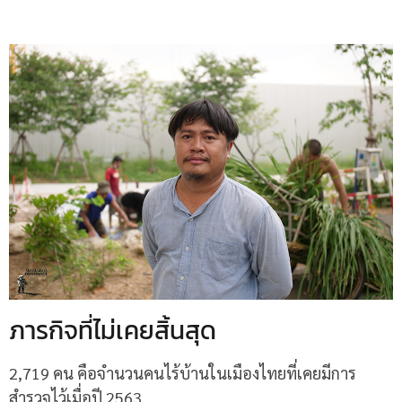
ภารกิจที่ไม่เคยสิ้นสุด
2,719 คน คือจำนวนคนไร้บ้านในเมืองไทยที่เคยมีการ
สำรวจไว้เมื่อปี 2563