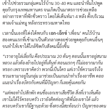
เข้าไปช่วยรวมกลุ่มคนไร้บ้าน 30-40 คน และนำทีมไปพูด
คุยกับกรุงเทพมหานคร จนเกิดเป็นมาตรการช่วยเหลือ
อย่างการหาที่พักชั่วคราว โดยได้เต็นท์มา 4 หลัง ตั้งบริเวณ
ศาลเจ้าแม่หมู หลังกระทรวงมหาดไทย
เวลานั้นเองที่โด่งได้พบกับ
เอก-เอ็กซ์
‘เพื่อน’ คนไร้บ้าน
สองคนแรกที่เข้ามาเป็นตัวกลางคอยช่วยพูดคุยกับคนอื่นๆ
จนทำให้เขาได้ใกล้ชิดกับสังคมนี้ยิ่งขึ้น
“เราอายุไล่เลี่ยกัน คือประมาณ 20 ต้นๆ ตอนนั้นเขาอยู่สนาม
หลวง แล้วต้องย้ายไปอยู่ที่เต็นท์ ตอนแรกๆ ก็ไม่อยากมากัน
หรอก เพราะเขาคิดว่า พวกนี้เป็นใคร แต่เราใช้ความจริงใจ
ชวนเขามาอยู่ในกลุ่ม มาช่วยเป็นแกนนำทำเรื่องอาชีพ คอย
แนะนำเรื่องบัตรกับคนที่มีปัญหา ก็เลยคุ้นเคยกัน
“แต่พอทำไปสักพัก คนชื่อเอกเขาเสียชีวิต สิ่งที่เราเห็นคือ
เขาไม่ได้ไร้ครอบครัว เรายังติดต่อญาติพี่น้องเขาได้ แล้ว
ครอบครัวเขาก็มีฐานะด้วย ซึ่งตรงนี้สะท้อนว่า ปัญหาของคน