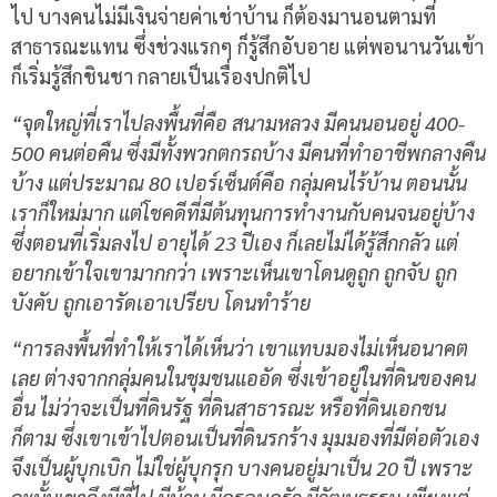
ไป บางคนไม่มีเงินจ่ายค่าเช่าบ้าน ก็ต้องมานอนตามที่
สาธารณะแทน ซึ่งช่วงแรกๆ ก็รู้สึกอับอาย แต่พอนานวันเข้า
ก็เริ่มรู้สึกชินชา กลายเป็นเรื่องปกติไป
“จุดใหญ่ที่เราไปลงพื้นที่คือ สนามหลวง มีคนนอนอยู่ 400-
500 คนต่อคืน ซึ่งมีทั้งพวกตกรถบ้าง มีคนที่ทำอาชีพกลางคืน
บ้าง แต่ประมาณ 80 เปอร์เซ็นต์คือ กลุ่มคนไร้บ้าน ตอนนั้น
เราก็ใหม่มาก แต่โชคดีที่มีต้นทุนการทำงานกับคนจนอยู่บ้าง
ซึ่งตอนที่เริ่มลงไป อายุได้ 23 ปีเอง ก็เลยไม่ได้รู้สึกกลัว แต่
อยากเข้าใจเขามากกว่า เพราะเห็นเขาโดนดูถูก ถูกจับ ถูก
บังคับ ถูกเอารัดเอาเปรียบ โดนทำร้าย
“การลงพื้นที่ทำให้เราได้เห็นว่า เขาแทบมองไม่เห็นอนาคต
เลย ต่างจากกลุ่มคนในชุมชนแออัด ซึ่งเข้าอยู่ในที่ดินของคน
อื่น ไม่ว่าจะเป็นที่ดินรัฐ ที่ดินสาธารณะ หรือที่ดินเอกชน
ก็ตาม ซึ่งเขาเข้าไปตอนเป็นที่ดินรกร้าง มุมมองที่มีต่อตัวเอง
จึงเป็นผู้บุกเบิก ไม่ใช่ผู้บุกรุก บางคนอยู่มาเป็น 20 ปี เพราะ