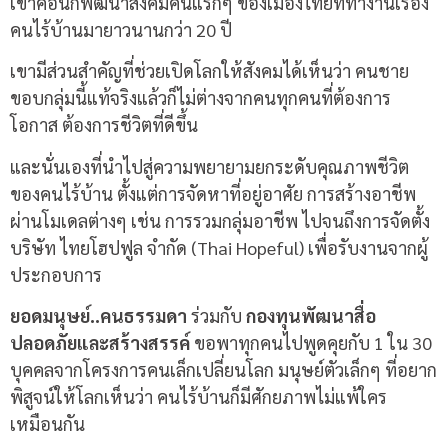
เขาคือนักพัฒนาสังคมคนแรกๆ ของเมืองไทยที่ทำงานเรื่อง
คนไร้บ้านมายาวนานกว่า 20 ปี
เขามีส่วนสำคัญที่ช่วยเปิดโลกให้สังคมได้เห็นว่า คนชาย
ขอบกลุ่มนี้แท้จริงแล้วก็ไม่ต่างจากคนทุกคนที่ต้องการ
โอกาส ต้องการชีวิตที่ดีขึ้น
และนั่นเองที่นำไปสู่ความพยายามยกระดับคุณภาพชีวิต
ของคนไร้บ้าน ตั้งแต่การจัดหาที่อยู่อาศัย การสร้างอาชีพ
ผ่านโมเดลต่างๆ เช่น การรวมกลุ่มอาชีพ ไปจนถึงการจัดตั้ง
บริษัท ไทยโฮปฟูล จำกัด (Thai Hopeful) เพื่อรับงานจากผู้
ประกอบการ
ยอดมนุษย์
..
คนธรรมดา
ร่วมกับ
กองทุนพัฒนาสื่อ
ปลอดภัยและสร้างสรรค์
ขอพาทุกคนไปพูดคุยกับ
1
ใน
30
บุคคลจากโครงการคนเล็กเปลี่ยนโลก มนุษย์ตัวเล็กๆ ที่อยาก
พิสูจน์ให้โลกเห็นว่า คนไร้บ้านก็มีศักยภาพไม่แพ้ใคร
เหมือนกัน