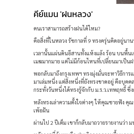
คีย์แมน 'ฝนหลวง'
คนเราสามารถสร้างฝนได้ไหม?
คือสิ่งที่ในหลวง รัชกาลที่ 9 ทรงครุ่นคิดอยู่
เวลานั้นแผ่นดินอีสานทั้งแห้งแล้ง ร้อน บนพื้
เมฆมากมาย แต่ไม่มีก้อนไหนที่เปลี่ยนมาเป็น
พอกลับมาถึงกรุงเทพฯ ทรงมุ่งมั่นจะหาวิธีการแก
มาเล่มหนึ่ง แต่สิ่งหนึ่งที่ยังทรงขาดอยู่ คือบ
กระทั่งวันหนึ่งได้ทรงรู้จักกับ ม.ร.ว.เทพฤทธิ์ 
หลังทรงเล่าความตั้งใจต่างๆ ให้คุณชายฟัง คุณ
เพ้อฝัน
ผ่านไป 2 ปีเต็ม เขาก็กลับมาถวายรายงานว่า 