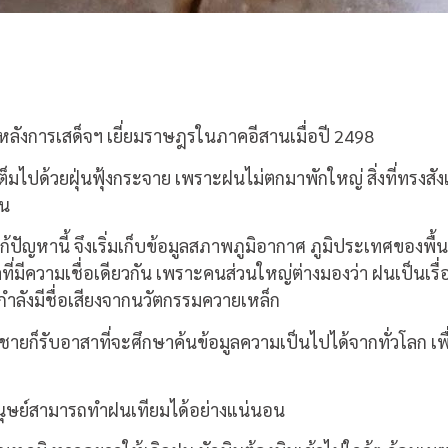
นานหลังการเสด็จฯ เยี่ยมราษฎรในภาคอีสานเมื่อปี 2498
นเต็มไปด้วยฝุ่นฟุ้งกระจาย เพราะฝนไม่ตกมาพักใหญ่ สิ่งที่ทรง
ฝน
้ปัญหานี้ จึงเริ่มเก็บข้อมูลสภาพภูมิอากาศ ภูมิประเทศของพื้
ุคคลที่มีความเชื่อเดียวกัน เพราะคนส่วนใหญ่ต่างมองว่า ฝนเป็นเ
ซึ่งกำลังมีชื่อเสียงจากนวัตกรรมควายเหล็ก
ชายก็รับอาสาที่จะศึกษาค้นข้อมูลความเป็นไปได้จากทั่วโลก เพื่
มนุษย์สามารถทำฝนเทียมได้อย่างแน่นอน