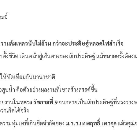
มนี้
นความล้มเหลวนับไม่ถ้วน กว่าจะประดิษฐ์หลอดไฟสำเร็จ
วลาทั้งชีวิต เดินหน้าสู่เส้นทางของนักประดิษฐ์ แม้หลายครั้งต้
ทยให้ทัดเทียมกับนานาชาติ
สูบน้ำ คือตัวอย่างผลงานที่เขาสร้างสรรค์ขึ้น
วายงาน
ในหลวง รัชกาลที่ 9
จนกลายเป็นนักประดิษฐ์ที่ทรงวาง
่าเกิดได้จริง
ามทุ่มเทที่เกินขีดจำกัดของ
ม.ร.ว.เทพฤทธิ์ เทวกุล
แล้วคุณจะ