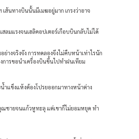
เส้นทางบินนั้นมีเมฆอยู่มาก เกรงว่าอาจ
ะแสลมแรงจนเฮลิคอปเตอร์เกือบบินกลับไม่ได้
อย่างจริงจัง การทดลองจึงไม่คืบหน้าเท่าไรนัก
รงการขอนำเครื่องบินขึ้นไปทำฝนเทียม
ปรยน้ำแข็งแห้งต้องโปรยออกมาทางหน้าต่าง
าหูคุณชายจนแก้วหูทะลุ แต่เขาก็ไม่ยอมหยุด ทำ