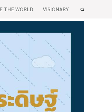
E THE WORLD
VISIONARY