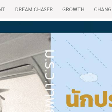
NT
DREAM CHASER
GROWTH
CHANG