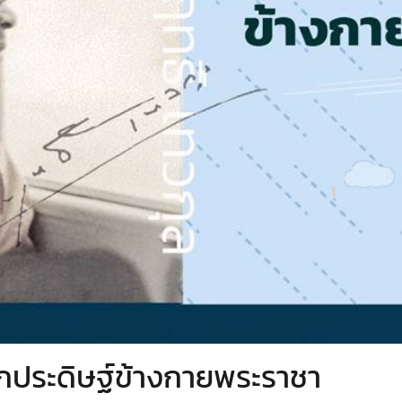
 นักประดิษฐ์ข้างกายพระราชา