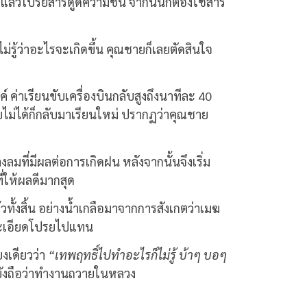
แล้วโปรยสารดูดความชื้น จากนั้นก็ต้องใช้สาร
ม่รู้ว่าอะไรจะเกิดขึ้น คุณชายก็เลยตัดสินใจ
ค่าเรียนขับเครื่องบินกลับสูงถึงนาทีละ 40
บไม่ได้ก็กลับมาเรียนใหม่ ปรากฏว่าคุณชาย
ที่มีผลต่อการเกิดฝน หลังจากนั้นจึงเริ่ม
ี่ให้ผลดีมากสุด
้วทั้งสิ้น อย่างน้ำเกลือมาจากการสังเกตว่าเมฆ
บดละเอียดโปรยไปแทน
งเดียวว่า
“เทพฤทธิ์ไปทำอะไรก็ไม่รู้ บ้าๆ บอๆ
ะยังถือว่าทำงานถวายในหลวง