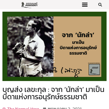
บุญส่ง เลขะกุล : จาก ‘นักล่า’ มาเป็น
บิดาแห่งการอนุรักษ์ธรรมชาติ
The Normal Hero
พฤษภาคม 2, 2021