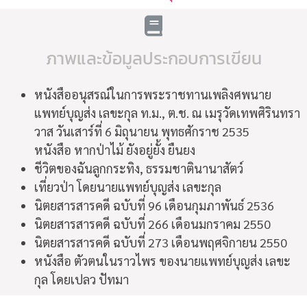
ภาพและข้อมูลประกอบการเขียน
หนังสืออนุสรณ์ในการพระราชทานเพลิงศพนาย
แพทย์บุญส่ง เลขะกุล ท.ม., ต.ช. ณ เมรุวัดเทพศิรินทรา
วาส วันเสาร์ที่ 6 มิถุนายน พุทธศักราช 2535
หนังสือ หากป่าไม้ ยังอยู่ยั้ง ยืนยง
ชีวิตของฉันลูกกระทิง, ธรรมชาตินานาสัตว์
เที่ยวป่า โดยนายแพทย์บุญส่ง เลขะกุล
นิตยสารสารคดี ฉบับที่ 96 เดือนกุมภาพันธ์ 2536
นิตยสารสารคดี ฉบับที่ 266 เดือนมกราคม 2550
นิตยสารสารคดี ฉบับที่ 273 เดือนพฤศจิกายน 2550
หนังสือ ตัวตนในราวไพร ของนายแพทย์บุญส่ง เลขะ
กุล โดยเปลว ปัทมา