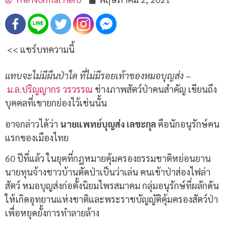
<< แชร์บทความนี้
แทบจะไม่มีผืนป่าใด ที่ไม่มีรอยเท้าของหมอบุญส่ง
–
ม.ล.ปริญญากร วรวรรณ
ช่างภาพสัตว์ป่าคนสำคัญ เขียนถึง
บุคคลที่เขายกย่องไว้เช่นนั้น
อาจกล่าวได้ว่า
นายแพทย์บุญส่ง เลขะกุล
คือนักอนุรักษ์คน
แรกของเมืองไทย
60 ปีที่แล้ว ในยุคที่กฎหมายคุ้มครองธรรมชาติหย่อนยาน
นายทุนจ้างชาวบ้านตัดป่าเป็นว่าเล่น คนเข้าป่าส่องไฟล่า
สัตว์ หมอบุญส่งก่อตั้งนิยมไพรสมาคม กลุ่มอนุรักษ์ที่ผลักดัน
ให้เกิดอุทยานแห่งชาติและพระราชบัญญัติคุ้มครองสัตว์ป่า
เพื่อหยุดยั้งการทำลายล้าง