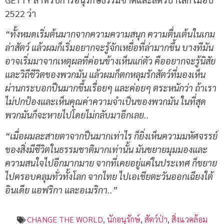
2522 ว่า
“ทั้งหมดเริ่มต้นมากจากความความสนุก ความตื่นเต้นในเกม
ล่าสัตว์ แล้วผมก็เริ่มอยากจะรู้จักเหยื่อที่ล่ามากขึ้น บางทีมัน
อาจเริ่มมาจากเหตุผลที่ค่อนข้างเห็นแก่ตัว คืออยากจะรู้นิสัย
และวิถีชีวิตของพวกมัน แล้วผมก็ตกหลุมรักสัตว์ที่มองเห็น
ผ่านกระบอกปืนมากขึ้นเรื่อยๆ และค่อยๆ ตระหนักว่า ถ้าเรา
ไม่ปกป้องและเห็นคุณค่าความจำเป็นของพวกมัน ในที่สุด
พวกมันก็จะหายไปโดยไม่กลับมาอีกเลย..
“เมื่อผมละสายตาจากปืนมากเท่าไร ก็ยิ่งเห็นความมหัศจรรย์
ของสิ่งมีชีวิตในธรรมชาติมากเท่านั้น มันขยายมุมมองและ
ความสนใจไปอีกมากมาย จากที่เคยอยู่แค่ในประเทศ ก็ขยาย
ไปครอบคลุมทั่วทั้งโลก จากไทย ไปเอเชียตะวันออกเฉียงใต้
อินเดีย แอฟริกา และอเมริกา..”
CHANGE THE WORLD
,
นักอนุรักษ์
,
สัตว์ป่า
,
สิ่งแวดล้อม