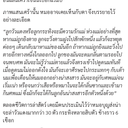
ภาพแสนเศร้านั้น หมออาจเคยเห็นกับตา จึงบรรยายไว้
อย่างละเอียด
“ลูกวัวแดงหรือลูกกระทิงจะมีความรักแม่ ห่วงแม่อย่างที่สุด
หากแม่ถูกยิงตาย ลูกจะวิ่งตามฝูงไปสักพักหนึ่ง แล้วก็จะหยุด
ค่อยๆ เดินกลับมาหาแม่ของมันอีก ถ้าหากแม่ถูกยิงและวิ่งไป
ตายอีกทางหนึ่งไกลออกไป ลูกของมันจะดมกลิ่นตามรอยไป
จนพบศพ มันจะไม่รู้ว่าแม่ตายแล้วจึงตรงเข้าไปดูดนมทันที
เมื่อดูดนมไม่ออกดังใจ มันก็จะเอาศีรษะไปกระแทกๆ กับเต้า
นมเพื่อเตือนให้นมออกอย่างน่าสงสาร มันจะอยู่กับศพแม่จน
เริ่มเน่า หรือจนกว่าเสือหรือหมาไนจะได้กลิ่นซากและเข้ามา
กินศพแม่ ซึ่งมักก็จะได้กินลูกอันน่าสงสารอีกตัวหนึ่งด้วย”
ตลอดชีวิตการล่าสัตว์ เคยมีคนประเมินไว้ว่าหมอบุญส่งน่า
จะล่าวัวแดงมากกว่า 30 ตัว กระทิงหลายสิบตัว ช้างราว 6
เชือก