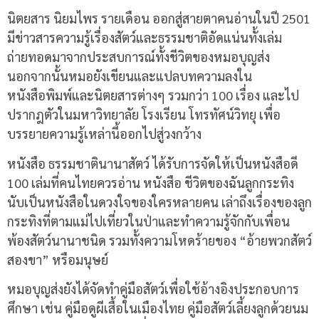
นิตยสาร นิยมไพร รายเดือน ออกสู่สายตาคนอ่านในปี 2501
มีข่าวสารความรู้เรื่องสัตว์และธรรมชาติอัดแน่นทั้งเล่ม
ถ่ายทอดมาจากประสบการณ์ทั้งชีวิตของหมอบุญส่ง
นอกจากนั้นหมอยังเขียนและแปลบทความลงใน
หนังสือพิมพ์และนิตยสารต่างๆ รวมกว่า 100 เรื่อง และไป
ปรากฎตัวในมหาวิทยาลัย โรงเรียน โทรทัศน์วิทยุ เพื่อ
บรรยายความรู้เหล่านี้ออกไปสู่วงกว้าง
หนังสือ ธรรมชาตินานาสัตว์ ได้รับการจัดให้เป็นหนังสือดี
100 เล่มที่คนไทยควรอ่าน หนังสือ ชีวิตของฉันลูกกระทิง
นับเป็นหนังสือในดวงใจของใครหลายคน เล่าถึงเรื่องของลูก
กระทิงที่ตามแม่ไปเที่ยวในป่าและทำความรู้จักกับเพื่อน
พ้องสัตว์นานาชนิด รวมทั้งความโหดร้ายของ “อ้ายพวกสัตว์
สองขา” หรือมนุษย์
หมอบุญส่งยังได้จัดทำคู่มือสัตว์เพื่อใช้อ้างอิงประกอบการ
ศึกษา เช่น คู่มือดูผีเสื้อในเมืองไทย คู่มือสัตว์เลี้ยงลูกด้วยนม