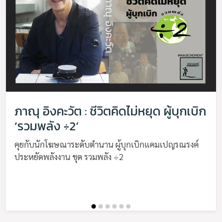
ภาณุ อิงคะวัต : ชีวิตคิดไม่หยุด ผู้บุกเบิก
‘รวมพลัง ÷2’
คุยกับนักโฆษณาระดับตำนาน ผู้บุกเบิกแคมเปญรณรงค์
ประหยัดพลังงาน ชุด รวมพลัง ÷2