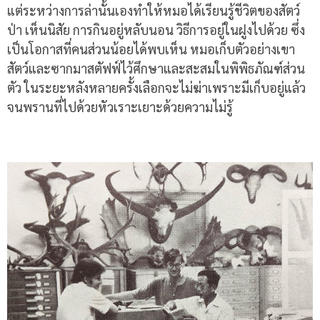
แต่ระหว่างการล่านั้นเองทำให้หมอได้เรียนรู้ชีวิตของสัตว์
ป่า เห็นนิสัย การกินอยู่หลับนอน วิธีการอยู่ในฝูงไปด้วย ซึ่ง
เป็นโอกาสที่คนส่วนน้อยได้พบเห็น หมอเก็บตัวอย่างเขา
สัตว์และซากมาสตัฟฟ์ไว้ศึกษาและสะสมในพิพิธภัณฑ์ส่วน
ตัว ในระยะหลังหลายครั้งเลือกจะไม่ฆ่าเพราะมีเก็บอยู่แล้ว
จนพรานที่ไปด้วยหัวเราะเยาะด้วยความไม่รู้