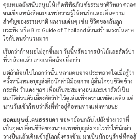
คุณหมอยังสนับสนุนให้เกิดพิพิธภัณฑ์ธรรมชาติวิทยา ตลอด
จนเขียนหนังสือเผยแพร่ความรู้ให้คนรักและเห็นความ
สำคัญของธรรมชาติ ผลงานเด่นๆ เช่น ชีวิตของฉันลูก
กระทิง หรือ Bird Guide of Thailand ล้วนสร้างแรงบันดาล
ใจกับคนจำนวนมาก
เรียกว่าถ้าหมอไม่ลุกขึ้นมา วันนี้ทรัพยากรป่าไม้และสัตว์ป่า
ที่ว่าน้อยแล้ว อาจเหลือน้อยยิ่งกว่า
แต่ถ้าย้อนไปไกลกว่านั้น หลายคนอาจประหลาดใจเมื่อรู้ว่า
ครั้งหนึ่งหมอบุญส่งคือนักล่าฝีมือฉกาจ ผู้ลั่นไกจบชีวิตช้าง
กระทิง วัวแดง ฯลฯ เพื่อเก็บสะสมงางอนและเขาสัตว์เป็น
สมบัติส่วนตัว เลี้ยงสัตว์ป่าไว้ดูเล่นเพื่อความเพลิดเพลิน แต่
นานวันเข้าก็พบว่าสิ่งที่ทำอยู่คือหนทางแห่งหายนะ
ยอดมนุษย์..คนธรรมดา
ขอพาย้อนกลับไปยังช่วงเวลาที่
เป็นจุดเปลี่ยนชีวิตของนายแพทย์บุญส่ง อะไรทำให้นักล่า
วางปืนแล้วเดินเข้าสู่โลกฝั่งตรงข้าม มาเป็นนักอนุรักษ์ที่ต่อสู้